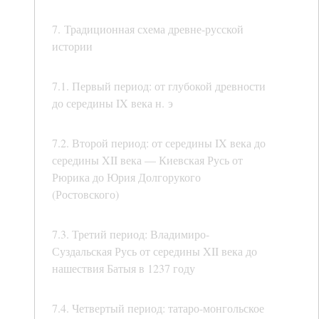
7. Традиционная схема древне-русской
истории
7.1. Первый период: от глубокой древности
до середины IX века н. э
7.2. Второй период: от середины IX века до
середины XII века — Киевская Русь от
Рюрика до Юрия Долгорукого
(Ростовского)
7.3. Третий период: Владимиро-
Суздальская Русь от середины XII века до
нашествия Батыя в 1237 году
7.4. Четвертый период: татаро-монгольское