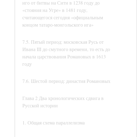
иго от битвы на Сити в 1238 году до
«стояния на Угре» в 1481 году,
считающегося сегодня «официальным
концом татаро-монгольского ига»
7.5. Пятый период: московская Русь от
Ивана III до смутного времени, то есть до
начала царствования Романовых в 1613
году
7.6. Шестой период: династия Романовых
Глава 2 Два хронологических сдвига в
Русской истории
1. Общая схема параллелизма