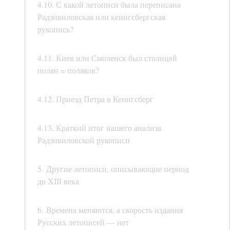
4.10. С какой летописи была переписана
Радзивиловская или кенигсбергская
рукопись?
4.11. Киев или Смоленск был столицей
полян = поляков?
4.12. Приезд Петра в Кенигсберг
4.13. Краткий итог нашего анализа
Радзивиловской рукописи
5. Другие летописи, описывающие период
до XIII века
6. Времена меняются, а скорость издания
Русских летописей — нет