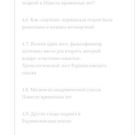
теорией в Повесть временных лет?
4.6. Как «научная» норманская теория была
развенчана и названа антинаучной
4.7. Вклеив один лист, фальсификатор
заготовил место для второго, который
вскоре «счастливо нашелся»
Хронологический лист Радзивиловского
списка
4.8. Московско-академический список
Повести временных лет
4.9. Другие следы подлога в
Радзивиловском списке