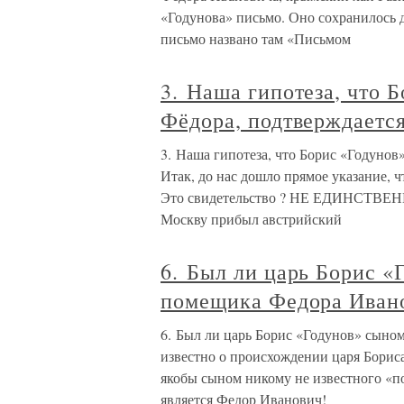
«Годунова» письмо. Оно сохранилось д
письмо названо там «Письмом
3. Наша гипотеза, что 
Фёдора, подтверждаетс
3. Наша гипотеза, что Борис «Годунов
Итак, до нас дошло прямое указание, 
Это свидетельство ? НЕ ЕДИНСТВЕНН
Москву прибыл австрийский
6. Был ли царь Борис «
помещика Федора Иван
6. Был ли царь Борис «Годунов» сыно
известно о происхождении царя Борис
якобы сыном никому не известного «по
является Федор Иванович!