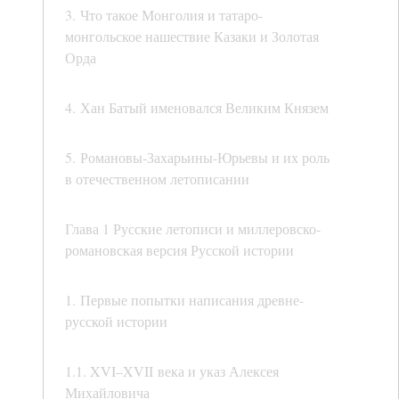
3. Что такое Монголия и татаро-
монгольское нашествие Казаки и Золотая
Орда
4. Хан Батый именовался Великим Князем
5. Романовы-Захарьины-Юрьевы и их роль
в отечественном летописании
Глава 1 Русские летописи и миллеровско-
романовская версия Русской истории
1. Первые попытки написания древне-
русской истории
1.1. XVI–XVII века и указ Алексея
Михайловича