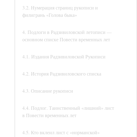
3.2. Нумерация страниц рукописи и
филигрань «Голова быка»
4. Подлоги в Радзивиловской летописи —
основном списке Повести временных лет
4.1. Издания Радзивиловской Рукописи
4.2. История Радзивиловского списка
4.3. Описание рукописи
4.4. Подлог. Таинственный «лишний» лист
в Повести временных лет
4.5. Кто вклеил лист с «норманской»