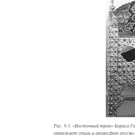
Рис. 9.3. «Восточный трон» Бориса Го
отражает стиль и атмосферу русско-ор