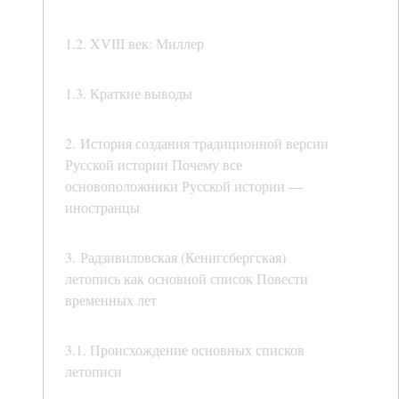
1.2. XVIII век: Миллер
1.3. Краткие выводы
2. История создания традиционной версии
Русской истории Почему все
основоположники Русской истории —
иностранцы
3. Радзивиловская (Кенигсбергская)
летопись как основной список Повести
временных лет
3.1. Происхождение основных списков
летописи