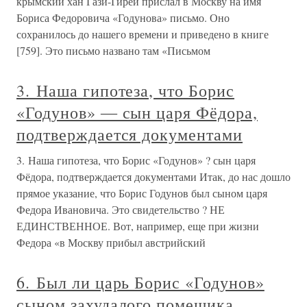
крымский хан Гази-Гирей прислал в Москву на имя
Бориса Федоровича «Годунова» письмо. Оно
сохранилось до нашего времени и приведено в книге
[759]. Это письмо названо там «Письмом
3. Наша гипотеза, что Борис
«Годунов» ― сын царя Фёдора,
подтверждается документами
3. Наша гипотеза, что Борис «Годунов» ? сын царя
Фёдора, подтверждается документами Итак, до нас дошло
прямое указание, что Борис Годунов был сыном царя
Федора Ивановича. Это свидетельство ? НЕ
ЕДИНСТВЕННОЕ. Вот, например, еще при жизни
Федора «в Москву прибыл австрийский
6. Был ли царь Борис «Годунов»
сыном захудалого помещика