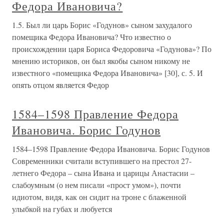
Федора Ивановича?
1.5. Был ли царь Борис «Годунов» сыном захудалого
помещика Федора Ивановича? Что известно о
происхождении царя Бориса Федоровича «Годунова»? По
мнению историков, он был якобы сыном никому не
известного «помещика Федора Ивановича» [30], с. 5. И
опять отцом является Федор
1584–1598 Правление Федора
Ивановича. Борис Годунов
1584–1598 Правление Федора Ивановича. Борис Годунов
Современники считали вступившего на престол 27-
летнего Федора – сына Ивана и царицы Анастасии –
слабоумным (о нем писали «прост умом»), почти
идиотом, видя, как он сидит на троне с блаженной
улыбкой на губах и любуется