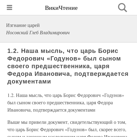
ВикиЧтение
Изгнание царей
Носовский Глеб Владимирович
1.2. Наша мысль, что царь Борис
Федорович «Годунов» был сыном
своего предшественника, царя
Федора Ивановича, подтверждается
документами
1.2. Наша мысль, что царь Борис Федорович «Годунов»
был сыном своего предшественника, царя Федора
Ивановича, подтверждается документами
Выше мы привели документ, свидетельствующий о том,
что царь Борис Федорович «Годунов» был, скорее всего,
сыном и законным наследником царя Федора Ивановича.