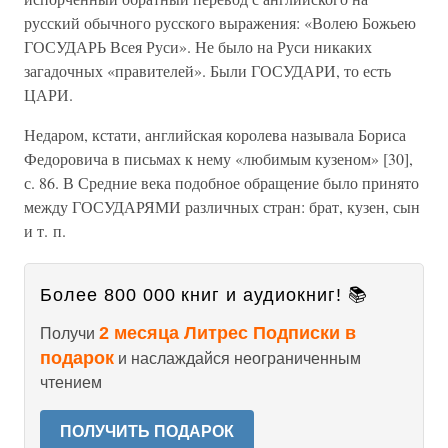
русский обычного русского выражения: «Волею Божьею
ГОСУДАРЬ Всея Руси». Не было на Руси никаких
загадочных «правителей». Были ГОСУДАРИ, то есть
ЦАРИ.
Недаром, кстати, английская королева называла Бориса
Федоровича в письмах к нему «любимым кузеном» [30],
с. 86. В Средние века подобное обращение было принято
между ГОСУДАРЯМИ различных стран: брат, кузен, сын
и т. п.
Более 800 000 книг и аудиокниг! 📚
2 месяца Литрес Подписки в
Получи
подарок
и наслаждайся неограниченным
чтением
ПОЛУЧИТЬ ПОДАРОК