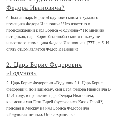
Федора Ивановича?
6. Был ли царь Борис «Годунов» сыном захудалого
помещика Федора Ивановича? Что известно о
происхождении царя Бориса «Годунова»? По мнению
историков, царь Борис был якобы сыном никому не
известного «помещика Федора Ивановича» [777], с. 5. И
опять отцом является Федор Иванович!
2. Царь Борис Федорович
«Годунов»
2. Царь Борис Федорович «Годунов» 2.1. Царь Борис
Федорович, по-видимому, сын царя Федора Ивановича В
1591 году, в правление царя Федора Ивановича,
крымский хан Гази Гирей (русское имя Казак Герой?)
прислал в Москву на имя Бориса Федоровича
«Годунова» письмо. Оно сохранилось