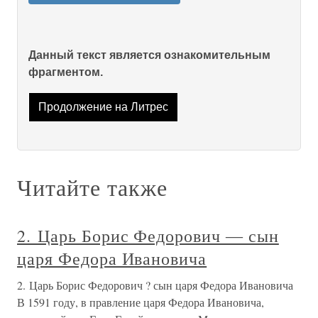
Данный текст является ознакомительным
фрагментом.
Продолжение на Литрес
Читайте также
2. Царь Борис Федорович ― сын
царя Федора Ивановича
2. Царь Борис Федорович ? сын царя Федора Ивановича
В 1591 году, в правление царя Федора Ивановича,