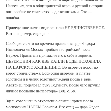
Напомним, что в общепринятой версии русской истории
они вообще не считаются родственниками. Это —
ошибка.
Приведенное нами свидетельство НЕ ЕДИНСТВЕННОЕ.
Вот, например, еще одно.
Сообщается, что во времена правления царя Федора
Ивановича «в Москву прибыл австрийский посол
Варкоч. Правитель пригласил его к себе в хоромы.
ЦЕРЕМОНИЯ КАК ДВЕ КАПЛИ ВОДЫ ПОХОДИЛА
НА ЦАРСКУЮ АУДИЕНЦИЮ. Во дворе от ворот до
ворот стояла стража. Борисовы дворяне „в платье
золотном и в чепях золотных“ ждали посла в зале.
Австриец поцеловал руку Годунову, после чего вручил
личное послание императора» [30], с. 38.
Здесь совершенно откровенно описан прием посла
московским ЦАРЕМ Борисом. Его отец — царь Федор