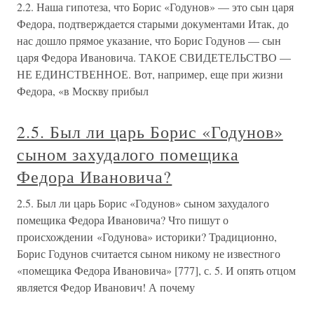
2.2. Наша гипотеза, что Борис «Годунов» — это сын царя
Федора, подтверждается старыми документами Итак, до
нас дошло прямое указание, что Борис Годунов — сын
царя Федора Ивановича. ТАКОЕ СВИДЕТЕЛЬСТВО —
НЕ ЕДИНСТВЕННОЕ. Вот, например, еще при жизни
Федора, «в Москву прибыл
2.5. Был ли царь Борис «Годунов»
сыном захудалого помещика
Федора Ивановича?
2.5. Был ли царь Борис «Годунов» сыном захудалого
помещика Федора Ивановича? Что пишут о
происхождении «Годунова» историки? Традиционно,
Борис Годунов считается сыном никому не известного
«помещика Федора Ивановича» [777], с. 5. И опять отцом
является Федор Иванович! А почему