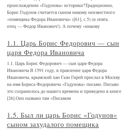
происхождении «Годунова» историки?Традиционно,
Борис Годунов считается сыном никому неизвестного
«помещика Федора Ивановича» ([61], с.5) (и опять
отец — Федор Иванович!). А почему «никому
1.1. Царь Борис Федорович — сын
царя Федора Ивановича
1.1. Царь Борис Федорович — сын царя Федора
Ивановича В 1591 году, в правление царя Федора
Ивановича, крымский хан Гази Гирей прислал в Москву
на имя Бориса Федоровича «Годунова» письмо. Письмо
это сохранилось до нашего времени и приведено в книге
[26].Оно названо там «Письмом
1.5. Был ли царь Борис «Годунов»
сыном захудалого помещика