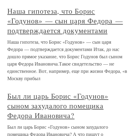
Наша гипотеза, что Борис
«Годунов» — сын царя Федора —
подтверждается документами
Наша гипотеза, что Борис «Годунов» — сын царя
Федора — подтверждается документами Итак, до нас
дошло прямое указание, что Борис Годунов был сыном
царя Федора Ивановича.Такое свидетельство — не
единственное. Вот, например, еще при жизни Федора, «в
Москву прибыл
Был ли царь Борис «Годунов»
сыном захудалого помещика
Федора Ивановича?
Был ли царь Борис «Годунов» сыном захудалого
помещика Федора Ивановича? А что пишут о