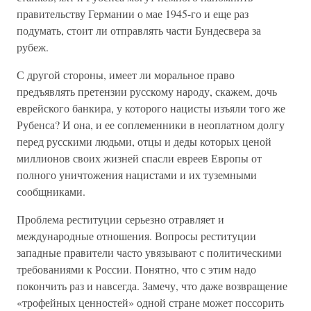
правительству Германии о мае 1945-го и еще раз
подумать, стоит ли отправлять части Бундесвера за
рубеж.
С другой стороны, имеет ли моральное право
предъявлять претензии русскому народу, скажем, дочь
еврейского банкира, у которого нацисты изъяли того же
Рубенса? И она, и ее соплеменники в неоплатном долгу
перед русскими людьми, отцы и деды которых ценой
миллионов своих жизней спасли евреев Европы от
полного уничтожения нацистами и их туземными
сообщниками.
Проблема реституции серьезно отравляет и
международные отношения. Вопросы реституции
западные правители часто увязывают с политическими
требованиями к России. Понятно, что с этим надо
покончить раз и навсегда. Замечу, что даже возвращение
«трофейных ценностей» одной стране может поссорить