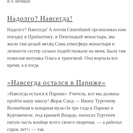
и о личных
Надолго? Навсегда!
Надолго? Навсегда! А потом Святейший организовал нам
поездку в Прибалтику, в Пюхтицкий монастырь, мы
жили там целый месяц.Сама атмосфера монастыря и
личности сестер сильно подействовали на меня. Была там
пожилая матушка Ольга в трапезной. Она ворчала все
время, а я тогда
«Навсегда остался в Париже»
«Навсегда остался в Париже» Учитель, все мы должны
пройти вашу школу! Жорж Санд — Ивану Тургеневу
Волшебная и коварная муза«За три года в Париже и
Куртавенеле, под крышей Виардо, написал Тургенев
пятую часть вообще всего своего творенья, — а работал
сорок лет!» — так