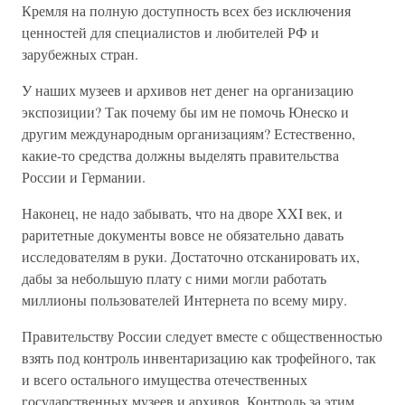
Кремля на полную доступность всех без исключения
ценностей для специалистов и любителей РФ и
зарубежных стран.
У наших музеев и архивов нет денег на организацию
экспозиции? Так почему бы им не помочь Юнеско и
другим международным организациям? Естественно,
какие-то средства должны выделять правительства
России и Германии.
Наконец, не надо забывать, что на дворе XXI век, и
раритетные документы вовсе не обязательно давать
исследователям в руки. Достаточно отсканировать их,
дабы за небольшую плату с ними могли работать
миллионы пользователей Интернета по всему миру.
Правительству России следует вместе с общественностью
взять под контроль инвентаризацию как трофейного, так
и всего остального имущества отечественных
государственных музеев и архивов. Контроль за этим