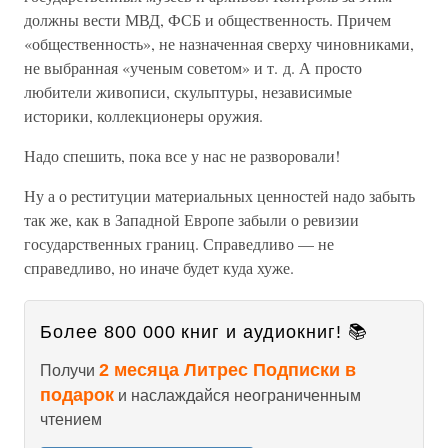
должны вести МВД, ФСБ и общественность. Причем
«общественность», не назначенная сверху чиновниками,
не выбранная «ученым советом» и т. д. А просто
любители живописи, скульптуры, независимые
историки, коллекционеры оружия.
Надо спешить, пока все у нас не разворовали!
Ну а о реституции материальных ценностей надо забыть
так же, как в Западной Европе забыли о ревизии
государственных границ. Справедливо — не
справедливо, но иначе будет куда хуже.
Более 800 000 книг и аудиокниг! 📚
2 месяца Литрес Подписки в
Получи
подарок
и наслаждайся неограниченным
чтением