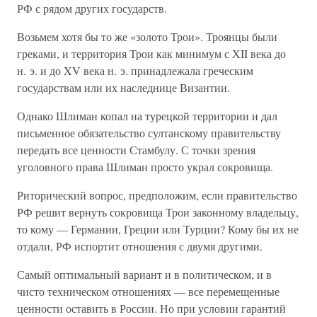
РФ с рядом других государств.
Возьмем хотя бы то же «золото Трои». Троянцы были
греками, и территория Трои как минимум с ХII века до
н. э. и до XV века н. э. принадлежала греческим
государствам или их наследнице Византии.
Однако Шлиман копал на турецкой территории и дал
письменное обязательство султанскому правительству
передать все ценности Стамбулу. С точки зрения
уголовного права Шлиман просто украл сокровища.
Риторический вопрос, предположим, если правительство
РФ решит вернуть сокровища Трои законному владельцу,
то кому — Германии, Греции или Турции? Кому бы их не
отдали, РФ испортит отношения с двумя другими.
Самый оптимальный вариант и в политическом, и в
чисто техническом отношениях — все перемещенные
ценности оставить в России. Но при условии гарантий