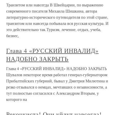
Транзитом или навсегда В Швейцарии, по выражению
современного писателя Михаила Шишкина, автора
литературно-исторического путеводителя по этой стране,
транзитом или навсегда побывала вся русская культура. И
это действительно так.Туризм, лечение, отдых, учеба,
бизнес,
Глава 4 «РУССКИЙ ИНВАЛИД»
НАДОБНО ЗАКРЫТЬ
Глава 4 «РУССКИЙ ИНВАЛИД» НАДОБНО ЗАКРЫТЬ
Шувалов некоторое время работал генерал-губернатором
Прибалтийских губерний, бывал у Дмитрия Милютина и
резко отзывался о немцах, мечтавших о независимости, а
тут полностью согласился с Александром Вторым, у
которого на
Реконкиста! Они уйдут навсегда!