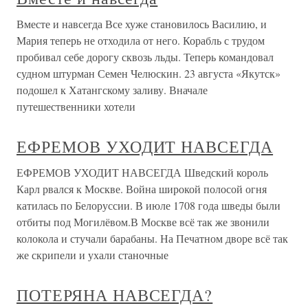
Вместе и навсегда Все хуже становилось Василию, и
Мария теперь не отходила от него. Корабль с трудом
пробивал себе дорогу сквозь льды. Теперь командовал
судном штурман Семен Челюскин. 23 августа «Якутск»
подошел к Хатангскому заливу. Вначале
путешественники хотели
ЕФРЕМОВ УХОДИТ НАВСЕГДА
ЕФРЕМОВ УХОДИТ НАВСЕГДА Шведский король
Карл рвался к Москве. Война широкой полосой огня
катилась по Белоруссии. В июле 1708 года шведы были
отбиты под Могилёвом.В Москве всё так же звонили
колокола и стучали барабаны. На Печатном дворе всё так
же скрипели и ухали станочные
ПОТЕРЯНА НАВСЕГДА?