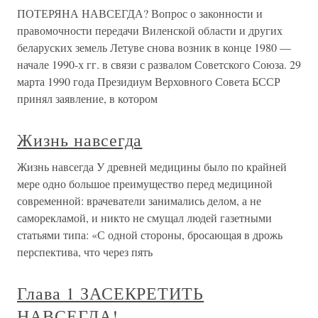
ПОТЕРЯНА НАВСЕГДА? Вопрос о законности и
правомочности передачи Виленской области и других
беларуских земель Летуве снова возник в конце 1980 —
начале 1990-х гг. в связи с развалом Советского Союза. 29
марта 1990 года Президиум Верховного Совета БССР
принял заявление, в котором
Жизнь навсегда
Жизнь навсегда У древней медицины было по крайней
мере одно большое преимущество перед медициной
современной: врачеватели занимались делом, а не
саморекламой, и никто не смущал людей газетными
статьями типа: «С одной стороны, бросающая в дрожь
перспектива, что через пять
Глава 1 ЗАСЕКРЕТИТЬ
НАВСЕГДА!