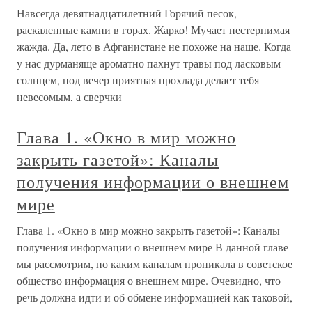
Навсегда девятнадцатилетний Горячий песок,
раскаленные камни в горах. Жарко! Мучает нестерпимая
жажда. Да, лето в Афганистане не похоже на наше. Когда
у нас дурманяще ароматно пахнут травы под ласковым
солнцем, под вечер приятная прохлада делает тебя
невесомым, а сверчки
Глава 1. «Окно в мир можно
закрыть газетой»: Каналы
получения информации о внешнем
мире
Глава 1. «Окно в мир можно закрыть газетой»: Каналы
получения информации о внешнем мире В данной главе
мы рассмотрим, по каким каналам проникала в советское
общество информация о внешнем мире. Очевидно, что
речь должна идти и об обмене информацией как таковой,