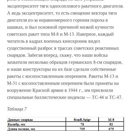
эксцентриситет тяги односоплового ракетного двигателя.
А ведь эксцентриситет, то есть смещение вектора тяги
двигателя из-за неравномерного горения пороха в
шашках, и был основной причиной низкой кучности
советских ракет типа М-8 и М-13. Наверное, каждый
читатель в кадрах военных кинохроник видел
существенный разброс в трассах советских реактивных
снарядов. Забегая вперед, скажу, что наши войска
захватили несколько образцов германских 8-см снарядов,
и наши конструкторы на их базе сделали собственные
ракеты с косопоставленным оперением. Ракеты М-13 и
М-31 с косопоставленным оперением были приняты на
вооружение Красной армии в 1944 г., им присвоили
специальные баллистические индексы — ТС-46 и ТС-47.
Таблица 7