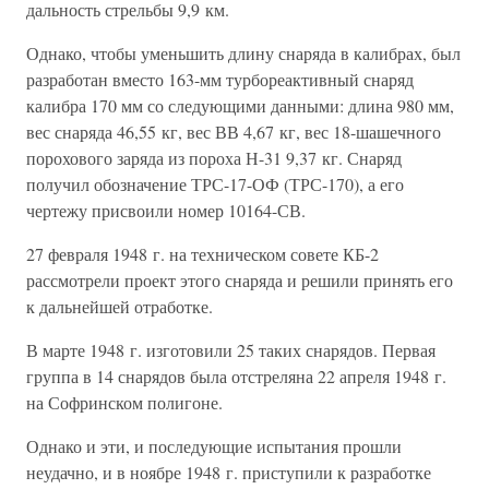
дальность стрельбы 9,9 км.
Однако, чтобы уменьшить длину снаряда в калибрах, был
разработан вместо 163-мм турбореактивный снаряд
калибра 170 мм со следующими данными: длина 980 мм,
вес снаряда 46,55 кг, вес ВВ 4,67 кг, вес 18-шашечного
порохового заряда из пороха Н-31 9,37 кг. Снаряд
получил обозначение ТРС-17-ОФ (ТРС-170), а его
чертежу присвоили номер 10164-СВ.
27 февраля 1948 г. на техническом совете КБ-2
рассмотрели проект этого снаряда и решили принять его
к дальнейшей отработке.
В марте 1948 г. изготовили 25 таких снарядов. Первая
группа в 14 снарядов была отстреляна 22 апреля 1948 г.
на Софринском полигоне.
Однако и эти, и последующие испытания прошли
неудачно, и в ноябре 1948 г. приступили к разработке