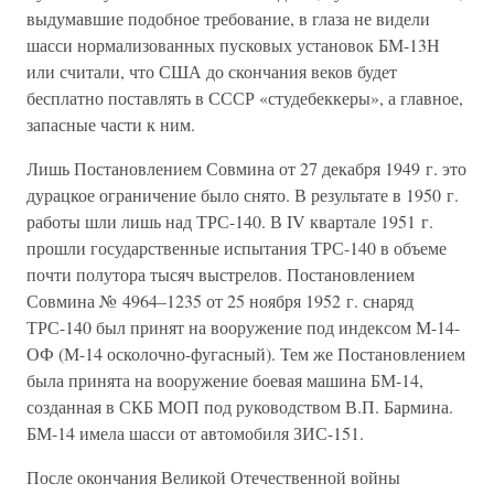
выдумавшие подобное требование, в глаза не видели
шасси нормализованных пусковых установок БМ-13Н
или считали, что США до скончания веков будет
бесплатно поставлять в СССР «студебеккеры», а главное,
запасные части к ним.
Лишь Постановлением Совмина от 27 декабря 1949 г. это
дурацкое ограничение было снято. В результате в 1950 г.
работы шли лишь над ТРС-140. В IV квартале 1951 г.
прошли государственные испытания ТРС-140 в объеме
почти полутора тысяч выстрелов. Постановлением
Совмина № 4964–1235 от 25 ноября 1952 г. снаряд
ТРС-140 был принят на вооружение под индексом М-14-
ОФ (М-14 осколочно-фугасный). Тем же Постановлением
была принята на вооружение боевая машина БМ-14,
созданная в СКБ МОП под руководством В.П. Бармина.
БМ-14 имела шасси от автомобиля ЗИС-151.
После окончания Великой Отечественной войны