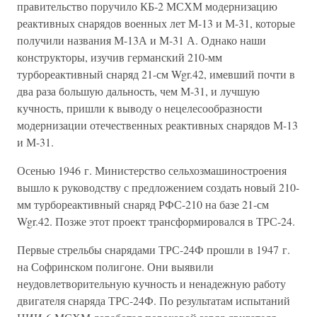
правительство поручило КБ-2 МСХМ модернизацию
реактивных снарядов военных лет М-13 и М-31, которые
получили названия М-13А и М-31 А. Однако наши
конструкторы, изучив германский 210-мм
турбореактивный снаряд 21-см Wgr.42, имевший почти в
два раза большую дальность, чем М-31, и лучшую
кучность, пришли к выводу о нецелесообразности
модернизации отечественных реактивных снарядов М-13
и М-31.
Осенью 1946 г. Министерство сельхозмашиностроения
вышло к руководству с предложением создать новый 210-
мм турбореактивный снаряд РФС-210 на базе 21-см
Wgr.42. Позже этот проект трансформировался в ТРС-24.
Первые стрельбы снарядами ТРС-24Ф прошли в 1947 г.
на Софринском полигоне. Они выявили
неудовлетворительную кучность и ненадежную работу
двигателя снаряда ТРС-24Ф. По результатам испытаний