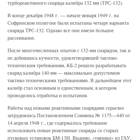
турбореактивного снаряда калибра 132 мм (ТРС-132).
В конце декабря 1948 г. — начале января 1949 г. на
Софринском полигоне были испытаны четыре варианта
снаряда ТРС-132. Однако все они имели большое
рассеивание.
После многочисленных опытов с 132-мм снарядом, так и
не добившись кучности, удовлетворявшей тактико-
техническим требованиям, КБ-2 решило разрабатывать
снаряд калибра 140 мм — максимально допустимом
тактико-техническими требованиями. В дальнейшем этот
калибр стал основным и единственным, в котором
проводились отработка и испытания.
Работы над новыми реактивными снарядами серьезно
затруднялись Постановлением Совмина № 1175—440 от
14 апреля 1948 г., где содержалось требование
использовать новые реактивные снаряды со старых
пусковых установок БМ-13Н. Видимо, «умники» из ГАУ,