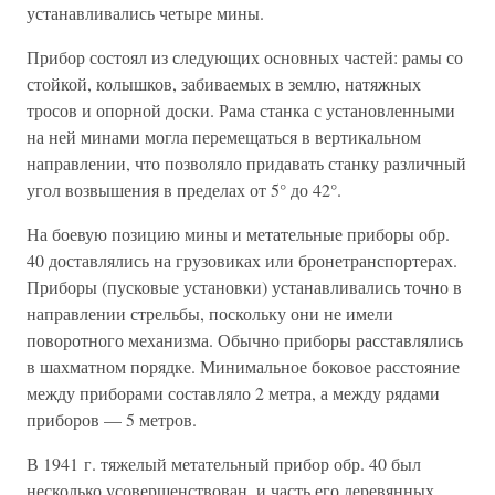
устанавливались четыре мины.
Прибор состоял из следующих основных частей: рамы со
стойкой, колышков, забиваемых в землю, натяжных
тросов и опорной доски. Рама станка с установленными
на ней минами могла перемещаться в вертикальном
направлении, что позволяло придавать станку различный
угол возвышения в пределах от 5° до 42°.
На боевую позицию мины и метательные приборы обр.
40 доставлялись на грузовиках или бронетранспортерах.
Приборы (пусковые установки) устанавливались точно в
направлении стрельбы, поскольку они не имели
поворотного механизма. Обычно приборы расставлялись
в шахматном порядке. Минимальное боковое расстояние
между приборами составляло 2 метра, а между рядами
приборов — 5 метров.
В 1941 г. тяжелый метательный прибор обр. 40 был
несколько усовершенствован, и часть его деревянных