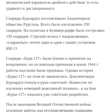
механический взрыватель двойного действия, то есть
ударного и дистанционного.
Снаряды Бурхардта изготавливало Акционерное
общество Рурсталь. Всего было изготовлено 350
снарядов. На полигоне в Куммерсдорфе было отстреляно
150 снарядов. Стрельба велась с направляющих,
«содранных» почти один в один с наших установок
БМ-13.
Снаряды «Бура-127» были близки к принятию на
вооружение, но по неясным причинам в конце 1944 г.
работы над ними были прерваны. Однако история
«Буры-127» на этом не закончилась. Документация
Бурхардта попала в руки советской «Комиссии по
изучению немецкой реактивной техники», и на базе
«Буры-127» начались уже советские разработки.
После окончания Великой Отечественной войны
основные работы над неуправляемыми снарядами