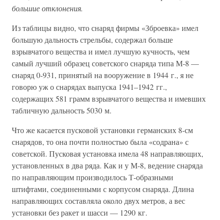
большие отклонения.
Из таблицы видно, что снаряд фирмы «Зброевка» имел
большую дальность стрельбы, содержал больше
взрывчатого вещества и имел лучшую кучность, чем
самый лучший образец советского снаряда типа М-8 —
снаряд 0-931, принятый на вооружение в 1944 г., я не
говорю уж о снарядах выпуска 1941–1942 гг.,
содержащих 581 грамм взрывчатого вещества и имевших
табличную дальность 5030 м.
Что же касается пусковой установки германских 8-см
снарядов, то она почти полностью была «содрана» с
советской. Пусковая установка имела 48 направляющих,
установленных в два ряда. Как и у М-8, ведение снаряда
по направляющим производилось Т-образными
штифтами, соединенными с корпусом снаряда. Длина
направляющих составляла около двух метров, а вес
установки без ракет и шасси — 1290 кг.