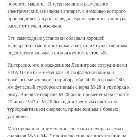
поворота машины. Внутри машины размещался
электрический запальный аппарат, с помощью которого
производился запуск снарядов. Броня машины защищала
расчет от пуль и осколков.
Эти самоходные установки обладали хорошей
маневренностью и проходимостью, но их существенным
недостатком являлась низкая кучность стрельбы.
Интересно, что в осажденном Ленинграде сотрудниками
НИА-Па на базе немецкой 28-см фугасной мины и
тяжелого метательного прибора обр. 40 был создан 280-
мм фугасный турбореактивный снаряд М-28 и укупорка к
нему. Впервые снаряды М-28 были применены на фронте
20 июля 1942 г. М-28 был единственным советским
турбореактивным снарядом, примененным в боевых
условиях.
Массированное применение советских неуправляемых
снарядов М-8 и М-13 произвело сильное впечатление на