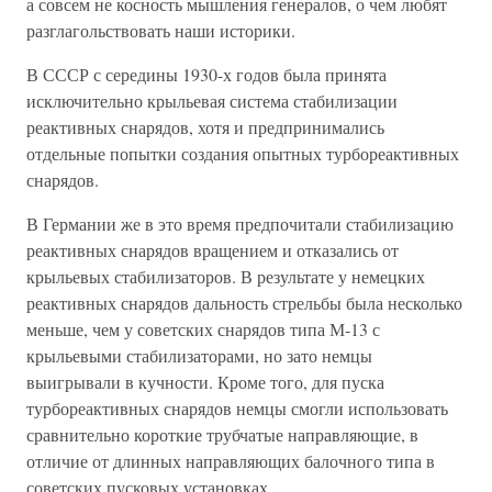
а совсем не косность мышления генералов, о чем любят
разглагольствовать наши историки.
В СССР с середины 1930-х годов была принята
исключительно крыльевая система стабилизации
реактивных снарядов, хотя и предпринимались
отдельные попытки создания опытных турбореактивных
снарядов.
В Германии же в это время предпочитали стабилизацию
реактивных снарядов вращением и отказались от
крыльевых стабилизаторов. В результате у немецких
реактивных снарядов дальность стрельбы была несколько
меньше, чем у советских снарядов типа М-13 с
крыльевыми стабилизаторами, но зато немцы
выигрывали в кучности. Кроме того, для пуска
турбореактивных снарядов немцы смогли использовать
сравнительно короткие трубчатые направляющие, в
отличие от длинных направляющих балочного типа в
советских пусковых установках.