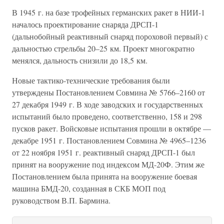
В 1945 г. на базе трофейных германских ракет в НИИ-1
началось проектирование снаряда ДРСП-1
(дальнобойный реактивный снаряд пороховой первый) с
дальностью стрельбы 20–25 км. Проект многократно
менялся, дальность снизили до 18,5 км.
Новые тактико-технические требования были
утверждены Постановлением Совмина № 5766–2160 от
27 декабря 1949 г. В ходе заводских и государственных
испытаний было проведено, соответственно, 158 и 298
пусков ракет. Войсковые испытания прошли в октябре —
декабре 1951 г. Постановлением Совмина № 4965–1236
от 22 ноября 1951 г. реактивный снаряд ДРСП-1 был
принят на вооружение под индексом МД-20Ф. Этим же
Постановлением была принята на вооружение боевая
машина БМД-20, созданная в СКБ МОП под
руководством В.П. Бармина.