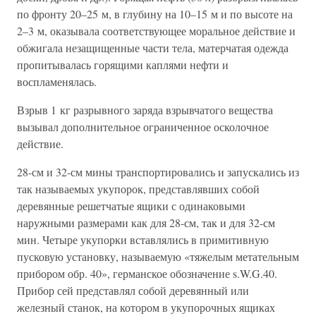
по фронту 20–25 м, в глубину на 10–15 м и по высоте на
2–3 м, оказывала соответствующее моральное действие и
обжигала незащищенные части тела, матерчатая одежда
пропитывалась горящими каплями нефти и
воспламенялась.
Взрыв 1 кг разрывного заряда взрывчатого вещества
вызывал дополнительное ограниченное осколочное
действие.
28-см и 32-см мины транспортировались и запускались из
так называемых укупорок, представлявших собой
деревянные решетчатые ящики с одинаковыми
наружными размерами как для 28-см, так и для 32-см
мин. Четыре укупорки вставлялись в примитивную
пусковую установку, называемую «тяжелым метательным
прибором обр. 40», германское обозначение s.W.G.40.
Прибор сей представлял собой деревянный или
железный станок, на котором в укупорочных ящиках