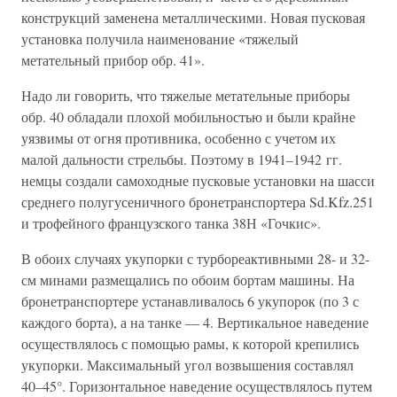
конструкций заменена металлическими. Новая пусковая
установка получила наименование «тяжелый
метательный прибор обр. 41».
Надо ли говорить, что тяжелые метательные приборы
обр. 40 обладали плохой мобильностью и были крайне
уязвимы от огня противника, особенно с учетом их
малой дальности стрельбы. Поэтому в 1941–1942 гг.
немцы создали самоходные пусковые установки на шасси
среднего полугусеничного бронетранспортера Sd.Kfz.251
и трофейного французского танка 38Н «Гочкис».
В обоих случаях укупорки с турбореактивными 28- и 32-
см минами размещались по обоим бортам машины. На
бронетранспортере устанавливалось 6 укупорок (по 3 с
каждого борта), а на танке — 4. Вертикальное наведение
осуществлялось с помощью рамы, к которой крепились
укупорки. Максимальный угол возвышения составлял
40–45°. Горизонтальное наведение осуществлялось путем