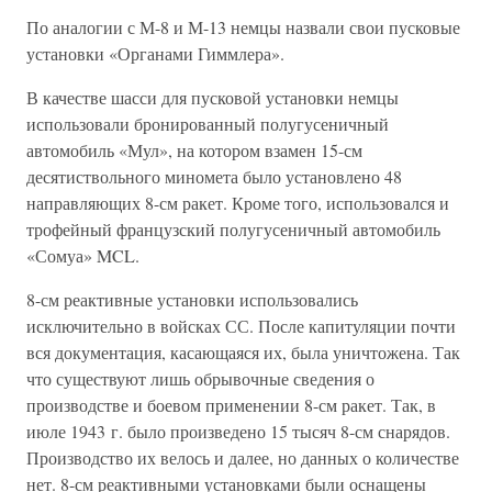
По аналогии с М-8 и М-13 немцы назвали свои пусковые
установки «Органами Гиммлера».
В качестве шасси для пусковой установки немцы
использовали бронированный полугусеничный
автомобиль «Мул», на котором взамен 15-см
десятиствольного миномета было установлено 48
направляющих 8-см ракет. Кроме того, использовался и
трофейный французский полугусеничный автомобиль
«Сомуа» MCL.
8-см реактивные установки использовались
исключительно в войсках СС. После капитуляции почти
вся документация, касающаяся их, была уничтожена. Так
что существуют лишь обрывочные сведения о
производстве и боевом применении 8-см ракет. Так, в
июле 1943 г. было произведено 15 тысяч 8-см снарядов.
Производство их велось и далее, но данных о количестве
нет. 8-см реактивными установками были оснащены