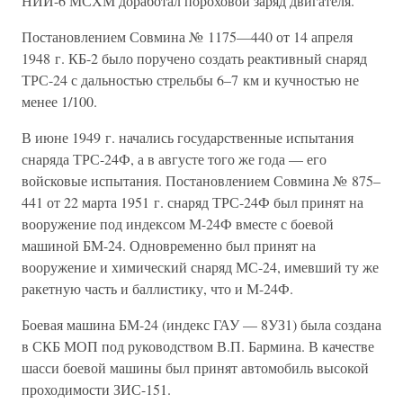
НИИ-6 МСХМ доработал пороховой заряд двигателя.
Постановлением Совмина № 1175—440 от 14 апреля
1948 г. КБ-2 было поручено создать реактивный снаряд
ТРС-24 с дальностью стрельбы 6–7 км и кучностью не
менее 1/100.
В июне 1949 г. начались государственные испытания
снаряда ТРС-24Ф, а в августе того же года — его
войсковые испытания. Постановлением Совмина № 875–
441 от 22 марта 1951 г. снаряд ТРС-24Ф был принят на
вооружение под индексом М-24Ф вместе с боевой
машиной БМ-24. Одновременно был принят на
вооружение и химический снаряд МС-24, имевший ту же
ракетную часть и баллистику, что и М-24Ф.
Боевая машина БМ-24 (индекс ГАУ — 8УЗ1) была создана
в СКБ МОП под руководством В.П. Бармина. В качестве
шасси боевой машины был принят автомобиль высокой
проходимости ЗИС-151.