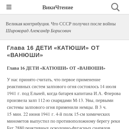
ВикиЧтение
Великая контрибуция. Что СССР получил после войны
Широкорад Александр Борисович
Глава 16 ДЕТИ «КАТЮШИ» ОТ
«ВАНЮШИ»
Глава 16 ДЕТИ «КАТЮШИ» ОТ «ВАНЮШИ»
У нас принято считать, что первое применение
реактивных систем залпового огня состоялось 14 июля
1941 г. под Ельней, когда батарея капитана И.А. Флерова
произвела залп 112-ю снарядами М-13. Увы, первыми
системы залпового огня применили немцы. В 3 ч.
15 мин. 22 июня 1941 г. 4-й полк 15-см химических
минометов выпустил по противоположному берегу реки
Буг 2880 реактивных осколочно-фугасных снарядов