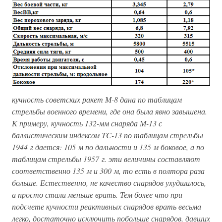
кучность советских ракет М-8 дана по таблицам
стрельбы военного времени, где она была явно завышена.
К примеру, кучность 132-мм снаряда М-13 с
баллистическим индексом TC-13 по таблицам стрельбы
1944 г дается: 105 м по дальности и 135 м боковое, а по
таблицам стрельбы 1957 г. эти величины составляют
соответственно 135 м и 300 м, то есть в полтора раза
больше. Естественно, не качество снарядов ухудшилось,
а просто стали меньше врать. Тем более что при
подсчете кучности реактивных снарядов врать весьма
легко, достаточно исключить побольше снарядов, давших