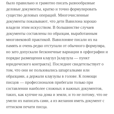
было правильно и грамотно писать разнообразные
деловые документы, кратко и точно формулировать
существо деловых операций. Многочисленные
документы показывают, что дети Вавилона хорошо
владели этим искусством. В большинстве случаев
документы составлены по образцам, выработанным
многовековой практикой. Вавилоняне писали их на
память и очень редко отступали от обычного формуляра,
но зато допускали бесконечные вариации в орфографии и
порядке размещения клаузул [клаузула — пункт
юридического контракта]. Последнее свидетельствует о
том, что они не пользовались шпаргалками или
образцами, а держали клаузулы в голове. К помощи
писцов — профессионалов прибегали только при
составлении наиболее сложных и важных документов,
таких, как купчие на дома и земли, и то не потому, что не
умели их написать сами, а из желания иметь документ с
оттиском печати писца.