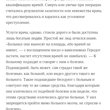
квалификации врачей. Смерть или увечье при операции
считались результатом халатности или невежества врача,
что рассматривалось и каралось как уголовное
преступление.
Услуги врача, однако, стоили дорого и были доступны
лишь богатым людям. Простой же люд лечился иначе.
«Больных они выносят на площадь, ибо врачей не
имеют, — с восхищением писал о вавилонянах Геродот
(кстати, насчет отсутствия врачей он ошибался). — К
больному подходят и говорят с ним о болезни.
Подошедший, быть может, сам страдал такой же
болезнью, как больной, или видел другого такого же
больного. Такие подошедшие беседуют с больным и
советуют ему те же самые средства, благодаря которым
они излечились от подобной болезни или видели, что
этими средствами излечились другие больные. У них
запрещается пройти мимо больного молча, не спросив о
болезни».