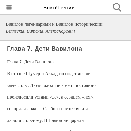
ВикиЧтение
Вавилон легендарный и Вавилон исторический
Белявский Виталий Александрович
Глава 7. Дети Вавилона
Глава 7. Дети Вавилона
В стране Шумер и Аккад господствовали
злые силы. Люди, жившие в ней, постоянно
произносили устами «да», а сердцем «нет»,
говорили ложь… Слабого притесняли и
дарили сильному. В Вавилоне царили