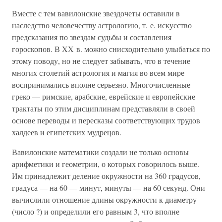
Вместе с тем вавилонские звездочеты оставили в
наследство человечеству астрологию, т. е. искусство
предсказания по звездам судьбы и составления
гороскопов. В XX в. можно снисходительно улыбаться по
этому поводу, но не следует забывать, что в течение
многих столетий астрология и магия во всем мире
воспринимались вполне серьезно. Многочисленные
греко — римские, арабские, еврейские и европейские
трактаты по этим дисциплинам представляли в своей
основе переводы и пересказы соответствующих трудов
халдеев и египетских мудрецов.
Вавилонские математики создали не только основы
арифметики и геометрии, о которых говорилось выше.
Им принадлежит деление окружности на 360 градусов,
градуса — на 60 — минут, минуты — на 60 секунд. Они
вычислили отношение длины окружности к диаметру
(число ?) и определили его равным 3, что вполне