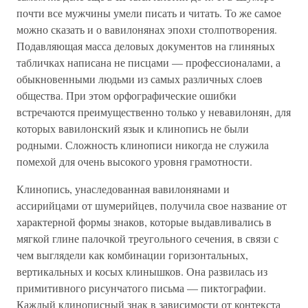
почти все мужчины умели писать и читать. То же самое
можно сказать и о вавилонянах эпохи столпотворения.
Подавляющая масса деловых документов на глиняных
табличках написана не писцами — профессионалами, а
обыкновенными людьми из самых различных слоев
общества. При этом орфографические ошибки
встречаются преимущественно только у невавилонян, для
которых вавилонский язык и клинопись не были
родными. Сложность клинописи никогда не служила
помехой для очень высокого уровня грамотности.
Клинопись, унаследованная вавилонянами и
ассирийцами от шумерийцев, получила свое название от
характерной формы знаков, которые выдавливались в
мягкой глине палочкой треугольного сечения, в связи с
чем выглядели как комбинации горизонтальных,
вертикальных и косых клинышков. Она развилась из
примитивного рисунчатого письма — пиктографии.
Каждый клинописный знак в зависимости от контекста