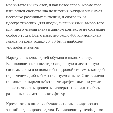
мог читаться и как слог, и как целое слово. Кроме того,
клинописи свойственна полифония: каждый знак имел
несколько различных значений, и слоговых, и
идеографических. Для людей, знавших язык, выбор того
или иного чтения знака в данном контексте не составлял
особого труда. Всего известно около 400 клинописных
знаков, из коих только 70–80 были наиболее
употребительными.
Наряду с письмом, детей обучали в школах счету.
Вавилоняне знали шестидесятеричную и десятичную
системы счета и основы той цифровой системы, которой
под именем арабской мы пользуемся ныне. Они владели
не только четырьмя действиями арифметики, но умели
также исчислять проценты, измерять площадь и объем
различных геометрических фигур.
Кроме того, в школах обучали основам юридических
знаний и делопроизводства. Вавилонянину необходимо