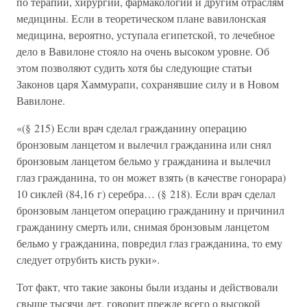
по терапии, хирургии, фармакологии и другим отраслям
медицины. Если в теоретическом плане вавилонская
медицина, вероятно, уступала египетской, то лечебное
дело в Вавилоне стояло на очень высоком уровне. Об
этом позволяют судить хотя бы следующие статьи
Законов царя Хаммурапи, сохранявшие силу и в Новом
Вавилоне.
«(§ 215) Если врач сделал гражданину операцию
бронзовым ланцетом и вылечил гражданина или снял
бронзовым ланцетом бельмо у гражданина и вылечил
глаз гражданина, то он может взять (в качестве гонорара)
10 сиклей (84,16 г) серебра… (§ 218). Если врач сделал
бронзовым ланцетом операцию гражданину и причинил
гражданину смерть или, снимая бронзовым ланцетом
бельмо у гражданина, повредил глаз гражданина, то ему
следует отрубить кисть руки».
Тот факт, что такие законы были изданы и действовали
свыше тысячи лет, говорит прежде всего о высокой