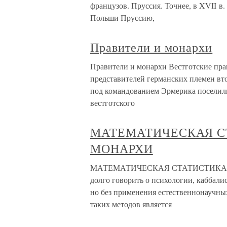
французов. Пруссия. Точнее, в XVII в
Польши Пруссию,
Правители и монархи
Правители и монархи Вестготские пра
представителей германских племен вто
под командованием Эрмерика поселилис
вестготского
МАТЕМАТИЧЕСКАЯ 
МОНАРХИ
МАТЕМАТИЧЕСКАЯ СТАТИСТИКА: 
долго говорить о психологии, каббалис
но без применения естественнонаучных
таких методов является