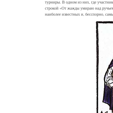
турниры. В одном из них, где участни
строкой «От жажды умираю над ручье
наиболее известных и, бесспорно, сам