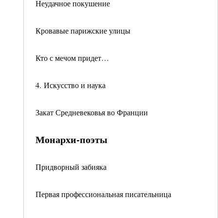
Неудачное покушение
Кровавые парижские улицы
Кто с мечом придет…
4. Искусство и наука
Закат Средневековья во Франции
Монархи-поэты
Придворный забияка
Первая профессиональная писательница