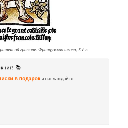
рашенной гравюре. Французская школа, XV в.
книг! 📚
писки в подарок
и наслаждайся