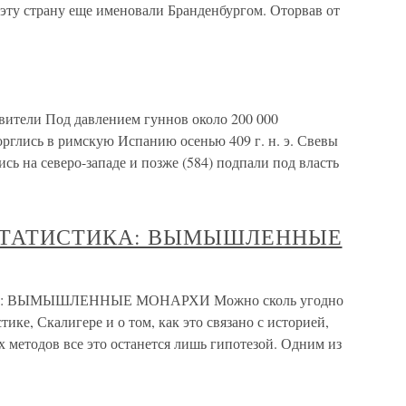
. эту страну еще именовали Бранденбургом. Оторвав от
вители Под давлением гуннов около 200 000
рглись в римскую Испанию осенью 409 г. н. э. Свевы
ь на северо-западе и позже (584) подпали под власть
СТАТИСТИКА: ВЫМЫШЛЕННЫЕ
ВЫМЫШЛЕННЫЕ МОНАРХИ Можно сколь угодно
тике, Скалигере и о том, как это связано с историей,
 методов все это останется лишь гипотезой. Одним из