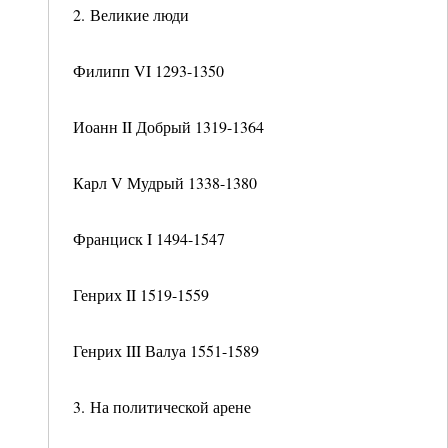
2. Великие люди
Филипп VI 1293-1350
Иоанн II Добрый 1319-1364
Карл V Мудрый 1338-1380
Франциск I 1494-1547
Генрих II 1519-1559
Генрих III Валуа 1551-1589
3. На политической арене