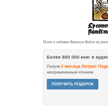
Поэт и забияка Франсуа Вийон на раск
Более 800 000 книг и аудио
2 месяца Литрес Под
Получи
неограниченным чтением
ПОЛУЧИТЬ ПОДАРОК