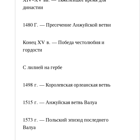
династии
1480 Г. — Пресечение Анжуйской ветви
Конец XV в. — Победа честолюбия и
гордости
С лилией на гербе
1498 г. — Королевская орлеанская ветвь
1515 г. — Анжуйская ветвь Валуа
1573 г. — Польский эпизод последнего
Валуа