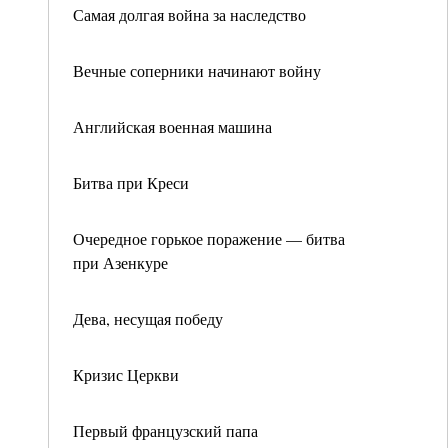
Самая долгая война за наследство
Вечные соперники начинают войну
Английская военная машина
Битва при Креси
Очередное горькое поражение — битва
при Азенкуре
Дева, несущая победу
Кризис Церкви
Первый французский папа