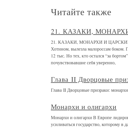
Читайте также
21. КАЗАКИ, МОНАР
21. КАЗАКИ, МОНАРХИ И ЦАРСКИЕ 
Хотином, вылезла малороссам боком. Пр
12 тыс. Но тех, кто остался “за бортом
почувствовавшие себя уверенно,
Глава II Дворцовые при
Глава II Дворцовые призраки: монарх
Монархи и олигархи
Монархи и олигархи В Европе лидиров
усиливаться государство, которому в 