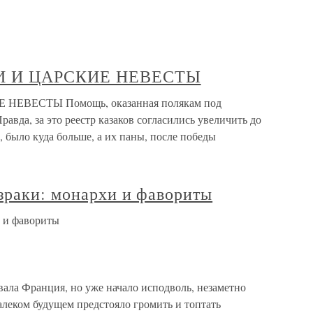
ХИ И ЦАРСКИЕ НЕВЕСТЫ
НЕВЕСТЫ Помощь, оказанная полякам под
авда, за это реестр казаков согласились увеличить до
”, было куда больше, а их паны, после победы
зраки: монархи и фавориты
и и фавориты
ала Франция, но уже начало исподволь, незаметно
далеком будущем предстояло громить и топтать