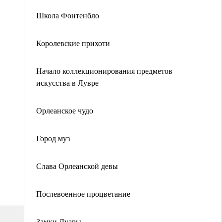
Школа Фонтенбло
Королевские прихоти
Начало коллекционирования предметов
искусства в Лувре
Орлеанское чудо
Город муз
Слава Орлеанской девы
Послевоенное процветание
Замки Луары