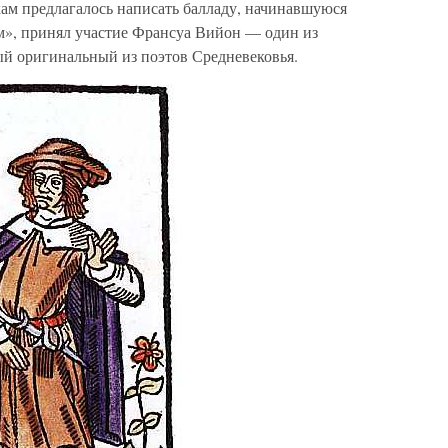
кам предлагалось написать балладу, начинавшуюся
м», принял участие Франсуа Вийон — один из
ый оригинальный из поэтов Средневековья.