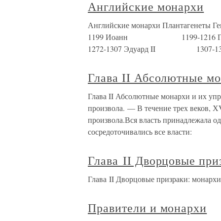
Английские монархи
Английские монархи Плантаге
1199 Иоанн 1199-1216 
1272-1307 Эдуард II 1307-13
Глава II Абсолютные мо
Глава II Абсолютные монархи и их уп
произвола. — В течение трех веков, Х
произвола.Вся власть принадлежала од
сосредоточивались все власти:
Глава II Дворцовые при
Глава II Дворцовые призраки: монарх
Правители и монархи