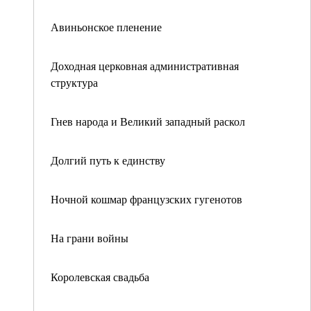
Авиньонское пленение
Доходная церковная административная
структура
Гнев народа и Великий западный раскол
Долгий путь к единству
Ночной кошмар французских гугенотов
На грани войны
Королевская свадьба