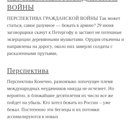
ВОЙНЫ
ПЕРСПЕКТИВА ГРАЖДАНСКОЙ ВОЙНЫ Так может
статься, самое разумное — бежать в армию? 29 июня
заговорщики скачут к Петергофу и застают не потешные
экзерциции деревянными мушкетами. Орудия откачены и
направлены на дорогу, около них замерли солдаты с
раскаленными прутьями,
Перспектива
Перспектива Конечно, разноязыко лопочущее племя
международных неудачников никуда не исчезнет. Но
вероятно, в ближайшие десятилетия их число все же
пойдет на убыль. Кто хотел бежать из России – уже
бежал. Постепенно эти беглецы и их потомки
ассимилируются в новых