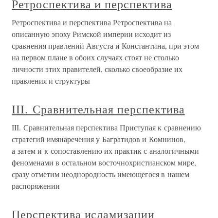
Ретроспектива и перспектива
Ретроспектива и перспектива Ретроспектива на
описанную эпоху Римской империи исходит из
сравнения правлений Августа и Константина, при этом
на первом плане в обоих случаях стоят не столько
личности этих правителей, сколько своеобразие их
правления и структуры
III. Сравнительная перспектива
III. Сравнительная перспектива Приступая к сравнению
стратегий имянаречения у Багратидов и Комнинов,
а затем и к сопоставлению их практик с аналогичными
феноменами в остальном восточнохристианском мире,
сразу отметим неоднородность имеющегося в нашем
распоряжении
Перспектива исламизации