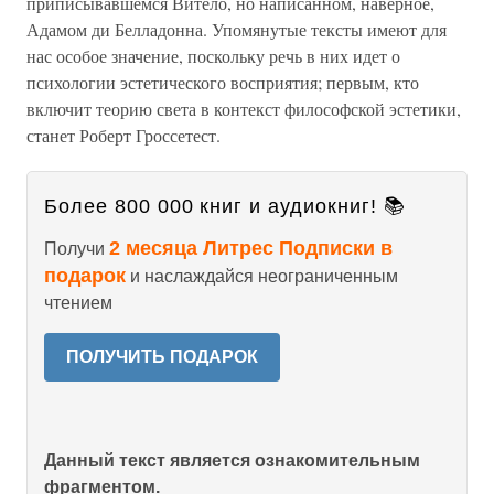
приписывавшемся Витело, но написанном, наверное,
Адамом ди Белладонна. Упомянутые тексты имеют для
нас особое значение, поскольку речь в них идет о
психологии эстетического восприятия; первым, кто
включит теорию света в контекст философской эстетики,
станет Роберт Гроссетест.
Более 800 000 книг и аудиокниг! 📚
2 месяца Литрес Подписки в
Получи
подарок
и наслаждайся неограниченным
чтением
ПОЛУЧИТЬ ПОДАРОК
Данный текст является ознакомительным
фрагментом.