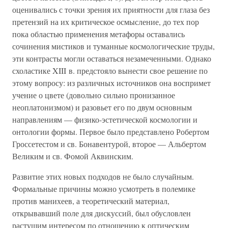
оценивались с точки зрения их приятности для глаза без
претензий на их критическое осмысление, до тех пор
пока областью применения метафоры оставались
сочинения мистиков и туманные космологические труды,
эти контрасты могли оставаться незамеченными. Однако
схоластике XIII в. предстояло вынести свое решение по
этому вопросу: из различных источников она воспримет
учение о цвете (довольно сильно пронизанное
неоплатонизмом) и разовьет его по двум основным
направлениям — физико-эстетической космологии и
онтологии формы. Первое было представлено Робертом
Гроссетестом и св. Бонавентурой, второе — Альбертом
Великим и св. Фомой Аквинским.
Развитие этих новых подходов не было случайным.
Формальные причины можно усмотреть в полемике
против манихеев, а теоретический материал,
открывавший поле для дискуссий, был обусловлен
растущим интересом по отношению к оптическим