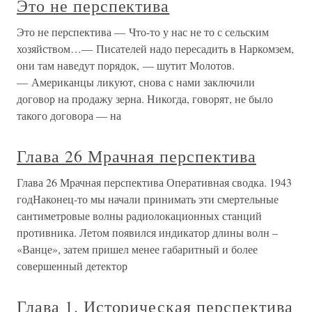
Это не перспектива
Это не перспектива — Что-то у нас не то с сельским
хозяйством…— Писателей надо пересадить в Наркомзем,
они там наведут порядок, — шутит Молотов.
— Американцы ликуют, снова с нами заключили
договор на продажу зерна. Никогда, говорят, не было
такого договора — на
Глава 26 Мрачная перспектива
Глава 26 Мрачная перспектива Оперативная сводка. 1943
годНаконец-то мы начали принимать эти смертельные
сантиметровые волны радиолокационных станций
противника. Летом появился индикатор длины волн –
«Ванце», затем пришел менее габаритный и более
совершенный детектор
Глава 1. Историческая перспектива