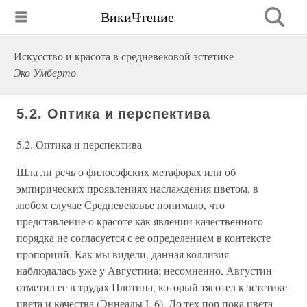
ВикиЧтение
Искусство и красота в средневековой эстетике
Эко Умберто
5.2. Оптика и перспектива
5.2. Оптика и перспектива
Шла ли речь о философских метафорах или об
эмпирических проявлениях наслаждения цветом, в
любом случае Средневековье понимало, что
представление о красоте как явлении качественного
порядка не согласуется с ее определением в контексте
пропорций. Как мы видели, данная коллизия
наблюдалась уже у Августина; несомненно, Августин
отметил ее в трудах Плотина, который тяготел к эстетике
цвета и качества (Эннеады I, 6). До тех пор пока цвета