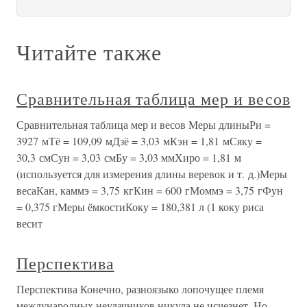
Читайте также
Сравнительная таблица мер и весов
Сравнительная таблица мер и весов Меры длиныРи =
3927 мТё = 109,09 мДзё = 3,03 мКэн = 1,81 мСяку =
30,3 смСун = 3,03 смБу = 3,03 ммХиро = 1,81 м
(используется для измерения длины веревок и т. д.)Меры
весаКан, каммэ = 3,75 кгКин = 600 гМоммэ = 3,75 гФун
= 0,375 гМеры ёмкостиКоку = 180,381 л (1 коку риса
весит
Перспектива
Перспектива Конечно, разноязыко лопочущее племя
международных неудачников никуда не исчезнет. Но