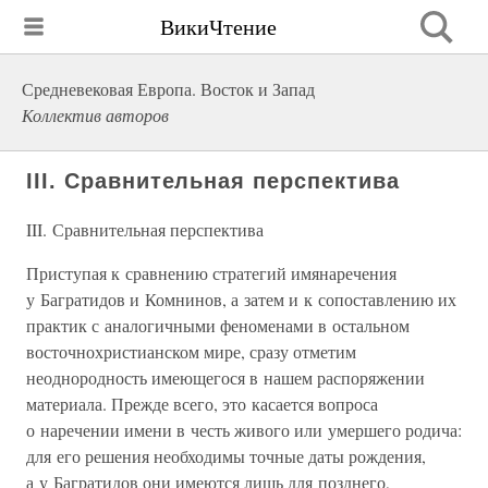
ВикиЧтение
Средневековая Европа. Восток и Запад
Коллектив авторов
III. Сравнительная перспектива
III. Сравнительная перспектива
Приступая к сравнению стратегий имянаречения
у Багратидов и Комнинов, а затем и к сопоставлению их
практик с аналогичными феноменами в остальном
восточнохристианском мире, сразу отметим
неоднородность имеющегося в нашем распоряжении
материала. Прежде всего, это касается вопроса
о наречении имени в честь живого или умершего родича:
для его решения необходимы точные даты рождения,
а у Багратидов они имеются лишь для позднего,