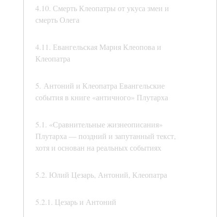
4.10. Смерть Клеопатры от укуса змеи и
смерть Олега
4.11. Евангельская Мария Клеопова и
Клеопатра
5. Антоний и Клеопатра Евангельские
события в книге «античного» Плутарха
5.1. «Сравнительные жизнеописания»
Плутарха — поздний и запутанный текст,
хотя и основан на реальных событиях
5.2. Юлий Цезарь, Антоний, Клеопатра
5.2.1. Цезарь и Антоний