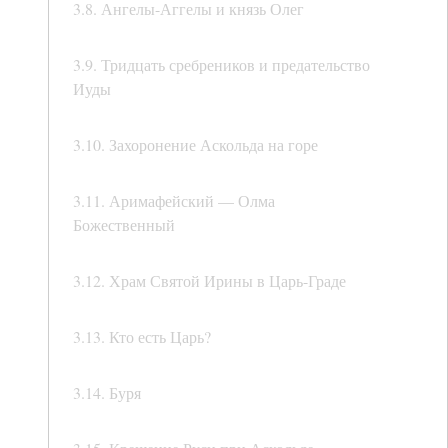
3.8. Ангелы-Аггелы и князь Олег
3.9. Тридцать сребреников и предательство
Иуды
3.10. Захоронение Аскольда на горе
3.11. Аримафейский — Олма
Божественный
3.12. Храм Святой Ирины в Царь-Граде
3.13. Кто есть Царь?
3.14. Буря