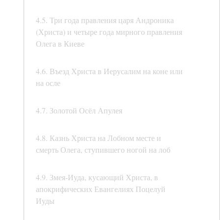
4.5. Три года правления царя Андроника
(Христа) и четыре года мирного правления
Олега в Киеве
4.6. Въезд Христа в Иерусалим на коне или
на осле
4.7. Золотой Осёл Апулея
4.8. Казнь Христа на Лобном месте и
смерть Олега, ступившего ногой на лоб
4.9. Змея-Иуда, кусающий Христа, в
апокрифических Евангелиях Поцелуй
Иуды