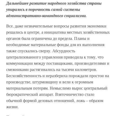
Дальнейшее развитие народного хозяйства страны
упиралось в порочность самой системы
административно-командного социализма.
Все, даже незначительные вопросы развития экономики
решались в центре, а инициатива местных хозяйственных
органов была ограничена до предела. Планы и
необходимые материальные фонды для их выполнения
также спускались сверху. Абсурдность
централизованного управления приводила к тому, что
коммуникации между поставщиками, производителями и
смежниками растягивались на тысячи километров.
Бесхозяйственность и неразбериха порождали простои на
производстве, штурмовщину и вели к огромным
материальным потерям. Немыслимо вырос центральный
бюрократический аппарат. Взяточничество стало
обычной формой деловых отношений, ложь – образом
жизни.