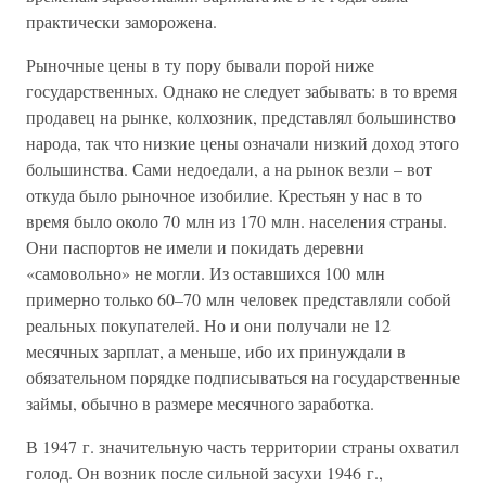
практически заморожена.
Рыночные цены в ту пору бывали порой ниже
государственных. Однако не следует забывать: в то время
продавец на рынке, колхозник, представлял большинство
народа, так что низкие цены означали низкий доход этого
большинства. Сами недоедали, а на рынок везли – вот
откуда было рыночное изобилие. Крестьян у нас в то
время было около 70 млн из 170 млн. населения страны.
Они паспортов не имели и покидать деревни
«самовольно» не могли. Из оставшихся 100 млн
примерно только 60–70 млн человек представляли собой
реальных покупателей. Но и они получали не 12
месячных зарплат, а меньше, ибо их принуждали в
обязательном порядке подписываться на государственные
займы, обычно в размере месячного заработка.
В 1947 г. значительную часть территории страны охватил
голод. Он возник после сильной засухи 1946 г.,