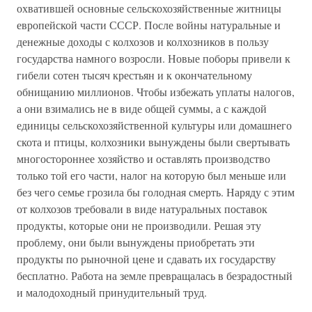
охватившей основные сельскохозяйственные житницы
европейской части СССР. После войны натуральные и
денежные доходы с колхозов и колхозников в пользу
государства намного возросли. Новые поборы привели к
гибели сотен тысяч крестьян и к окончательному
обнищанию миллионов. Чтобы избежать уплаты налогов,
а они взимались не в виде общей суммы, а с каждой
единицы сельскохозяйственной культуры или домашнего
скота и птицы, колхозники вынуждены были свертывать
многостороннее хозяйство и оставлять производство
только той его части, налог на которую был меньше или
без чего семье грозила бы голодная смерть. Наряду с этим
от колхозов требовали в виде натуральных поставок
продукты, которые они не производили. Решая эту
проблему, они были вынуждены приобретать эти
продукты по рыночной цене и сдавать их государству
бесплатно. Работа на земле превращалась в безрадостный
и малодоходный принудительный труд.