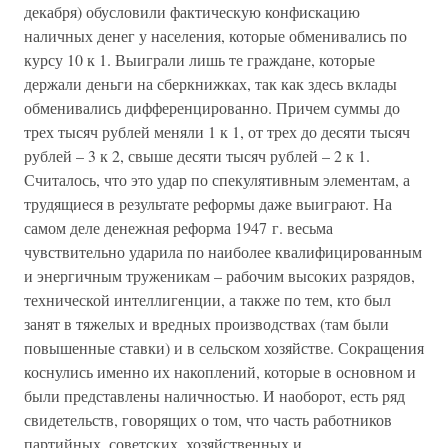
декабря) обусловили фактическую конфискацию
наличных денег у населения, которые обменивались по
курсу 10 к 1. Выиграли лишь те граждане, которые
держали деньги на сберкнижках, так как здесь вклады
обменивались дифференцированно. Причем суммы до
трех тысяч рублей меняли 1 к 1, от трех до десяти тысяч
рублей – 3 к 2, свыше десяти тысяч рублей – 2 к 1.
Считалось, что это удар по спекулятивным элементам, а
трудящиеся в результате реформы даже выиграют. На
самом деле денежная реформа 1947 г. весьма
чувствительно ударила по наиболее квалифицированным
и энергичным труженикам – рабочим высоких разрядов,
технической интеллигенции, а также по тем, кто был
занят в тяжелых и вредных производствах (там были
повышенные ставки) и в сельском хозяйстве. Сокращения
коснулись именно их накоплений, которые в основном и
были представлены наличностью. И наоборот, есть ряд
свидетельств, говорящих о том, что часть работников
партийных, советских, хозяйственных и