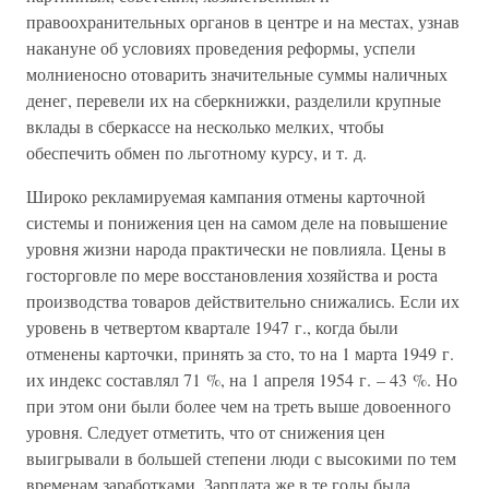
правоохранительных органов в центре и на местах, узнав
накануне об условиях проведения реформы, успели
молниеносно отоварить значительные суммы наличных
денег, перевели их на сберкнижки, разделили крупные
вклады в сберкассе на несколько мелких, чтобы
обеспечить обмен по льготному курсу, и т. д.
Широко рекламируемая кампания отмены карточной
системы и понижения цен на самом деле на повышение
уровня жизни народа практически не повлияла. Цены в
госторговле по мере восстановления хозяйства и роста
производства товаров действительно снижались. Если их
уровень в четвертом квартале 1947 г., когда были
отменены карточки, принять за сто, то на 1 марта 1949 г.
их индекс составлял 71 %, на 1 апреля 1954 г. – 43 %. Но
при этом они были более чем на треть выше довоенного
уровня. Следует отметить, что от снижения цен
выигрывали в большей степени люди с высокими по тем
временам заработками. Зарплата же в те годы была