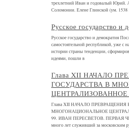
трехлетний Иван и годовалый Юрий. 
Соломонии. Елене Глинской (ум. 1538 
Русское государство и 
Русское государство и демократия Посл
самостоятельной республикой, уже с н
истории страны тенденции, сформиро
идеями, пошли в
Глава XII НАЧАЛО П
ГОСУДАРСТВА В МН
ЦЕНТРАЛИЗОВАННОЕ 
Глава XII НАЧАЛО ПРЕВРАЩЕНИЯ
МНОГОНАЦИОНАЛЬНОЕ ЦЕНТРАЛИ
99. ИВАН ПЕРЕСВЕТОВ. ПЕРВАЯ ЧЕ
много лет служивший за московским р