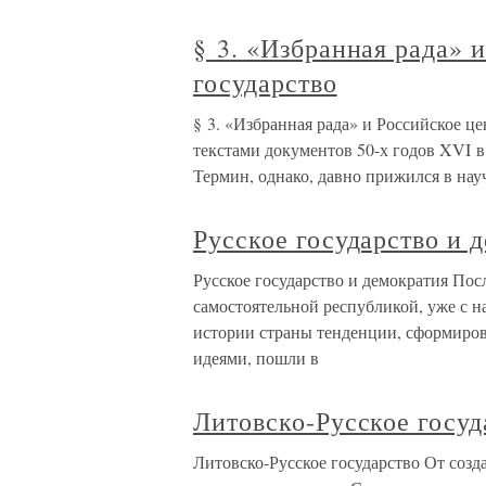
§ 3. «Избранная рада» 
государство
§ 3. «Избранная рада» и Российское це
текстами документов 50-х годов XVI в
Термин, однако, давно прижился в науч
Русское государство и 
Русское государство и демократия Посл
самостоятельной республикой, уже с н
истории страны тенденции, сформиро
идеями, пошли в
Литовско-Русское госуд
Литовско-Русское государство От соз