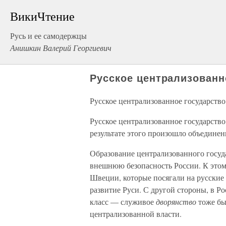
ВикиЧтение
Русь и ее самодержцы
Анишкин Валерий Георгиевич
Русское централизованн
Русское централизованное государство
Русское централизованное государств
результате этого произошло объединен
Образование централизованного госуда
внешнюю безопасность России. К этом
Швеции, которые посягали на русские 
развитие Руси. С другой стороны, в Р
класс — служивое
дворянство
тоже бы
централизованной власти.