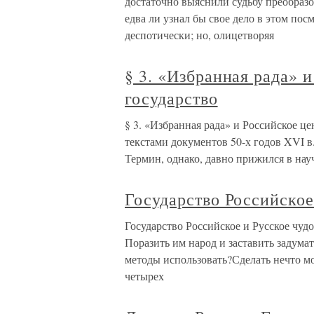
достаточно выяснили судьбу преобразо
едва ли узнал бы свое дело в этом по
деспотически; но, олицетворяя
§ 3. «Избранная рада» 
государство
§ 3. «Избранная рада» и Российское це
текстами документов 50-х годов XVI в
Термин, однако, давно прижился в науч
Государство Российское
Государство Российское и Русское чудо
Поразить им народ и заставить задумат
методы использовать?Сделать нечто м
четырех