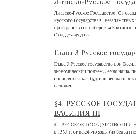
Литвско-Русское Госуда
Литвско-Русское Государство (От соз
Русского Государства)С незапамятных
пространства от побережья Балтийскг
Оки, доходя да ее
Глава 3 Русское государ
Глава 3 Русское государство при Васи
экономический подъем. Земля наша, пи
обновляться, как будто перешла от зим
величия,
§4. РУССКОЕ ГОСУД
ВАСИЛИЯ III
§4. РУССКОЕ ГОСУДАРСТВО ПРИ НА
в 1533 г. от какой-то язвы (из бедра г