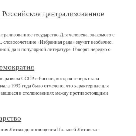
и Российское централизованное
нтрализованное государство Для человека, знакомого с
., словосочетание «Избранная рада» звучит необычно.
ной, да и популярной литературе. Говорят нередко о
демократия
е развала СССР в России, которая теперь стала
ачала 1992 года было отмечено, что характерные для
вавшиеся в столкновениях между противостоящими
арство
дания Литвы до поглощения Польшей Литовско-