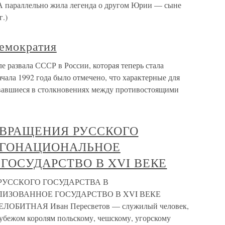
А параллельно жила легенда о другом Юрии — сыне
г.)
демократия
е развала СССР в России, которая теперь стала
ачала 1992 года было отмечено, что характерные для
вавшиеся в столкновениях между противостоящими
РЕВРАЩЕНИЯ РУССКОГО
ОГОНАЦИОНАЛЬНОЕ
ГОСУДАРСТВО В XVI ВЕКЕ
 РУССКОГО ГОСУДАРСТВА В
ЗОВАННОЕ ГОСУДАРСТВО В XVI ВЕКЕ
ЛОБИТНАЯ Иван Пересветов — служилый человек,
убежом королям польскому, чешскому, угорскому