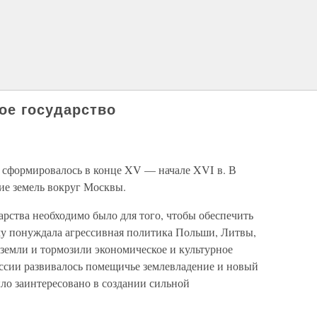
ое государство
о сформировалось в конце XV — начале XVI в. В
ие земель вокруг Москвы.
рства необходимо было для того, чтобы обеспечить
у понуждала агрессивная политика Польши, Литвы,
земли и тормозили экономическое и культурное
оссии развивалось помещичье землевладение и новый
ло заинтересовано в создании сильной