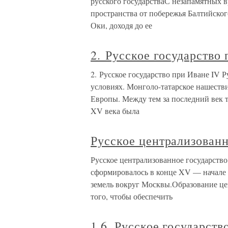
русского государстваС незапамятных 
пространства от побережья Балтийско
Оки, доходя до ее
2. Русское государство
2. Русское государство при Иване IV 
условиях. Монголо-татарское нашествие
Европы. Между тем за последний век
XV века была
Русское централизованн
Русское централизованное государство
сформировалось в конце XV — начале 
земель вокруг Москвы.Образование це
того, чтобы обеспечить
1.6. Русское государств