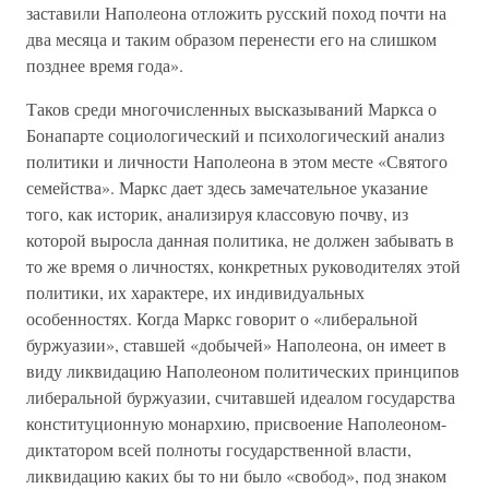
заставили Наполеона отложить русский поход почти на
два месяца и таким образом перенести его на слишком
позднее время года».
Таков среди многочисленных высказываний Маркса о
Бонапарте социологический и психологический анализ
политики и личности Наполеона в этом месте «Святого
семейства». Маркс дает здесь замечательное указание
того, как историк, анализируя классовую почву, из
которой выросла данная политика, не должен забывать в
то же время о личностях, конкретных руководителях этой
политики, их характере, их индивидуальных
особенностях. Когда Маркс говорит о «либеральной
буржуазии», ставшей «добычей» Наполеона, он имеет в
виду ликвидацию Наполеоном политических принципов
либеральной буржуазии, считавшей идеалом государства
конституционную монархию, присвоение Наполеоном-
диктатором всей полноты государственной власти,
ликвидацию каких бы то ни было «свобод», под знаком