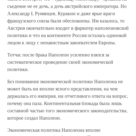
съедение не ее дочь, а дочь австрийского императора. Но
Александр I, Румянцев, Куракин и даже ярые враги
французского союза были обеспокоены. Им казалось, то
Австрия окончательно входит в фарватер наполеоновской
политики и что на континенте Россия осталась одинокой
лицом к лицу с ненавистным завоевателем Европы.
Тотчас после брака Наполеон усиленно взялся за
систематическое проведение своей экономической
политики.
Без понимания экономической политики Наполеона не
может быть ни вполне ясного представления, на чем
держалась его империя, ни отчетливого ответа на вопрос,
почему она пала. Континентальная блокада была лишь
составной частью того экономического законодательства,
которое создал Наполеон.
Экономическая политика Наполеона вполне