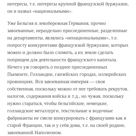
интересы, т.е. интересы крупной французской буржуазии,
он и назвал «национальными».
Уже Бельгия и левобережная Германия, прочно
завоеванные, нераздельно присоединенные, разделенные
на департаменты, являлись «ненациональными», т.е.
попросту конкурентами французской буржуазии, которых
можно и должно было сломить, а их земли сделать
поприщем для деятельности французского капитала.
Нечего уж говорить о позднее присоединенных
Пьемонте, Голландии, ганзейских городах, иллирийских
провинциях. Вся завоеванная империя — своя
собственная, поскольку можно от нее требовать рекрутов,
налогов, содержания войска и т.д., но чужая, поскольку
нужно стараться, чтобы бельгийские, немецкие,
голландские металлурги, текстильные и водочные
фабриканты не смели конкурировать с французами как в
старой Франции, так и у себя дома, т.е. на своей родине,
завоеванной Наполеоном.