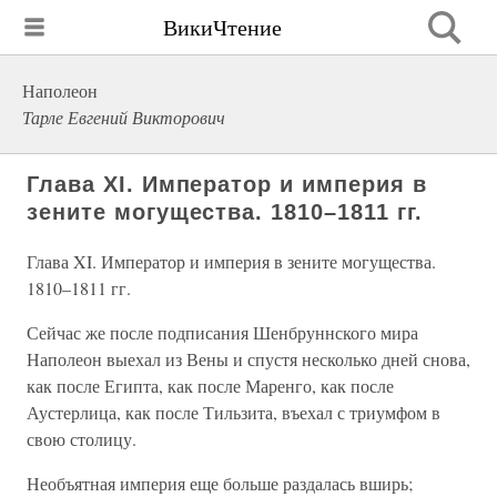
ВикиЧтение
Наполеон
Тарле Евгений Викторович
Глава XI. Император и империя в
зените могущества. 1810–1811 гг.
Глава XI. Император и империя в зените могущества.
1810–1811 гг.
Сейчас же после подписания Шенбруннского мира
Наполеон выехал из Вены и спустя несколько дней снова,
как после Египта, как после Маренго, как после
Аустерлица, как после Тильзита, въехал с триумфом в
свою столицу.
Необъятная империя еще больше раздалась вширь;