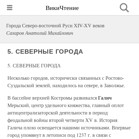
ВикиЧтение
Города Северо-восточной Руси XIV-XV веков
Сахаров Анатолий Михайлович
5. СЕВЕРНЫЕ ГОРОДА
5. СЕВЕРНЫЕ ГОРОДА
Несколько городов, исторически связанных с Ростово-
Суздальской землей, находилось на севере, в Заволжье.
Галич
В бассейне верхней Костромы развивался
Мерьский, центр удельного княжества, главный оплот
антицентрализаторской деятельности в период
феодальной войны второй четверти XV в. История
Галича плохо освещается нашими источниками. Впервые
город упомянут в летописи под 1237 г. в связи с