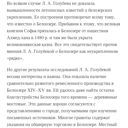
Во всяком случае Л. А. Голубева не доказала
вымышленности летописных известий о белозерских
укреплениях. Ее построения противоречат всему тому,
что известно о Белоозере. Прибавим к этому, что великая
княгиня Софья пряталась в Белоозере от нашествия
Ахмед-хана в 1480 р. и там же была укрыта
великокняжеская казна. Все это свидетельствует против
мнения Л. А. Голубевой о Белоозере как неукрепленном
«рядке».
Но другие результаты исследований Л. А. Голубевой
весьма интересны и важны. Она показала наличие
сравнительно развитого ремесленного производства в
Белоозере XIV–XV вв. Ей удалось даже найти остатки
благоустройства Белоозера того времени — деревянные
мостовые. Эти данные хорошо согласуются с
представлениями о городе, получаемыми при изучении
письменных источников. Многие грамоты содержат
указания на обширную торговлю в Белоозере. Местный