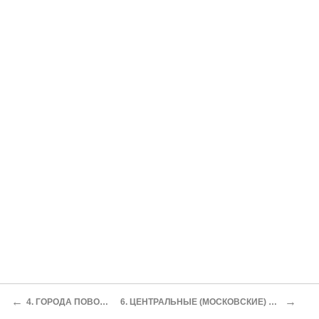
←
→
4. ГОРОДА ПОВОЛЖЬЯ
6. ЦЕНТРАЛЬНЫЕ (МОСКОВСКИЕ) ГОРОДА