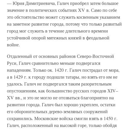
— Юрия Димитриевича, Галич приобрел затем большое
значение в политических событиях XV в. Само по себе
это обстоятельство может служить косвенным указанием
на заметное развитие города, потому что только развитый
город мог служить в течение длительного времени
устойчивой опорой мятежных князей в феодальной
войне.
Отдаленный от основных районов Северо-Восточной
Руси, Галич сравнительно меньше подвергался
нападениям. Только ок. 1420 г. Галич пострадал от мора,
а в 1429 г. к городу подошли татары, но взять его им не
удалось. Галич не подвергался таким разорительным
опустошениям, как большинство русских городов XIV–
XV вв., и это не могло не отозваться благоприятно на
развитии города. Галич был хорошо укреплен, остатки
его оборонительных дерево-земляных сооружений
сохранились. Московские войска смогли взять в 1450 г.
Галич, расположенный на высокой горе, только обойдя