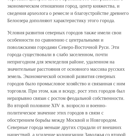
экономическом отношении город, центр княжества, и
сведения археолога о ремесле и благоустройстве древнего
Белоозера дополняют характеристику этого города.
Условия развития северных городов также имели свои
особенности по сравнению с центральными и
поволжскими городами Северо-Восточной Руси. Эти
города существовали в слабо заселенном, почти
непригодном для земледелия районе, удаленном на
значительные расстояния от основного массива русских
земель. Экономической основой развития северных
городов было промысловое хозяйство и связанная с ним
торговля. При этом, как и всюду, рост этих городов был
неразрывно связан с ростом феодальной собственности.
Во второй половине XIV в. возросло и военно-
политическое значение этих городов в связи с
обострением борьбы между Москвой и Новгородом.
Северные города меньше других страдали от внешних
нашествий, а усиление колонизации Заволжья со второй