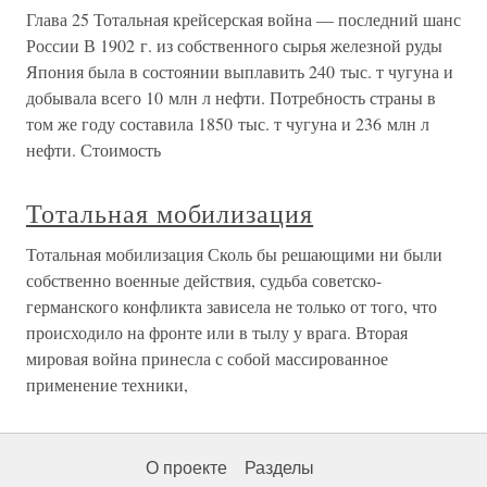
Глава 25 Тотальная крейсерская война — последний шанс
России В 1902 г. из собственного сырья железной руды
Япония была в состоянии выплавить 240 тыс. т чугуна и
добывала всего 10 млн л нефти. Потребность страны в
том же году составила 1850 тыс. т чугуна и 236 млн л
нефти. Стоимость
Тотальная мобилизация
Тотальная мобилизация Сколь бы решающими ни были
собственно военные действия, судьба советско-
германского конфликта зависела не только от того, что
происходило на фронте или в тылу у врага. Вторая
мировая война принесла с собой массированное
применение техники,
О проекте
Разделы