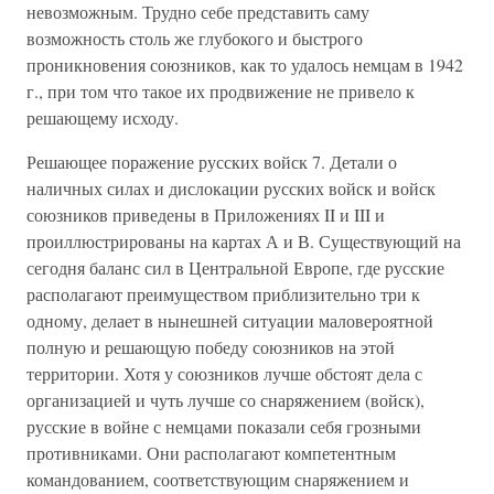
невозможным. Трудно себе представить саму
возможность столь же глубокого и быстрого
проникновения союзников, как то удалось немцам в 1942
г., при том что такое их продвижение не привело к
решающему исходу.
Решающее поражение русских войск 7. Детали о
наличных силах и дислокации русских войск и войск
союзников приведены в Приложениях II и III и
проиллюстрированы на картах А и В. Существующий на
сегодня баланс сил в Центральной Европе, где русские
располагают преимуществом приблизительно три к
одному, делает в нынешней ситуации маловероятной
полную и решающую победу союзников на этой
территории. Хотя у союзников лучше обстоят дела с
организацией и чуть лучше со снаряжением (войск),
русские в войне с немцами показали себя грозными
противниками. Они располагают компетентным
командованием, соответствующим снаряжением и