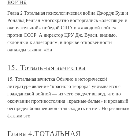
война
Глава 2 Тотальная психологическая война Джордж Буш и
Рональд Рейган многократно восторгались «блестящей и
окончательной» победой США в «холодной войне»
против СССР. А директор ЦРУ Дж. Вулси, видимо,
склонный к аллегориям, в порыве откровенности
однажды заявил: «На
15. Тотальная зачистка
15. Тотальная зачистка Обычно в исторической
литературе явление "красного террора" увязывается с
гражданской войной — из чего следует вывод, что по
окончании противостояния «красные-белые» и кровавый
беспредел большевиков стал сходить на нет. Но реальным
фактам это
Глава 4.ТОТАЛЬНАЯ