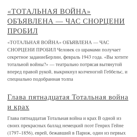
«ТОТАЛЬНАЯ ВОЙНА»
ОБЪЯВЛЕНА — ЧАС СНОРЦЕНИ
ПРОБИЛ
«ТОТАЛЬНАЯ ВОЙНА» ОБЪЯВЛЕНА — ЧАС
СНОРЦЕНИ ПРОБИЛ Человек со шрамами получает
секретное заданиеБерлин, февраль 1943 года. «Вы хотите
тотальной войны?» — театрально потрясая вытянутой
вперед правой рукой, выкрикнул колченогий Геббельс, и
специально подобранная толпа
Глава пятнадцатая Тотальная война
и крах
Глава пятнадцатая Тотальная война и крах В одной из
своих прекрасных баллад немецкий поэт Генрих Гейне
(1797–1856), еврей, бежавший в Париж, один из первых