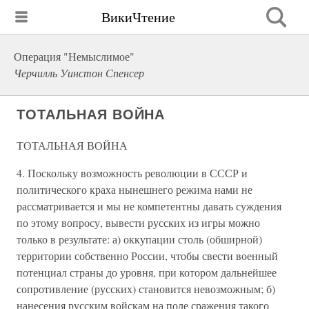
ВикиЧтение
Операция "Немыслимое"
Черчилль Уинстон Спенсер
ТОТАЛЬНАЯ ВОЙНА
ТОТАЛЬНАЯ ВОЙНА
4. Поскольку возможность революции в СССР и
политического краха нынешнего режима нами не
рассматривается и мы не компетентны давать суждения
по этому вопросу, вывести русских из игры можно
только в результате: а) оккупации столь (обширной)
территории собственно России, чтобы свести военный
потенциал страны до уровня, при котором дальнейшее
сопротивление (русских) становится невозможным; б)
нанесения русским войскам на поле сражения такого