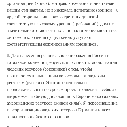
организацией (войск), которая, возможно, и не отвечает
нашим стандартам, но выдержала испытание (войной). С
другой стороны, лишь около трети их дивизий
соответствуют высокому уровню (требований), другие
значительно отстают от них, а по части мобильности все
они без исключения существенно уступают
соответствующим формированиям союзников.
8. Для нанесения решительного поражения России в
тотальной войне потребуется, в частности, мобилизация
людских ресурсов (союзников) с тем, чтобы
противостоять нынешним колоссальным людским
ресурсам (русских). Этот исключительно
продолжительный по срокам проект включает в себя: а)
широкомасштабную дислокацию в Европе колоссальных
американских ресурсов (живой силы); б) переоснащение
и реорганизацию людских ресурсов Германии и всех
западноевропейских союзников.