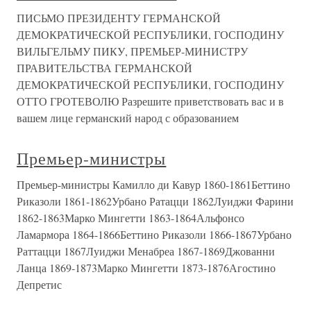
ПИСЬМО ПРЕЗИДЕНТУ ГЕРМАНСКОЙ
ДЕМОКРАТИЧЕСКОЙ РЕСПУБЛИКИ, ГОСПОДИНУ
ВИЛЬГЕЛЬМУ ПИКУ, ПРЕМЬЕР-МИНИСТРУ
ПРАВИТЕЛЬСТВА ГЕРМАНСКОЙ
ДЕМОКРАТИЧЕСКОЙ РЕСПУБЛИКИ, ГОСПОДИНУ
ОТТО ГРОТЕВОЛЮ Разрешите приветствовать вас и в
вашем лице германский народ с образованием
Премьер-министры
Премьер-министры Камилло ди Кавур 1860-1861Беттино
Риказоли 1861-1862Урбано Ратацци 1862Луиджи Фарини
1862-1863Марко Мингетти 1863-1864Альфонсо
Ламармора 1864-1866Беттино Риказоли 1866-1867Урбано
Раттацци 1867Луиджи Менабреа 1867-1869Джованни
Ланца 1869-1873Марко Мингетти 1873-1876Агостино
Депретис