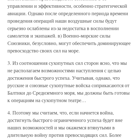
управлении и эффективности, особенно стратегической
авиации. Однако после определенного периода времени
проведения операций наши воздушные силы будут
серьезно ослаблены из-за недостатка в восполнении
самолетов и экипажей. в) Военно-морские силы
Союзники, безусловно, могут обеспечить доминирующее
превосходство своих сил на море.
3. Из соотношения сухопутных сил сторон ясно, что мы
не располагаем возможностями наступления с целью
достижения быстрого успеха. Учитывая, однако, что
русские и союзные сухопутные войска соприкасаются от
Балтики до Средиземного моря, мы должны быть готовы
к операциям на сухопутном театре…
4. Поэтому мы считаем, что, если начнется война,
достигнуть быстрого ограниченного успеха будет вне
наших возможностей и мы окажемся втянутыми в
длительную войну против превосходящих сил. Более