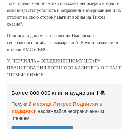
того, превосходство этих сил может непомерно возрасти,
если возрастет усталость и безразличие американцев и их
оттянет на свою сторону магнит войны на Тихом
океане".
Подписали документ начальник Имперского
генерального штаба фельдмаршал А. Брук и начальники
штабов ВМС и ВВС.
У. ЧЕРЧИЛЛЬ – ОБЪЕДИНЕННОМУ ШТАБУ
ПЛАНИРОВАНИЯ ВОЕННОГО КАБИНЕТА О ПЛАНЕ
"НЕМЫСЛИМОЕ"
Более 800 000 книг и аудиокниг! 📚
2 месяца Литрес Подписки в
Получи
подарок
и наслаждайся неограниченным
чтением