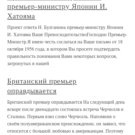
премьер-министру Японии И.
Хатояма
Проект ответа Н. Булганина премьер-министру Японии
И. Хатояма Ваше ПревосходительствоГосподин Премьер-
Министр.Я имею честь сослаться на Ваше письмо от 18
октября 1956 года, в котором Вы просите подтвердить
правильность понимания Вами некоторых вопросов,
затронутых в нашей
Британский премьер
оправдывается
Британский премьер оправдывается На следующий день
вскоре после двенадцати состоялась встреча Черчилля и
Сталина. Первым взял слово Черчилль. Напомнив о
своём полуамериканском происхождении, он заявил, что
относится с большой любовью к американцам. Поэтому