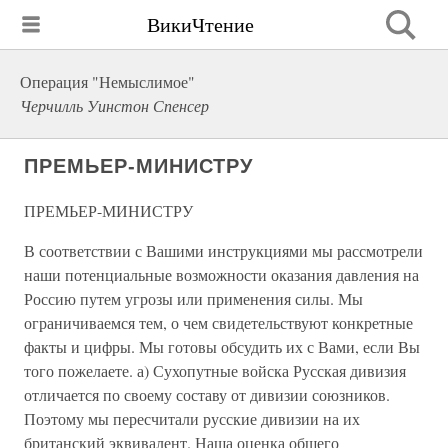
ВикиЧтение
Операция "Немыслимое"
Черчилль Уинстон Спенсер
ПРЕМЬЕР-МИНИСТРУ
ПРЕМЬЕР-МИНИСТРУ
В соответствии с Вашими инструкциями мы рассмотрели
наши потенциальные возможности оказания давления на
Россию путем угрозы или применения силы. Мы
ограничиваемся тем, о чем свидетельствуют конкретные
факты и цифры. Мы готовы обсудить их с Вами, если Вы
того пожелаете. а) Сухопутные войска Русская дивизия
отличается по своему составу от дивизии союзников.
Поэтому мы пересчитали русские дивизии на их
британский эквивалент. Наша оценка общего