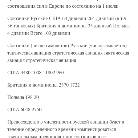
соотношения сил в Европе по состоянию на 1 июля:
Союзники Русские США 64 дивизии 264 дивизии (в т.ч.
36 танковых) Британия и доминионы 35 дивизий Польша
4 дивизии Всего 103 дивизии
Союзники (число самолетов) Русские (число самолетов)
тактическая авиация стратегическая авиация тактическая
авиация стратегическая авиация
США 3480 1008 11802 960
Британия и доминионы 2370 1722
Польша 198 20
США 6048 2750
Превосходство в численности русской авиации будет в
течение определенного времени компенсироваться
значительным превосходством союзников в ее