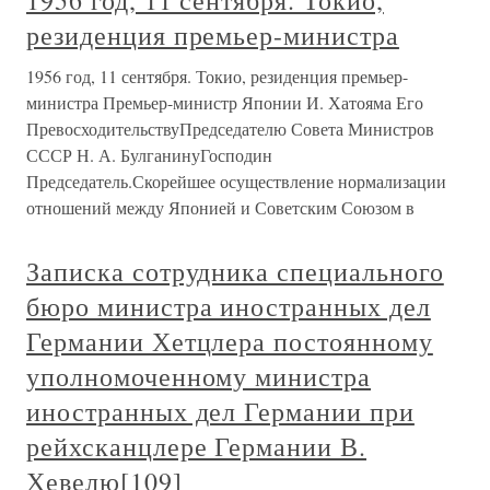
1956 год, 11 сентября. Токио,
резиденция премьер-министра
1956 год, 11 сентября. Токио, резиденция премьер-
министра Премьер-министр Японии И. Хатояма Его
ПревосходительствуПредседателю Совета Министров
СССР Н. А. БулганинуГосподин
Председатель.Скорейшее осуществление нормализации
отношений между Японией и Советским Союзом в
Записка сотрудника специального
бюро министра иностранных дел
Германии Хетцлера постоянному
уполномоченному министра
иностранных дел Германии при
рейхсканцлере Германии В.
Хевелю[109]