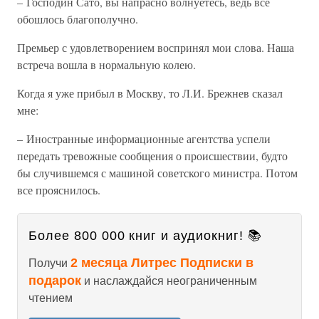
– Господин Сато, вы напрасно волнуетесь, ведь все
обошлось благополучно.
Премьер с удовлетворением воспринял мои слова. Наша
встреча вошла в нормальную колею.
Когда я уже прибыл в Москву, то Л.И. Брежнев сказал
мне:
– Иностранные информационные агентства успели
передать тревожные сообщения о происшествии, будто
бы случившемся с машиной советского министра. Потом
все прояснилось.
Более 800 000 книг и аудиокниг! 📚
2 месяца Литрес Подписки в
Получи
подарок
и наслаждайся неограниченным
чтением