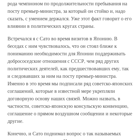
рода чемпионом по продолжительности пребывания на
посту премьер-министра, за который он стойко и, надо
сказать, с умением держался. Уже этот факт говорит о его
влиянии в политических кругах страны.
Встречался я с Сато во время визитов в Японию. В
беседах с ним чувствовалось, что он стоял ближе к
пониманию необходимости для Японии поддерживать
добрососедские отношения с СССР, чем ряд других
политических деятелей, как предшествовавших ему, так
и следовавших за ним на посту премьер-министра.
Именно в это время мы подписали ряд советско-японских
соглашений, которые в известной мере укрепляли
договорную основу наших связей. Можно назвать, в
частности, советско-японскую консульскую конвенцию,
соглашение о прямом воздушном сообщении и некоторые
другие.
Конечно, и Сато поднимал вопрос о так называемых