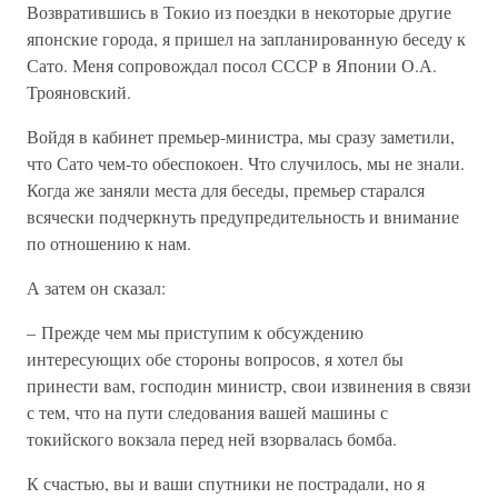
Возвратившись в Токио из поездки в некоторые другие
японские города, я пришел на запланированную беседу к
Сато. Меня сопровождал посол СССР в Японии О.А.
Трояновский.
Войдя в кабинет премьер-министра, мы сразу заметили,
что Сато чем-то обеспокоен. Что случилось, мы не знали.
Когда же заняли места для беседы, премьер старался
всячески подчеркнуть предупредительность и внимание
по отношению к нам.
А затем он сказал:
– Прежде чем мы приступим к обсуждению
интересующих обе стороны вопросов, я хотел бы
принести вам, господин министр, свои извинения в связи
с тем, что на пути следования вашей машины с
токийского вокзала перед ней взорвалась бомба.
К счастью, вы и ваши спутники не пострадали, но я