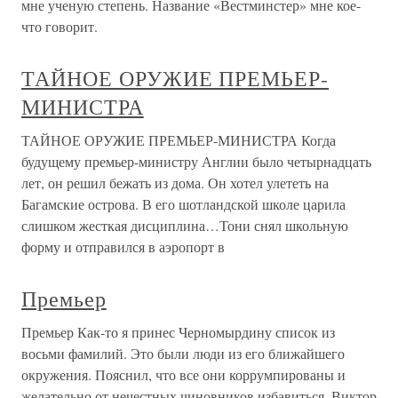
мне ученую степень. Название «Вестминстер» мне кое-
что говорит.
ТАЙНОЕ ОРУЖИЕ ПРЕМЬЕР-
МИНИСТРА
ТАЙНОЕ ОРУЖИЕ ПРЕМЬЕР-МИНИСТРА Когда
будущему премьер-министру Англии было четырнадцать
лет, он решил бежать из дома. Он хотел улететь на
Багамские острова. В его шотландской школе царила
слишком жесткая дисциплина…Тони снял школьную
форму и отправился в аэропорт в
Премьер
Премьер Как-то я принес Черномырдину список из
восьми фамилий. Это были люди из его ближайшего
окружения. Пояснил, что все они коррумпированы и
желательно от нечестных чиновников избавиться. Виктор