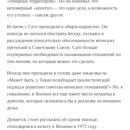
«северных территориях». Но он понимал, что
непомерный «аппетит» – это одно дело, а возможность
его утолить – совсем другое.
Встречи с Сато проходили в общем корректно. Он
никогда не пытался обострять беседу, пускаясь в
рассуждения относительно обоснованности японских
претензий к Советскому Союзу. Сато больше
подчеркивал необходимость налаживания отношений по
тем линиям, по которым можно это сделать.
Иногда мне приходила в голову даже такая мысль:
«Может быть, у Токио возобладает реалистический
подход к развитию советско-японских отношений?» Но, к
сожалению, в Японии все еще имеет место нехватка в
деятелях, которые склонялись бы к реализму во внешних
делах.
Думается, стоит рассказать об одном эпизоде,
относящемся к визиту в Японию в 1972 году.