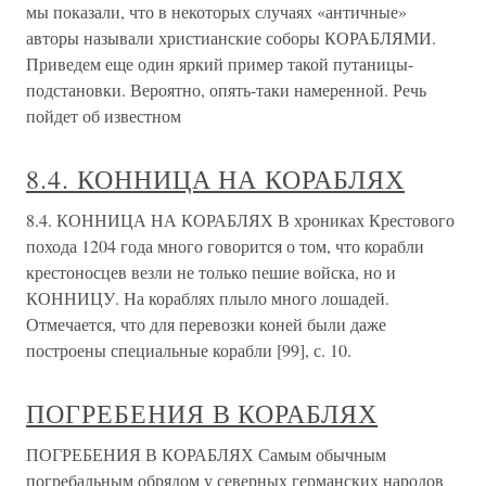
мы показали, что в некоторых случаях «античные»
авторы называли христианские соборы КОРАБЛЯМИ.
Приведем еще один яркий пример такой путаницы-
подстановки. Вероятно, опять-таки намеренной. Речь
пойдет об известном
8.4. КОННИЦА НА КОРАБЛЯХ
8.4. КОННИЦА НА КОРАБЛЯХ В хрониках Крестового
похода 1204 года много говорится о том, что корабли
крестоносцев везли не только пешие войска, но и
КОННИЦУ. На кораблях плыло много лошадей.
Отмечается, что для перевозки коней были даже
построены специальные корабли [99], с. 10.
ПОГРЕБЕНИЯ В КОРАБЛЯХ
ПОГРЕБЕНИЯ В КОРАБЛЯХ Самым обычным
погребальным обрядом у северных германских народов