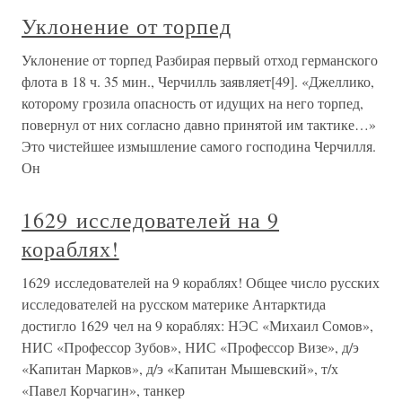
Уклонение от торпед
Уклонение от торпед Разбирая первый отход германского
флота в 18 ч. 35 мин., Черчилль заявляет[49]. «Джеллико,
которому грозила опасность от идущих на него торпед,
повернул от них согласно давно принятой им тактике…»
Это чистейшее измышление самого господина Черчилля.
Он
1629 исследователей на 9
кораблях!
1629 исследователей на 9 кораблях! Общее число русских
исследователей на русском материке Антарктида
достигло 1629 чел на 9 кораблях: НЭС «Михаил Сомов»,
НИС «Профессор Зубов», НИС «Профессор Визе», д/э
«Капитан Марков», д/э «Капитан Мышевский», т/х
«Павел Корчагин», танкер