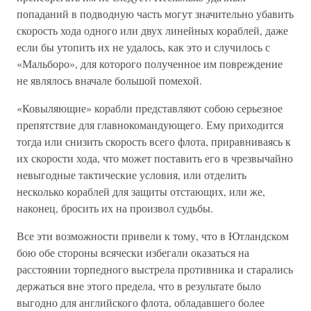
попаданий в подводную часть могут значительно убавить
скорость хода одного или двух линейных кораблей, даже
если бы утопить их не удалось, как это и случилось с
«Мальборо», для которого полученное им повреждение
не являлось вначале большой помехой.
«Ковыляющие» корабли представляют собою серьезное
препятствие для главнокомандующего. Ему приходится
тогда или снизить скорость всего флота, приравниваясь к
их скорости хода, что может поставить его в чрезвычайно
невыгодные тактические условия, или отделить
несколько кораблей для защиты отстающих, или же,
наконец, бросить их на произвол судьбы.
Все эти возможности привели к тому, что в Ютландском
бою обе стороны всячески избегали оказаться на
расстоянии торпедного выстрела противника и старались
держаться вне этого предела, что в результате было
выгодно для английского флота, обладавшего более