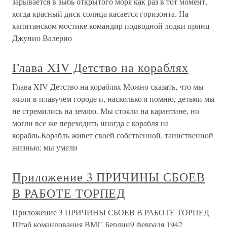
зарывается в зыбь открытого моря как раз в тот момент,
когда красный диск солнца касается горизонта. На
капитанском мостике командир подводной лодки принц
Джунио Валерио
Глава XIV Детство на кораблях
Глава XIV Детство на кораблях Можно сказать, что мы
жили в плавучем городе и, насколько я помню, детьми мы
не стремились на землю. Мы стояли на карантине, но
могли все же переходить иногда с корабля на
корабль.Корабль живет своей собственной, таинственной
жизнью; мы умели
Приложение 3 ПРИЧИНЫ СБОЕВ
В РАБОТЕ ТОРПЕД
Приложение 3 ПРИЧИНЫ СБОЕВ В РАБОТЕ ТОРПЕД
Штаб командования ВМС Берлин9 февраля 1942