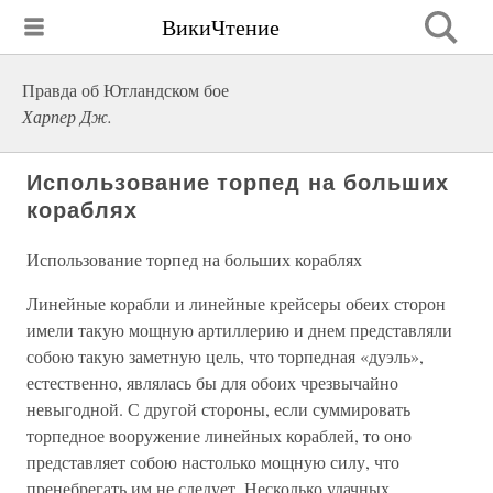
ВикиЧтение
Правда об Ютландском бое
Харпер Дж.
Использование торпед на больших
кораблях
Использование торпед на больших кораблях
Линейные корабли и линейные крейсеры обеих сторон
имели такую мощную артиллерию и днем представляли
собою такую заметную цель, что торпедная «дуэль»,
естественно, являлась бы для обоих чрезвычайно
невыгодной. С другой стороны, если суммировать
торпедное вооружение линейных кораблей, то оно
представляет собою настолько мощную силу, что
пренебрегать им не следует. Несколько удачных