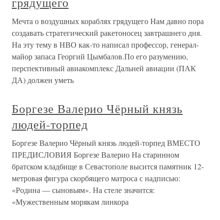
грядущего
Мечта о воздушных кораблях грядущего Нам давно пора
создавать стратегический ракетоносец завтрашнего дня.
На эту тему в НВО как-то написал профессор, генерал-
майор запаса Георгий Цымбалов.По его разумению,
перспективный авиакомплекс Дальней авиации (ПАК
ДА) должен уметь
Боргезе Валерио Чёрный князь
людей-торпед
Боргезе Валерио Чёрный князь людей-торпед ВМЕСТО
ПРЕДИСЛОВИЯ Боргезе Валерио На старинном
братском кладбище в Севастополе высится памятник 12-
метровая фигура скорбящего матроса с надписью:
«Родина — сыновьям». На стеле значится:
«Мужественным морякам линкора