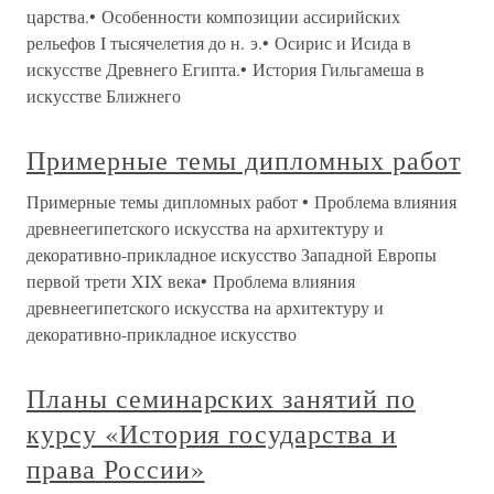
царства.• Особенности композиции ассирийских
рельефов I тысячелетия до н. э.• Осирис и Исида в
искусстве Древнего Египта.• История Гильгамеша в
искусстве Ближнего
Примерные темы дипломных работ
Примерные темы дипломных работ • Проблема влияния
древнеегипетского искусства на архитектуру и
декоративно-прикладное искусство Западной Европы
первой трети XIX века• Проблема влияния
древнеегипетского искусства на архитектуру и
декоративно-прикладное искусство
Планы семинарских занятий по
курсу «История государства и
права России»