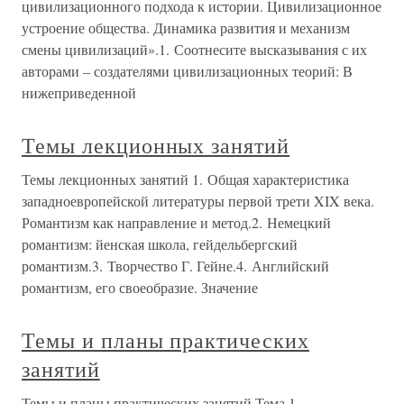
цивилизационного подхода к истории. Цивилизационное
устроение общества. Динамика развития и механизм
смены цивилизаций».1. Соотнесите высказывания с их
авторами – создателями цивилизационных теорий: В
нижеприведенной
Темы лекционных занятий
Темы лекционных занятий 1. Общая характеристика
западноевропейской литературы первой трети XIX века.
Романтизм как направление и метод.2. Немецкий
романтизм: йенская школа, гейдельбергский
романтизм.3. Творчество Г. Гейне.4. Английский
романтизм, его своеобразие. Значение
Темы и планы практических
занятий
Темы и планы практических занятий Тема 1.