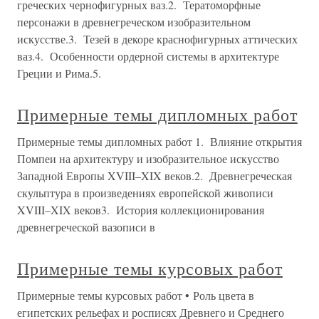
греческих чернофигурных ваз.2. Тератоморфные
персонажи в древнегреческом изобразительном
искусстве.3. Тезей в декоре краснофигурных аттических
ваз.4. Особенности ордерной системы в архитектуре
Греции и Рима.5.
Примерные темы дипломных работ
Примерные темы дипломных работ 1. Влияние открытия
Помпеи на архитектуру и изобразительное искусство
Западной Европы XVIII–XIX веков.2. Древнегреческая
скульптура в произведениях европейской живописи
XVIII–XIX веков3. История коллекционирования
древнегреческой вазописи в
Примерные темы курсовых работ
Примерные темы курсовых работ • Роль цвета в
египетских рельефах и росписях Древнего и Среднего