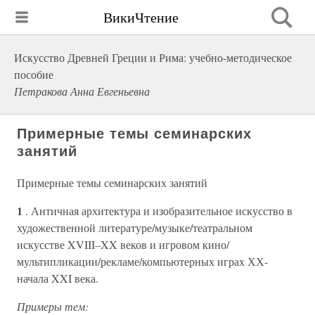
ВикиЧтение
Искусство Древней Греции и Рима: учебно-методическое
пособие
Петракова Анна Евгеньевна
Примерные темы семинарских
занятий
Примерные темы семинарских занятий
1
. Античная архитектура и изобразительное искусство в
художественной литературе/музыке/театральном
искусстве XVIII–XX веков и игровом кино/
мультипликации/рекламе/компьютерных играх ХХ-
начала XXI века.
Примеры тем: