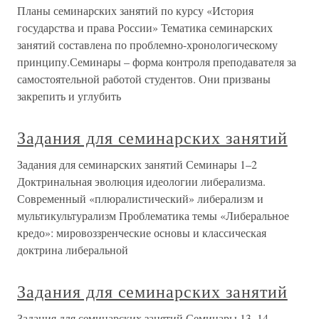
Планы семинарских занятий по курсу «История
государства и права России» Тематика семинарских
занятий составлена по проблемно-хронологическому
принципу.Семинары – форма контроля преподавателя за
самостоятельной работой студентов. Они призваны
закрепить и углубить
Задания для семинарских занятий
Задания для семинарских занятий Семинары 1–2
Доктринальная эволюция идеологии либерализма.
Современный «плюралистический» либерализм и
мультикультурализм Проблематика темы «Либеральное
кредо»: мировоззренческие основы и классическая
доктрина либеральной
Задания для семинарских занятий
Задания для семинарских занятий Семинары 13–14