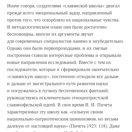
Иначе говоря, создателями «славянской школы» двигал
прежде всего эмоциональный задор, направленный
против того, что оскорбляло их национальные чувства.
В методологическом плане они были достаточно
беспомощны, многие их аргументы звучат
для современных специалистов наивно и неубедительно.
Однако они были первопроходцами, и их смелые
построения ставили интересные проблемы и открывали
новые направления исследований. Вместе с тем их
последователи, которые и сформировали окончательно
«славянскую школу», постепенно отходили все дальше
и дальше от магистрального пути развития науки
и погружались в пучину беспочвенных фантазий,
руководствуясь исключительно этноцентристской
славянофильской идеей. В свое время В. И. Пичета
характеризовал эту школу как «сильную своим
национально-патриотическим шовинизмом, но весьма
далекую от настоящей науки» (Пичета 1923: 118). Даже