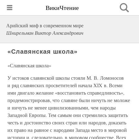
ВикиЧтение
Арийский миф в современном мире
Шнирельман Виктор Александрович
«Славянская школа»
«Славянская школа»
У истоков славянской школы стояли М. В. Ломоносов
и ряд славянских просветителей начала XIX в. Всеми
ими двигало желание «восстановить справедливость»,
продемонстрировав, что славяне были ничуть не моложе
и ничуть не менее цивилизованными, чем народы
Западной Европы. Тем самым они стремились защитить
честь и достоинство своих стран или народов, доказать
их право на равное с народами Запада место в мировой
истории и, следовательно, в мировом сообществе. Всех