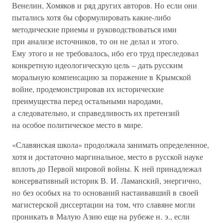
Венелин, Хомяков и ряд других авторов. Но если они
пытались хотя бы сформулировать какие-либо
методические приемы и руководствоваться ими
при анализе источников, то он не делал и этого.
Ему этого и не требовалось, ибо его труд преследовал
конкретную идеологическую цель – дать русским
моральную компенсацию за поражение в Крымской
войне, продемонстрировав их исторические
преимущества перед остальными народами,
а следовательно, и справедливость их претензий
на особое политическое место в мире.
«Славянская школа» продолжала занимать определенное,
хотя и достаточно маргинальное, место в русской науке
вплоть до Первой мировой войны. К ней принадлежал
консервативный историк В. И. Ламанский, энергично,
но без особых на то оснований настаивавший в своей
магистерской диссертации на том, что славяне могли
проникать в Малую Азию еще на рубеже н. э., если