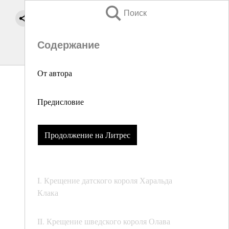
Поиск
Содержание
От автора
Предисловие
Продолжение на Литрес
I. Крещение датского короля Харальда
Клака
II. Крещение шведского короля Олава