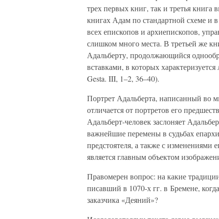
трех первых книг, так и третья книга
книгах Адам по стандартной схеме и в
всех епископов и архиепископов, упра
слишком много места. В третьей же к
Адальберту, продолжающийся однообр
вставками, в которых характеризуется
Gesta. III, 1–2, 36–40).
Портрет Адальберта, написанный во м
отличается от портретов его предшес
Адальберт-человек заслоняет Адальбе
важнейшие перемены в судьбах епархи
предстоятеля, а также с изменениями 
является главным объектом изображени
Правомерен вопрос: на какие традиции 
писавший в 1070-х гг. в Бремене, когд
заказчика «Деяний»?