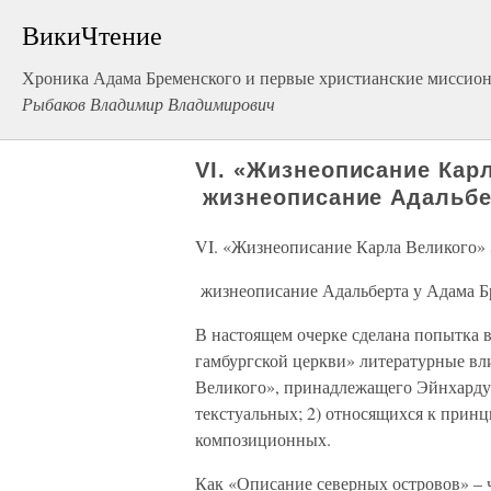
ВикиЧтение
Хроника Адама Бременского и первые христианские миссио
Рыбаков Владимир Владимирович
VI. «Жизнеописание Кар
жизнеописание Адальбе
VI. «Жизнеописание Карла Великого»
жизнеописание Адальберта у Адама Б
В настоящем очерке сделана попытка 
гамбургской церкви» литературные вл
Великого», принадлежащего Эйнхарду[2
текстуальных; 2) относящихся к принц
композиционных.
Как «Описание северных островов» – 