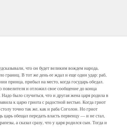
едсказывали, что он будет великим вождем народа,
 границ. В тот же день ее ждал и еще один удар: раб,
нии принца, прибыл на место, когда государь обедал.
го повелителя и отложил свое сообщение до конца
 Надо было случиться, что и другая жена царя родила в
равила к царю гриота с радостной вестью. Когда гриот
 столу точно так же, как и раба Соголон. Но гриот
 царь обещал передать власть первенцу — и не стал,
апезы, а сказал сразу, что у царя родился сын. Тогда и