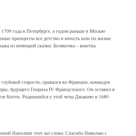
 1709 года в Петербурге, а годом раньше в Москве
 юные принцессы все детство и юность шли по жизни
нажа из немецкой сказки: Беляночка – кокетка
 глубокой старости, сражался во Франции, командуя
рры, будущего Генриха IV Французского. Он оставил в
езе Копти. Родившийся у этой четы Джакомо в 1680
анной Наполнят этот зал слова: Спасибо Николаю с