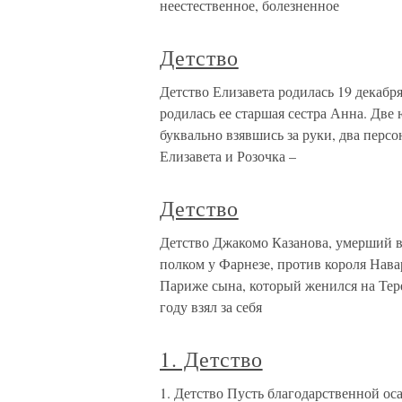
неестественное, болезненное
Детство
Детство Елизавета родилась 19 декабря
родилась ее старшая сестра Анна. Две
буквально взявшись за руки, два персо
Елизавета и Розочка –
Детство
Детство Джакомо Казанова, умерший в
полком у Фарнезе, против короля Нава
Париже сына, который женился на Тер
году взял за себя
1. Детство
1. Детство Пусть благодарственной ос