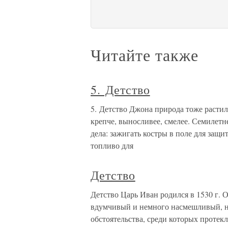
Читайте также
5. Детство
5. Детство Джона природа тоже растила
крепче, выносливее, смелее. Семилет
дела: зажигать костры в поле для защи
топливо для
Детство
Детство Царь Иван родился в 1530 г. 
вдумчивый и немного насмешливый, н
обстоятельства, среди которых протекл