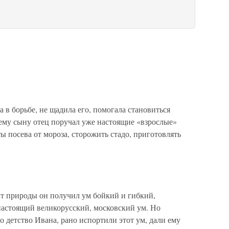
 в борьбе, не щадила его, помогала становиться
нему сыну отец поручал уже настоящие «взрослые»
ты посева от мороза, сторожить стадо, приготовлять
От природы он получил ум бойкий и гибкий,
астоящий великорусский, московский ум. Но
о детство Ивана, рано испортили этот ум, дали ему