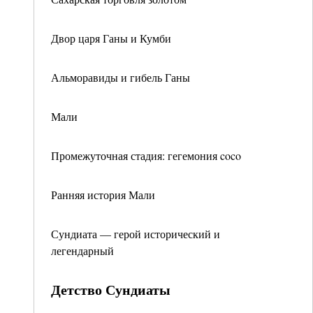
Двор царя Ганы и Кумби
Альморавиды и гибель Ганы
Мали
Промежуточная стадия: гегемония coco
Ранняя история Мали
Сундиата — герой исторический и
легендарный
Детство Сундиаты