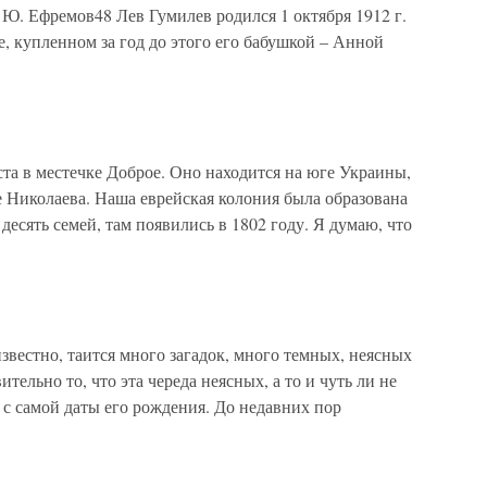
Ю. Ефремов48 Лев Гумилев родился 1 октября 1912 г.
е, купленном за год до этого его бабушкой – Анной
ста в местечке Доброе. Оно находится на юге Украины,
 Николаева. Наша еврейская колония была образована
десять семей, там появились в 1802 году. Я думаю, что
звестно, таится много загадок, много темных, неясных
ельно то, что эта череда неясных, а то и чуть ли не
 с самой даты его рождения. До недавних пор