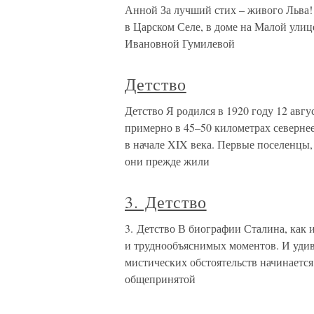
Анной За лучший стих – живого Льва! 
в Царском Селе, в доме на Малой улиц
Ивановной Гумилевой
Детство
Детство Я родился в 1920 году 12 авгу
примерно в 45–50 километрах севернее
в начале XIX века. Первые поселенцы, 
они прежде жили
3. Детство
3. Детство В биографии Сталина, как и
и труднообъяснимых моментов. И удивит
мистических обстоятельств начинается
общепринятой