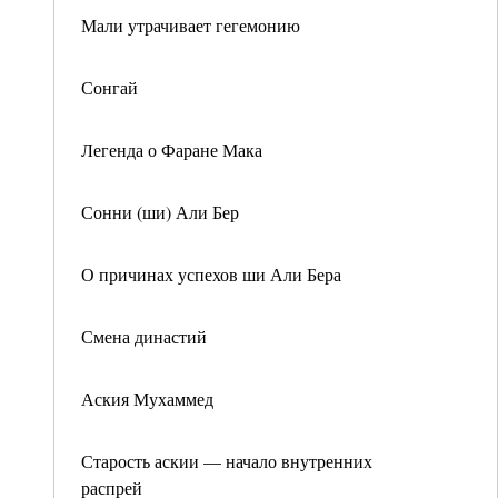
Мали утрачивает гегемонию
Сонгай
Легенда о Фаране Мака
Сонни (ши) Али Бер
О причинах успехов ши Али Бера
Смена династий
Аския Мухаммед
Старость аскии — начало внутренних
распрей