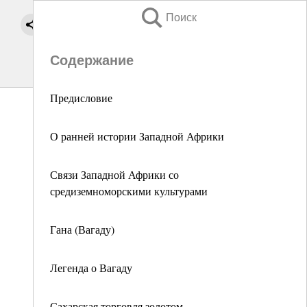
Поиск
Содержание
Предисловие
О ранней истории Западной Африки
Связи Западной Африки со
средиземноморскими культурами
Гана (Вагаду)
Легенда о Вагаду
Сахарская торговля золотом