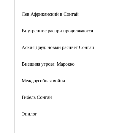
Лев Африканский в Сонгай
Внутренние распри продолжаются
Аския Дауд: новый расцвет Сонгай
Внешняя угроза: Марокко
Междоусобная война
Гибель Сонгай
Эпилог