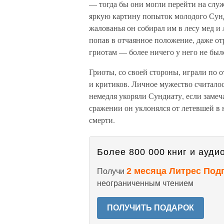
— тогда бы они могли перейти на служ
яркую картину попыток молодого Сунд
жалованья он собирал им в лесу мед и 
попав в отчаянное положение, даже от
гриотам — более ничего у него не был
Гриоты, со своей стороны, играли по 
и критиков. Личное мужество считало
немедля укоряли Сундиату, если замеч
сражении он уклонялся от летевшей в 
смерти.
Более 800 000 книг и аудио
2 месяца Литрес Под
Получи
неограниченным чтением
ПОЛУЧИТЬ ПОДАРОК