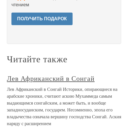
чтением
ПОЛУЧИТЬ ПОДАРОК
Читайте также
Лев Африканский в Сонгай
Лев Африканский в Сонгай Историки, опирающиеся на
арабские хроники, считают аскию Мухаммеда самым
выдающимся сонгайским, а может быть, и вообще
западносуданским, государем. Несомненно, эпоха его
владычества означала вершину господства Сонгай. Аския
наряду с расширением