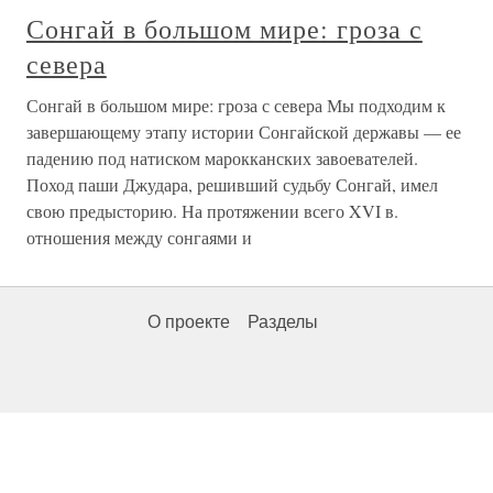
Сонгай в большом мире: гроза с
севера
Сонгай в большом мире: гроза с севера Мы подходим к
завершающему этапу истории Сонгайской державы — ее
падению под натиском марокканских завоевателей.
Поход паши Джудара, решивший судьбу Сонгай, имел
свою предысторию. На протяжении всего XVI в.
отношения между сонгаями и
О проекте
Разделы