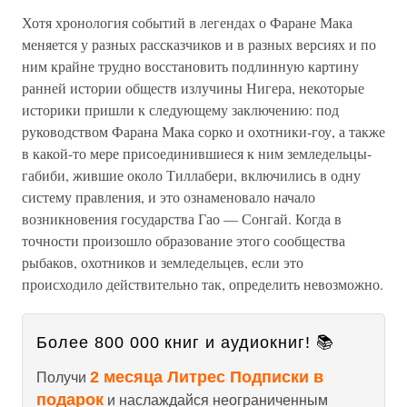
Хотя хронология событий в легендах о Фаране Мака
меняется у разных рассказчиков и в разных версиях и по
ним крайне трудно восстановить подлинную картину
ранней истории обществ излучины Нигера, некоторые
историки пришли к следующему заключению: под
руководством Фарана Мака сорко и охотники-гоу, а также
в какой-то мере присоединившиеся к ним земледельцы-
габиби, жившие около Тиллабери, включились в одну
систему правления, и это ознаменовало начало
возникновения государства Гао — Сонгай. Когда в
точности произошло образование этого сообщества
рыбаков, охотников и земледельцев, если это
происходило действительно так, определить невозможно.
Более 800 000 книг и аудиокниг! 📚
2 месяца Литрес Подписки в
Получи
подарок
и наслаждайся неограниченным