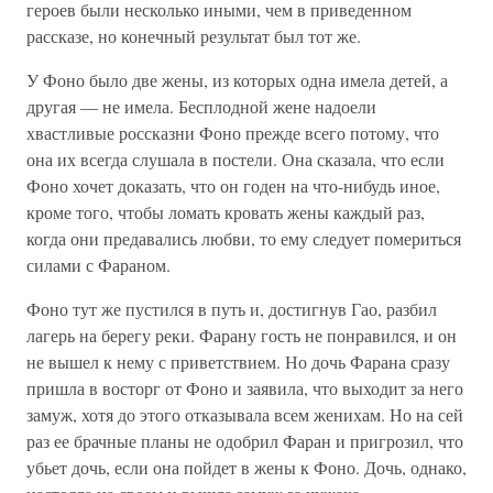
героев были несколько иными, чем в приведенном
рассказе, но конечный результат был тот же.
У Фоно было две жены, из которых одна имела детей, а
другая — не имела. Бесплодной жене надоели
хвастливые россказни Фоно прежде всего потому, что
она их всегда слушала в постели. Она сказала, что если
Фоно хочет доказать, что он годен на что-нибудь иное,
кроме того, чтобы ломать кровать жены каждый раз,
когда они предавались любви, то ему следует помериться
силами с Фараном.
Фоно тут же пустился в путь и, достигнув Гао, разбил
лагерь на берегу реки. Фарану гость не понравился, и он
не вышел к нему с приветствием. Но дочь Фарана сразу
пришла в восторг от Фоно и заявила, что выходит за него
замуж, хотя до этого отказывала всем женихам. Но на сей
раз ее брачные планы не одобрил Фаран и пригрозил, что
убьет дочь, если она пойдет в жены к Фоно. Дочь, однако,