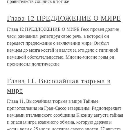
правительств сошлись в тот же
Глава 12 ПРЕДЛОЖЕНИЕ О МИРЕ
Глава 12 ПРЕДЛОЖЕНИЕ О МИРЕ Гесс провел долгие
часы ожидания, репетируя свою речь, в которой он
передаст предложение о заключении мира. Он был
немцем до мозга костей и взялся за это дело с типичной
немецкой обстоятельностью. Многие-многие годы он
произносил политические
Глава 11. Высочайшая тюрьма в
мире
Глава 11. Высочайшая тюрьма в мире Тайные
приготовления на Гран-Сассо завершены. Радиоперехват
немцами итальянского сообщения К концу августа тайная
и опасная игра взаимного обмана, которую державы
«оси» вели с 25 июля, достигла своего апогея. 27 августа