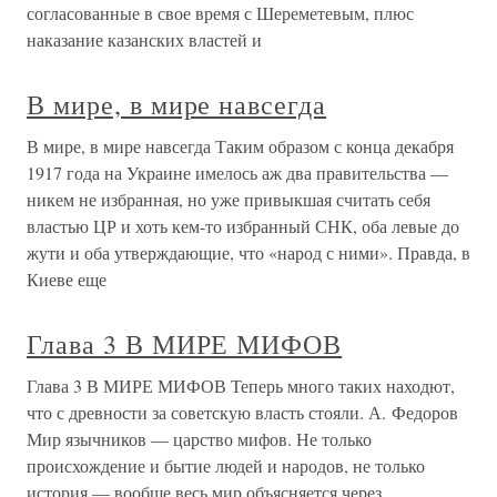
согласованные в свое время с Шереметевым, плюс
наказание казанских властей и
В мире, в мире навсегда
В мире, в мире навсегда Таким образом с конца декабря
1917 года на Украине имелось аж два правительства —
никем не избранная, но уже привыкшая считать себя
властью ЦР и хоть кем-то избранный СНК, оба левые до
жути и оба утверждающие, что «народ с ними». Правда, в
Киеве еще
Глава 3 В МИРЕ МИФОВ
Глава 3 В МИРЕ МИФОВ Теперь много таких находют,
что с древности за советскую власть стояли. А. Федоров
Мир язычников — царство мифов. Не только
происхождение и бытие людей и народов, не только
история — вообще весь мир объясняется через