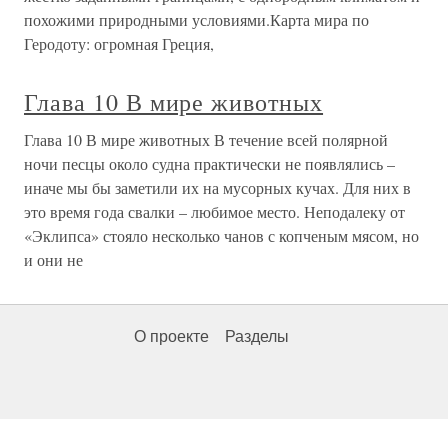
похожими природными условиями.Карта мира по
Геродоту: огромная Греция,
Глава 10 В мире животных
Глава 10 В мире животных В течение всей полярной
ночи песцы около судна практически не появлялись –
иначе мы бы заметили их на мусорных кучах. Для них в
это время года свалки – любимое место. Неподалеку от
«Эклипса» стояло несколько чанов с копченым мясом, но
и они не
О проекте
Разделы