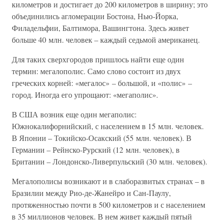
километров и достигает до 200 километров в ширину; это
объединились агломерации Бостона, Нью-Йорка,
Филадельфии, Балтимора, Вашингтона. Здесь живет
больше 40 млн. человек – каждый седьмой американец.
Для таких сверхгородов пришлось найти еще один
термин: мегалополис. Само слово состоит из двух
греческих корней: «мегалос» – большой, и «полис» –
город. Иногда его упрощают: «мегаполис».
В США возник еще один мегаполис:
Южнокалифорнийский, с населением в 15 млн. человек.
В Японии – Токийско-Осакский (55 млн. человек). В
Германии – Рейнско-Рурский (12 млн. человек), в
Британии – Лондонско-Ливерпульский (30 млн. человек).
Мегалополисы возникают и в слаборазвитых странах – в
Бразилии между Рио-де-Жанейро и Сан-Паулу,
протяженностью почти в 500 километров и с населением
в 35 миллионов человек. В нем живет каждый пятый