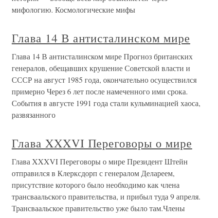
мифологию. Космологические мифы
Глава 14 В антисталинском мире
Глава 14 В антисталинском мире Прогноз британских
генералов, обещавших крушение Советской власти и
СССР на август 1985 года, окончательно осуществился
примерно Через 6 лет после намеченного ими срока.
События в августе 1991 года стали кульминацией хаоса,
развязанного
Глава XXXVI Переговоры о мире
Глава XXXVI Переговоры о мире Президент Штейн
отправился в Клерксдорп с генералом Делареем,
присутствие которого было необходимо как члена
трансваальского правительства, и прибыл туда 9 апреля.
Трансваальское правительство уже было там.Члены