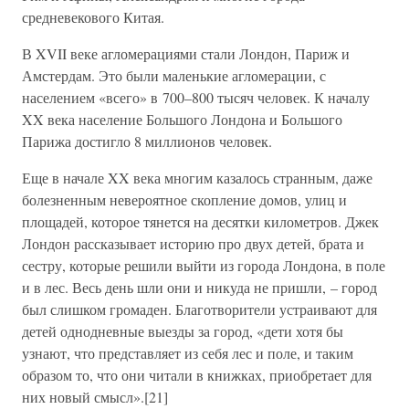
средневекового Китая.
В XVII веке агломерациями стали Лондон, Париж и
Амстердам. Это были маленькие агломерации, с
населением «всего» в 700–800 тысяч человек. К началу
XX века население Большого Лондона и Большого
Парижа достигло 8 миллионов человек.
Еще в начале XX века многим казалось странным, даже
болезненным невероятное скопление домов, улиц и
площадей, которое тянется на десятки километров. Джек
Лондон рассказывает историю про двух детей, брата и
сестру, которые решили выйти из города Лондона, в поле
и в лес. Весь день шли они и никуда не пришли, – город
был слишком громаден. Благотворители устраивают для
детей однодневные выезды за город, «дети хотя бы
узнают, что представляет из себя лес и поле, и таким
образом то, что они читали в книжках, приобретает для
них новый смысл».[21]