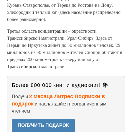
Кубань-Ставрополье, от Терека до Ростова-на-Дону,
хлебородный теплый юг (здесь население распределено
более равномерно).
Третья область концентрации – окрестности
Транссибирской магистрали, Урал-Сибирь. Здесь от
Перми до Иркутска живет до 30 миллионов человек. 25
миллионов из 30 миллионов жителей Сибири обитают в
пределах 200 километров к северу или югу от
Транссибирской магистрали.
Более 800 000 книг и аудиокниг! 📚
2 месяца Литрес Подписки в
Получи
подарок
и наслаждайся неограниченным
чтением
ПОЛУЧИТЬ ПОДАРОК