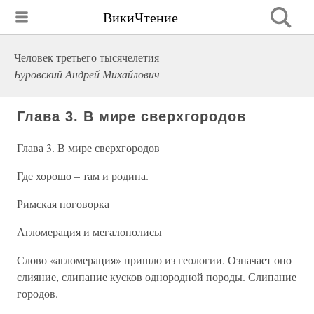
ВикиЧтение
Человек третьего тысячелетия
Буровский Андрей Михайлович
Глава 3. В мире сверхгородов
Глава 3. В мире сверхгородов
Где хорошо – там и родина.
Римская поговорка
Агломерация и мегалополисы
Слово «агломерация» пришло из геологии. Означает оно
слияние, слипание кусков однородной породы. Слипание
городов.