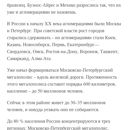
бразилец. Буэнос-Айрес и Мехико разрослись так, что их
уже и агломерациями не назовешь.
В России к началу XX века агломерациями были Москва
и Петербург. При советской власти рост городов
старались сдерживать – но агломерациями стали Киев,
Казань, Новосибирск, Пермь, Екатеринбург—
Свердловск, Омск, Ростов-на-Дону, Воронеж, Ташкент,
Самарканд, Алма-Ата.
Уже начал формироваться Московско-Петербургский
мегалополис – вдоль железной дороги. Протяженность
этого мегалополиса составит порядка 600 километров,
население – до 50 миллионов человек.
Сейчас в этом районе живет до 30–35 миллионов
человек, и никуда уезжать они не собираются.
До 80 % населения России концентрируются в трех
регионах: Московско-Петербургский мегалополис,