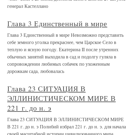
генерал Кастеллано
Глава 3 Единственный в мире
Глава 3 Единственный в мире Невозможно представить
себе земного уголка прекраснее, чем Царское Село в
теплую и ясную погоду. Екатерина II после утренних
обычных занятий выходила в сад и подолгу гуляла в
сопровождении любимых собачек по ухоженным
дорожкам сада, любовалась
Глава 23 СИТУАЦИЯ В
ЭЛЛИНИСТИЧЕСКОМ МИРЕ В
221 г. до н. э
Глава 23 СИТУАЦИЯ В ЭЛЛИНИСТИЧЕСКОМ МИРЕ
В 221 г. до н. э Полибий избрал 221 г. до н. э. для начала
своей масштабной истории цивилизованного мира,