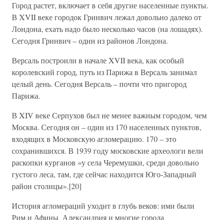
Город растет, включает в себя другие населенные пункты.
В XVII веке городок Гринвич лежал довольно далеко от
Лондона, ехать надо было несколько часов (на лошадях).
Сегодня Гринвич – один из районов Лондона.
Версаль построили в начале XVII века, как особый
королевский город, путь из Парижа в Версаль занимал
целый день. Сегодня Версаль – почти что пригород
Парижа.
В XIV веке Серпухов был не менее важным городом, чем
Москва. Сегодня он – один из 170 населенных пунктов,
входящих в Московскую агломерацию. 170 – это
сохранившихся. В 1939 году московские археологи вели
раскопки курганов «у села Черемушки, среди довольно
густого леса, там, где сейчас находится Юго-Западный
район столицы».[20]
История агломераций уходит в глубь веков: ими были
Рим и Афины, Александрия и многие города