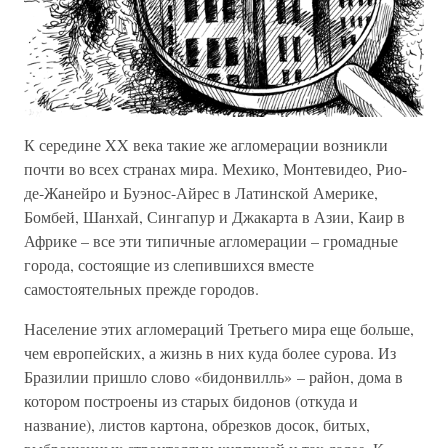
К середине XX века такие же агломерации возникли
почти во всех странах мира. Мехико, Монтевидео, Рио-
де-Жанейро и Буэнос-Айрес в Латинской Америке,
Бомбей, Шанхай, Сингапур и Джакарта в Азии, Каир в
Африке – все эти типичные агломерации – громадные
города, состоящие из слепившихся вместе
самостоятельных прежде городов.
Население этих агломераций Третьего мира еще больше,
чем европейских, а жизнь в них куда более сурова. Из
Бразилии пришло слово «бидонвилль» – район, дома в
котором построены из старых бидонов (откуда и
название), листов картона, обрезков досок, битых,