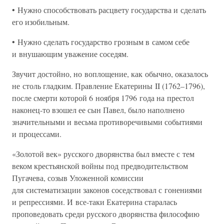
• Нужно способствовать расцвету государства и сделать
его изобильным.
• Нужно сделать государство грозным в самом себе
и внушающим уважение соседям.
Звучит достойно, но воплощение, как обычно, оказалось
не столь гладким. Правление Екатерины II (1762–1796),
после смерти которой 6 ноября 1796 года на престол
наконец-то взошел ее сын Павел, было наполнено
значительными и весьма противоречивыми событиями
и процессами.
«Золотой век» русского дворянства был вместе с тем
веком крестьянской войны под предводительством
Пугачева, созыв Уложенной комиссии
для систематизации законов соседствовал с гонениями
и репрессиями. И все-таки Екатерина старалась
проповедовать среди русского дворянства философию