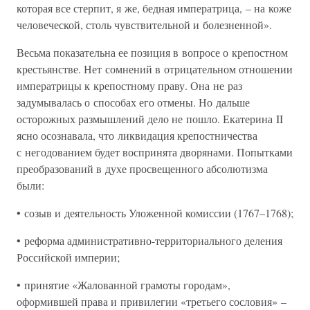
которая все стерпит, я же, бедная императрица, – на коже
человеческой, столь чувствительной и болезненной».
Весьма показательна ее позиция в вопросе о крепостном
крестьянстве. Нет сомнений в отрицательном отношении
императрицы к крепостному праву. Она не раз
задумывалась о способах его отмены. Но дальше
осторожных размышлений дело не пошло. Екатерина II
ясно осознавала, что ликвидация крепостничества
с негодованием будет воспринята дворянами. Попытками
преобразований в духе просвещенного абсолютизма
были:
• созыв и деятельность Уложенной комиссии (1767–1768);
• реформа административно-территориального деления
Российской империи;
• принятие «Жалованной грамоты городам»,
оформившей права и привилегии «третьего сословия» –