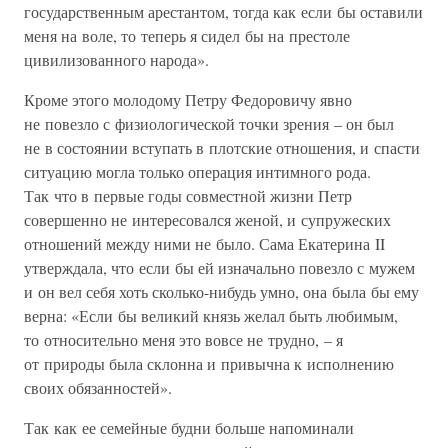
государственным арестантом, тогда как если бы оставили
меня на воле, то теперь я сидел бы на престоле
цивилизованного народа».
Кроме этого молодому Петру Федоровичу явно
не повезло с физиологической точки зрения – он был
не в состоянии вступать в плотские отношения, и спасти
ситуацию могла только операция интимного рода.
Так что в первые годы совместной жизни Петр
совершенно не интересовался женой, и супружеских
отношений между ними не было. Сама Екатерина II
утверждала, что если бы ей изначально повезло с мужем
и он вел себя хоть сколько-нибудь умно, она была бы ему
верна: «Если бы великий князь желал быть любимым,
то относительно меня это вовсе не трудно, – я
от природы была склонна и привычна к исполнению
своих обязанностей».
Так как ее семейные будни больше напоминали