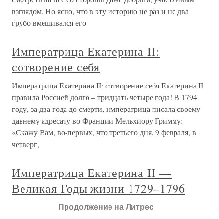
взглядом. Но ясно, что в эту историю не раз и не два
грубо вмешивался его
Императрица Екатерина II:
сотворение себя
Императрица Екатерина II: сотворение себя Екатерина II
правила Россией долго – тридцать четыре года! В 1794
году, за два года до смерти, императрица писала своему
давнему адресату во Франции Мельхиору Гримму:
«Скажу Вам, во-первых, что третьего дня, 9 февраля, в
четверг,
Императрица Екатерина II —
Великая Годы жизни 1729–1796
Годы правления — 1762–1796
Продолжение на Литрес