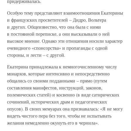
придерживалась.
Особую тему представляют взаимоотношения Екатерины
и французских просветителей – Дидро, Вольтера
и других. Общеизвестно, что она была с ними
в постоянной переписке, а они высказывали о ней
высокое мнение. Однако эти отношения носили характер
очевидного «спонсорства» и пропаганды с одной
стороны, и лести – с другой.
Екатерина принадлежала к немногочисленному числу
монархов, которые интенсивно и непосредственно
общались со своими подданными – прямо (путем
составления манифестов, инструкций, законов,
полемических статей) и косвенно (в виде сатирических
сочинений, исторических драм и педагогических
опусов). В своих мемуарах она признавалась: «Я не могу
видеть чистого пера без того, чтобы не испытывать
желания немедленно окунуть его в чернила».