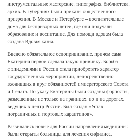
инструментальные мастерские, типография, библиотека,
архив. В губерниях были приказы общественного
призрения. В Москве и Петербурге – воспитательные
дома для беспризорных детей, где они получали
образование и воспитание. Для помощи вдовам была
создана Вдовья казна.
Введено обязательное оспопрививание, причем сама
Екатерина первой сделала такую прививку. Борьба
с эпидемиями в России стала приобретать характер
государственных мероприятий, непосредственно
входивших в круг обязанностей императорского Совета
и Сената. По указу Екатерины были созданы форпосты,
размещенные не только на границах, но и на дорогах,
ведущих в центр России. Был создан «Устав
пограничных и портовых карантинов».
Развивались новые для России направления медицины:
были открыты больницы для лечения сифилиса,