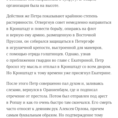
организация была на высоте.
Действия же Петра показывают крайнюю степень
растерянности. Отвергнув совет немедленно направиться
в Кронштадт и повести борьбу, опираясь на флот
и верную ему армию, размещенную в Восточной
Пруссии, он собирался защищаться в Петергофе
в игрушечной крепости, выстроенной для маневров,
с помощью отряда голштинцев. Однако, узнав
о приближении гвардии во главе с Екатериной, Петр
бросил эту мысль и отплыл в Кронштадт со всем двором.
Но Кронштадт к тому времени уже присягнул Екатерине.
После этого Петр совершенно пал духом и, заливаясь
слезами, вернулся в Ораниенбаум, где и подписал
отречение от престола. Потом был отправлен под арест
в Ропшу и как-то очень быстро там скончался. Его смерть
часто относят к деяниям рук Алексея Орлова, причем
самым буквальным образом. Но подтверждение тому