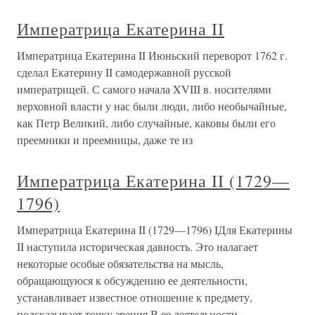
Императрица Екатерина II
Императрица Екатерина II Июньский переворот 1762 г.
сделал Екатерину II самодержавной русской
императрицей. С самого начала XVIII в. носителями
верховной власти у нас были люди, либо необычайные,
как Петр Великий, либо случайные, каковы были его
преемники и преемницы, даже те из
Императрица Екатерина II (1729—
1796)
Императрица Екатерина II (1729—1796) IДля Екатерины
II наступила историческая давность. Это налагает
некоторые особые обязательства на мысль,
обращающуюся к обсуждению ее деятельности,
устанавливает известное отношение к предмету,
подсказывает точку зрения.В ее деятельности