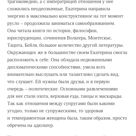
трагикомедию, а с императрицей отношения у нее
сложились неоднозначные, Екатерина направила
энергию в максимально конструктивное на тот момент
русло – продолжила заниматься самообразованием.
Она читала книги по истории, философии,
юриспруденции, сочинения Вольтера, Монтескье,
Тацита, Бейля, большое количество другой литературы.
Окружающих же в большинстве своем Екатерина смогла
расположить к себе. Она обладала недюжинными
дипломатическими способностями, умела всех
внимательно выслушать или талантливо сделать вид,
что слушает. Ей нужны были друзья, и в первую
очередь – политические. Основными развлечениями
для нее стали охота, верховая езда, танцы и маскарады.
Так как отношения между супругами были какими
угодно, только не супружескими, то здоровая
и темпераментная женщина была, таким образом, просто
обречена на адюльтер.