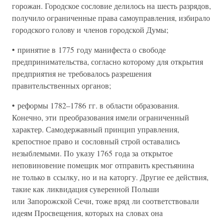
горожан. Городское сословие делилось на шесть разрядов,
получило ограниченные права самоуправления, избирало
городского голову и членов городской Думы;
• принятие в 1775 году манифеста о свободе
предпринимательства, согласно которому для открытия
предприятия не требовалось разрешения
правительственных органов;
• реформы 1782–1786 гг. в области образования.
Конечно, эти преобразования имели ограниченный
характер. Самодержавный принцип управления,
крепостное право и сословный строй оставались
незыблемыми. По указу 1765 года за открытое
неповиновение помещик мог отправить крестьянина
не только в ссылку, но и на каторгу. Другие ее действия,
такие как ликвидация суверенной Польши
или Запорожской Сечи, тоже вряд ли соответствовали
идеям Просвещения, которых на словах она