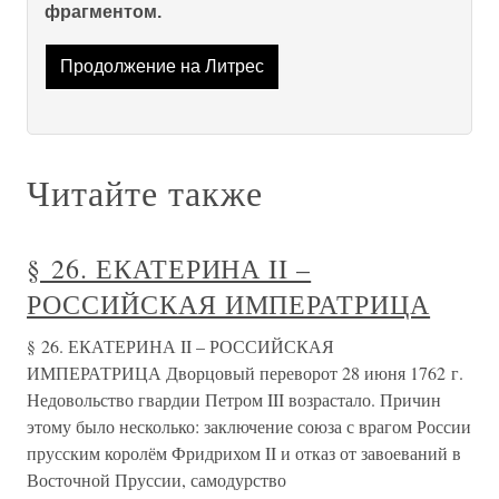
фрагментом.
Продолжение на Литрес
Читайте также
§ 26. ЕКАТЕРИНА II –
РОССИЙСКАЯ ИМПЕРАТРИЦА
§ 26. ЕКАТЕРИНА II – РОССИЙСКАЯ
ИМПЕРАТРИЦА Дворцовый переворот 28 июня 1762 г.
Недовольство гвардии Петром III возрастало. Причин
этому было несколько: заключение союза с врагом России
прусским королём Фридрихом II и отказ от завоеваний в
Восточной Пруссии, самодурство