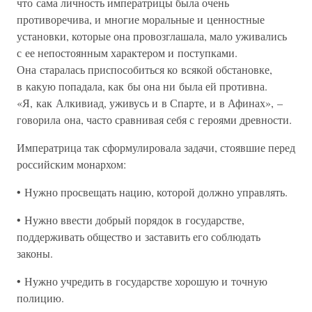
что сама личность императрицы была очень
противоречива, и многие моральные и ценностные
установки, которые она провозглашала, мало уживались
с ее непостоянным характером и поступками.
Она старалась приспособиться ко всякой обстановке,
в какую попадала, как бы она ни была ей противна.
«Я, как Алкивиад, уживусь и в Спарте, и в Афинах», –
говорила она, часто сравнивая себя с героями древности.
Императрица так сформулировала задачи, стоявшие перед
российским монархом:
• Нужно просвещать нацию, которой должно управлять.
• Нужно ввести добрый порядок в государстве,
поддерживать общество и заставить его соблюдать
законы.
• Нужно учредить в государстве хорошую и точную
полицию.