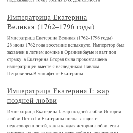
Императрица Екатерина
Великая (1762–1796 годы)
Императрица Екатерина Великая (1762–1796 годы)
28 июня 1762 года восстание вспыхнуло. Император был
захвачен в летнем домике в Ораниенбауме и взят под
стражу, а Екатерина Вторая была провозглашена
императрицей вместе с наследником Павлом
Петровичем.В манифесте Екатерины
Императрица Екатерина I: жар
поздней любви
Императрица Екатерина I: жар поздней любви История
любви Петра I и Екатерины полна загадок и
недоговоренностей, как и каждая история любви, если
смотреть на нее со стороны даже добрым, участливым