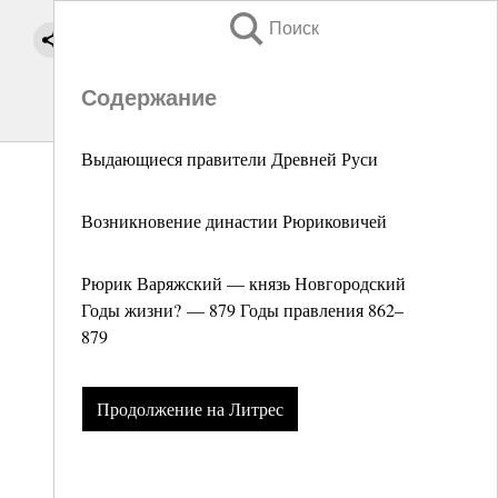
Поиск
Содержание
Выдающиеся правители Древней Руси
Возникновение династии Рюриковичей
Рюрик Варяжский — князь Новгородский
Годы жизни? — 879 Годы правления 862–
879
Продолжение на Литрес