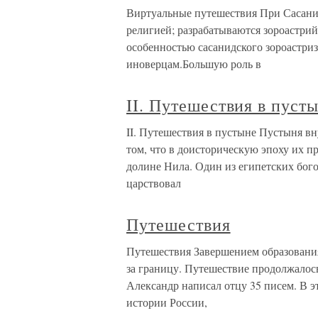
Виртуальные путешествия При Сасанид
религией; разрабатываются зороастрий
особенностью сасанидского зороастриз
иноверцам.Большую роль в
II. Путешествия в пуст
II. Путешествия в пустыне Пустыня вн
том, что в доисторическую эпоху их п
долине Нила. Один из египетских бого
царствовал
Путешествия
Путешествия Завершением образования
за границу. Путешествие продолжалось 
Александр написал отцу 35 писем. В 
истории России,