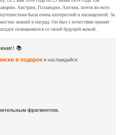
аварии, Австрии, Голландии, Англии, почти во всех
 путешествия была очень интересной и насыщенной. За
жество званий и наград. Он был с почестями принят
штадте познакомился со своей будущей женой.
книг! 📚
писки в подарок
и наслаждайся
омительным фрагментом.