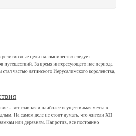
религиозные цели паломничество следует
ов путешествий. За время интересующего нас периода
им стал частью латинского Иерусалимского королевства,
ствия
ие – вот главная и наиболее осуществимая мечта в
длым. На самом деле не стоит думать, что жители XII
замкам или деревням. Напротив, все постоянно