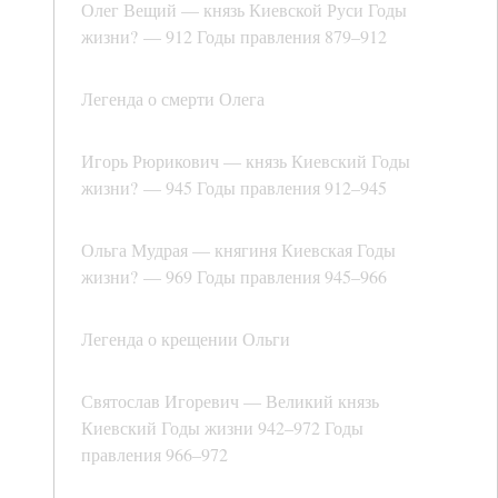
Олег Вещий — князь Киевской Руси Годы
жизни? — 912 Годы правления 879–912
Легенда о смерти Олега
Игорь Рюрикович — князь Киевский Годы
жизни? — 945 Годы правления 912–945
Ольга Мудрая — княгиня Киевская Годы
жизни? — 969 Годы правления 945–966
Легенда о крещении Ольги
Святослав Игоревич — Великий князь
Киевский Годы жизни 942–972 Годы
правления 966–972