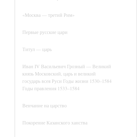
«Москва — третий Рим»
Первые русские цари
Титул — царь
Иван IV Васильевич Грозный — Великий
князь Московский, царь и великий
государь всея Руси Годы жизни 1530–1584
Годы правления 1533–1584
Венчание на царство
Покорение Казанского ханства