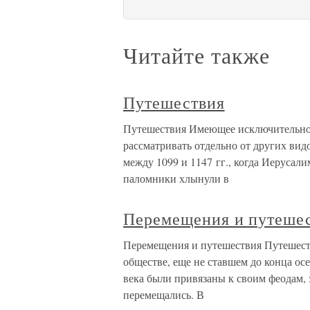
Читайте также
Путешествия
Путешествия Имеющее исключительно 
рассматривать отдельно от других вид
между 1099 и 1147 гг., когда Иерусал
паломники хлынули в
Перемещения и путеше
Перемещения и путешествия Путешеств
обществе, еще не ставшем до конца осе
века были привязаны к своим феодам, 
перемещались. В