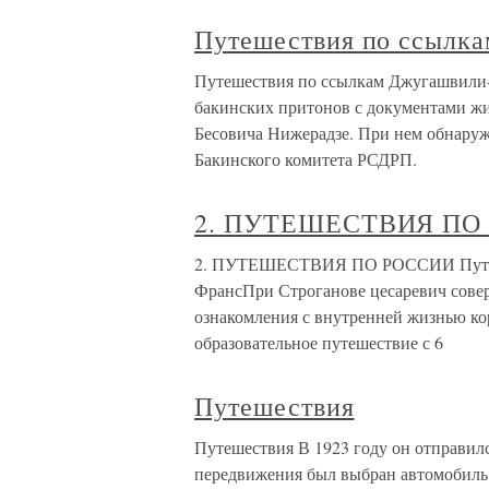
Путешествия по ссылка
Путешествия по ссылкам Джугашвили-Ко
бакинских притонов с документами жи
Бесовича Нижерадзе. При нем обнару
Бакинского комитета РСДРП.
2. ПУТЕШЕСТВИЯ ПО
2. ПУТЕШЕСТВИЯ ПО РОССИИ Путешест
ФрансПри Строганове цесаревич совер
ознакомления с внутренней жизнью ко
образовательное путешествие с 6
Путешествия
Путешествия В 1923 году он отправил
передвижения был выбран автомобиль