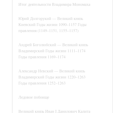
Итог деятельности Владимира Мономаха
Юрий Долгорукий — Великий князь
Киевский Годы жизни 1090–1157 Годы
правления (1149–1151, 1155–1157)
Андрей Боголюбский — Великий князь
Владимирский Годы жизни 1111–1174
Годы правления 1169–1174
Александр Невский — Великий князь
Владимирский Годы жизни 1220–1263
Годы правления 1252–1263
Ледовое побоище
Великий князь Иван I Данилович Калита