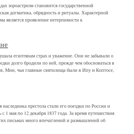
ах зороастризм становится государственной
ская догматика, обрядность и ритуалы. Характерной
ма является проявление нетерпимости к
ыне
ушала египтянам страх и уважение. Они не забывали о
редки долго бродили по ней, прежде чем обосноваться в
в, Мин, чьи главные святилища были в Ипу и Коптосе,
 наследника престола стали его поездки по России и
с 1 мая по 12 декабря 1837 года. За время путешествия
этих письмах много впечатлений и размышлений об