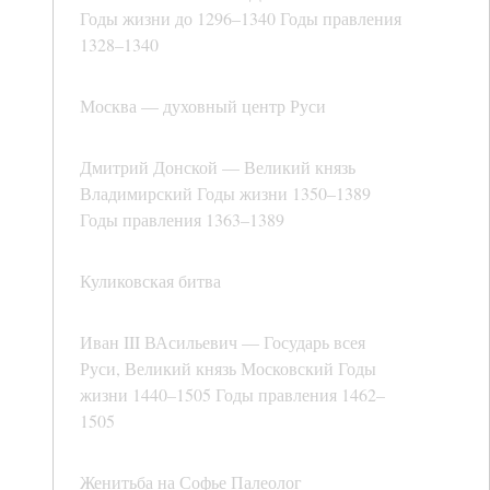
Годы жизни до 1296–1340 Годы правления
1328–1340
Москва — духовный центр Руси
Дмитрий Донской — Великий князь
Владимирский Годы жизни 1350–1389
Годы правления 1363–1389
Куликовская битва
Иван III ВАсильевич — Государь всея
Руси, Великий князь Московский Годы
жизни 1440–1505 Годы правления 1462–
1505
Женитьба на Софье Палеолог