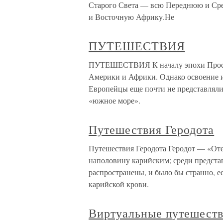
Старого Света — всю Переднюю и Ср
и Восточную Африку.Не
ПУТЕШЕСТВИЯ
ПУТЕШЕСТВИЯ К началу эпохи Просве
Америки и Африки. Однако освоение и
Европейцы еще почти не представляли
«южное море».
Путешествия Геродота
Путешествия Геродота Геродот — «Оте
наполовину карийским; среди предста
распространены, и было бы странно, ес
карийской крови.
Виртуальные путешест