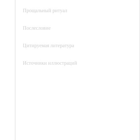
Прощальный ритуал
Послесловие
Цитируемая литература
Источники иллюстраций