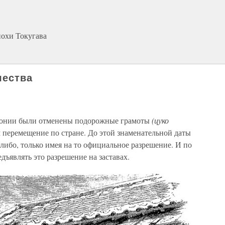
похи Токугава
чества
Японии были отменены подорожные грамоты
(цуко
перемещение по стране. До этой знаменательной даты
-либо, только имея на то официальное разрешение. И по
дъявлять это разрешение на заставах.