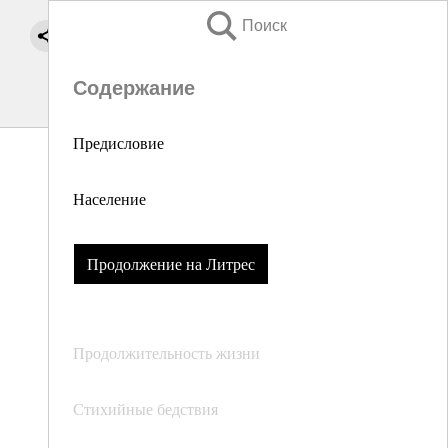
Поиск
Содержание
Предисловие
Население
Продолжение на Литрес
Продолжительность жизни
Стихийные бедствия