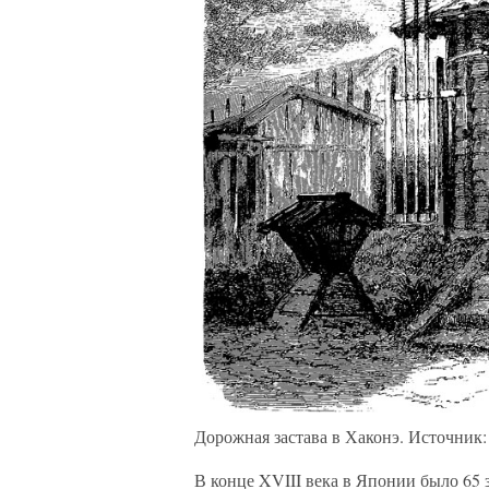
Дорожная застава в Хаконэ. Источник
В конце XVIII века в Японии было 65 з