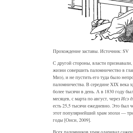
Прохождение заставы. Источник: SV
С другой стороны, власти признавали,
жизни совершить паломничество в гл
Миэ), и не пустить его туда было неп
паломничества. В середине XIX века 
более тысячи в день. А в 1830 году бы
месяцев, с марта по август, через
Исэ д
есть 25,5 тысячи ежедневно. Это был
этот популярнейший храм эпохи — три
годы [Оиси, 2009].
Всех паломников храм одаривал саже