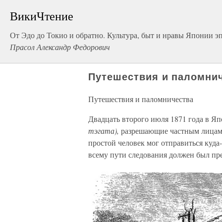
ВикиЧтение
От Эдо до Токио и обратно. Культура, быт и нравы Японии э
Прасол Александр Федорович
Путешествия и паломни
Путешествия и паломничества
Двадцать второго июля 1871 года в 
тэгата),
разрешающие частным лицам 
простой человек мог отправиться куда
всему пути следования должен был пре