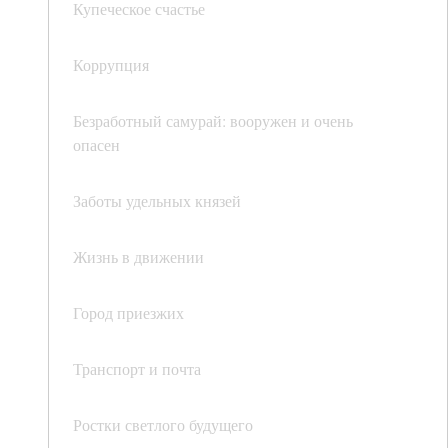
Купеческое счастье
Коррупция
Безработный самурай: вооружен и очень
опасен
Заботы удельных князей
Жизнь в движении
Город приезжих
Транспорт и почта
Ростки светлого будущего