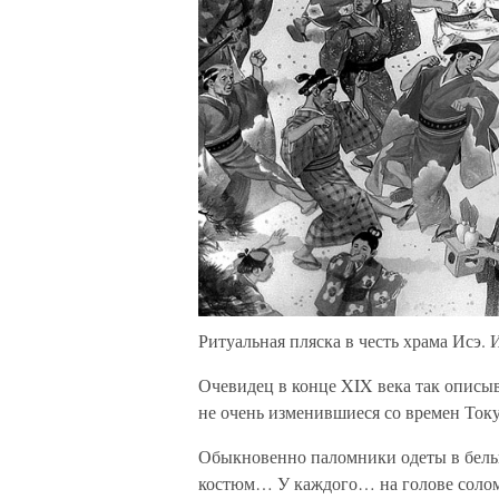
Ритуальная пляска в честь храма Исэ.
Очевидец в конце XIX века так описыв
не очень изменившиеся со времен Току
Обыкновенно паломники одеты в белый
костюм… У каждого… на голове соломе