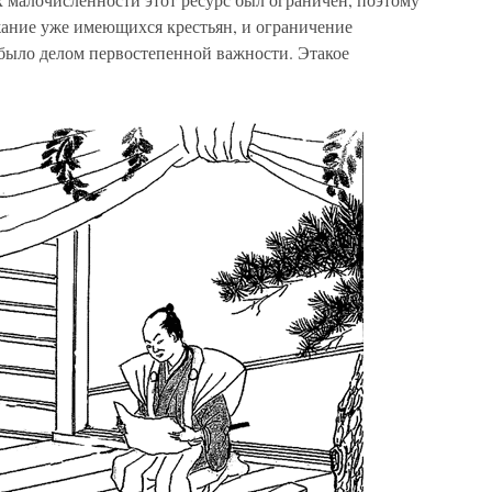
жание уже имеющихся крестьян, и ограничение
было делом первостепенной важности. Этакое