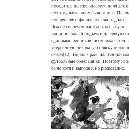
посадить в центре рисового поля для п
поэтому желающих было много. Паломн
понаряднее и финальную часть долгог
Чем не современные фанаты на пути к 
эмоциональный подъем и предвкушение
единомышленников, несколько сотен, 
энергичную диковатую пляску под кри
окагэ)
[12]. Войдя в раж, паломники мо
футбольные болельщики. Поэтому имет
было хотя и выгодно, но рискованно.