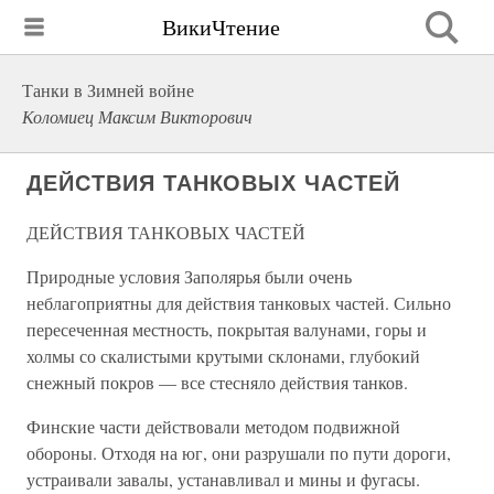
ВикиЧтение
Танки в Зимней войне
Коломиец Максим Викторович
ДЕЙСТВИЯ ТАНКОВЫХ ЧАСТЕЙ
ДЕЙСТВИЯ ТАНКОВЫХ ЧАСТЕЙ
Природные условия Заполярья были очень
неблагоприятны для действия танковых частей. Сильно
пересеченная местность, покрытая валунами, горы и
холмы со скалистыми крутыми склонами, глубокий
снежный покров — все стесняло действия танков.
Финские части действовали методом подвижной
обороны. Отходя на юг, они разрушали по пути дороги,
устраивали завалы, устанавливал и мины и фугасы.