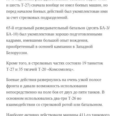
и шесть Т-27) сначала вообще не имел боевых машин, но
перед началом боевых действий был укомплектован ими
за счет стрелковых подразделений.
65-й отдельный разведывательный батальон (десять БА-З/
БА-10) был укомплектован хорошо подготовленными
кадрами, имевшими большой опыт вождения,
приобретенный в осенней кампании в Западной
Белоруссии.
Кроме того, в стрелковых частях состояло 19 танкеток
Т-27 и 35 тягачей Т-20 «Комсомолец».
Боевые действия развернулись на очень узкой полосе
фронта и давали возможность использования
непосредственно на поле боя от двух до пяти танков. В
основном использовались два-три Т-26 во
взаимодействии со стрелковой ротой или батальоном.
Наиболее активно действовали машины 411-го танкового