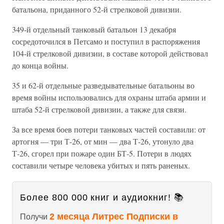
батальона, приданного 52-й стрелковой дивизии.
349-й отдельный танковый батальон 13 декабря
сосредоточился в Петсамо и поступил в распоряжения
104-й стрелковой дивизии, в составе которой действовал
до конца войны.
35 и 62-й отдельные разведывательные батальоны во
время войны использовались для охраны штаба армии и
штаба 52-й стрелковой дивизии, а также для связи.
За все время боев потери танковых частей составили: от
артогня — три Т-26, от мин — два Т-26, утонуло два
Т-26, сгорел при пожаре один БТ-5. Потери в людях
составили четыре человека убитых и пять раненых.
Более 800 000 книг и аудиокниг! 📚
2 месяца Литрес Подписки в
Получи