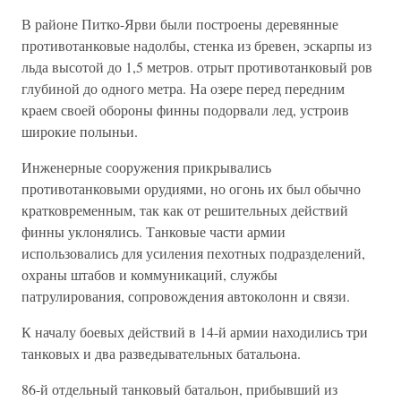
В районе Питко-Ярви были построены деревянные
противотанковые надолбы, стенка из бревен, эскарпы из
льда высотой до 1,5 метров. отрыт противотанковый ров
глубиной до одного метра. На озере перед передним
краем своей обороны финны подорвали лед, устроив
широкие полыньи.
Инженерные сооружения прикрывались
противотанковыми орудиями, но огонь их был обычно
кратковременным, так как от решительных действий
финны уклонялись. Танковые части армии
использовались для усиления пехотных подразделений,
охраны штабов и коммуникаций, службы
патрулирования, сопровождения автоколонн и связи.
К началу боевых действий в 14-й армии находились три
танковых и два разведывательных батальона.
86-й отдельный танковый батальон, прибывший из