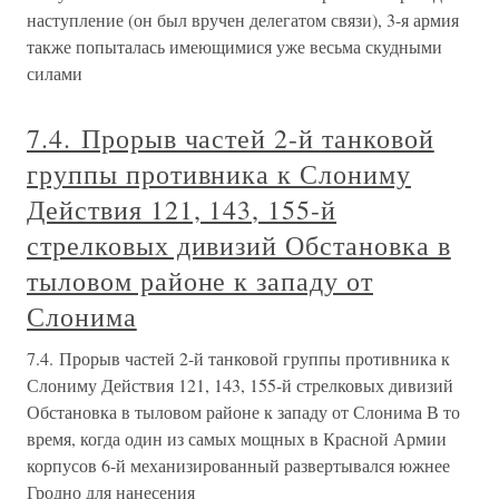
наступление (он был вручен делегатом связи), 3-я армия
также попыталась имеющимися уже весьма скудными
силами
7.4. Прорыв частей 2-й танковой
группы противника к Слониму
Действия 121, 143, 155-й
стрелковых дивизий Обстановка в
тыловом районе к западу от
Слонима
7.4. Прорыв частей 2-й танковой группы противника к
Слониму Действия 121, 143, 155-й стрелковых дивизий
Обстановка в тыловом районе к западу от Слонима В то
время, когда один из самых мощных в Красной Армии
корпусов 6-й механизированный развертывался южнее
Гродно для нанесения