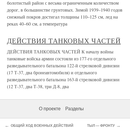
болотистый район с весьма ограниченным количеством
дорог, в большинстве грунтовых. Зимой 1939–1940 годов
снежный покров достигал толщины 110–125 см, лед на
реках 40–60 см, а температура
ДЕЙСТВИЯ ТАНКОВЫХ ЧАСТЕЙ
ДЕЙСТВИЯ ТАНКОВЫХ ЧАСТЕЙ К началу войны
танковые войска армии состояли из 177-го отдельного
разведывательного батальона 122-й стрелковой дивизии
(17 Т-37, два бронеавтомобиля) и отдельного
разведывательного батальона 163-й стрелковой дивизии
(12 Т-37, два Т-38, три Д-8, два
О проекте
Разделы
←
→
ОБЩИЙ ХОД ВОЕННЫХ ДЕЙСТВИЙ
ТЫЛ — ФРОНТУ