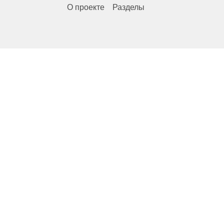
О проекте
Разделы