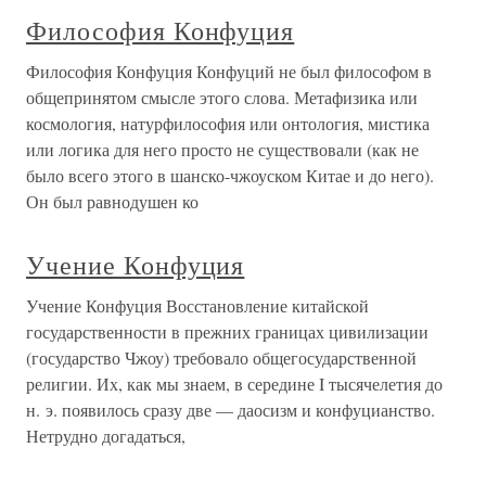
Философия Конфуция
Философия Конфуция Конфуций не был философом в
общепринятом смысле этого слова. Метафизика или
космология, натурфилософия или онтология, мистика
или логика для него просто не существовали (как не
было всего этого в шанско-чжоуском Китае и до него).
Он был равнодушен ко
Учение Конфуция
Учение Конфуция Восстановление китайской
государственности в прежних границах цивилизации
(государство Чжоу) требовало общегосударственной
религии. Их, как мы знаем, в середине I тысячелетия до
н. э. появилось сразу две — даосизм и конфуцианство.
Нетрудно догадаться,