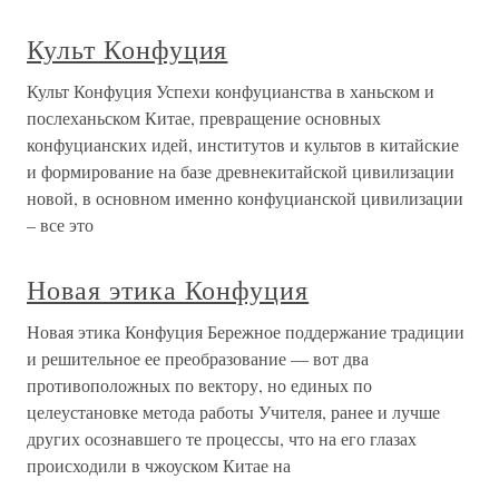
Культ Конфуция
Культ Конфуция Успехи конфуцианства в ханьском и
послеханьском Китае, превращение основных
конфуцианских идей, институтов и культов в китайские
и формирование на базе древнекитайской цивилизации
новой, в основном именно конфуцианской цивилизации
– все это
Новая этика Конфуция
Новая этика Конфуция Бережное поддержание традиции
и решительное ее преобразование — вот два
противоположных по вектору, но единых по
целеустановке метода работы Учителя, ранее и лучше
других осознавшего те процессы, что на его глазах
происходили в чжоуском Китае на