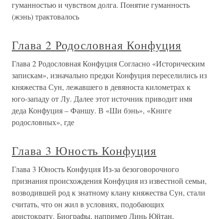
гуманностью и чувством долга. Понятие гуманность
(жэнь) трактовалось
Глава 2 Родословная Конфуция
Глава 2 Родословная Конфуция Согласно «Историческим
запискам», изначально предки Конфуция переселились из
княжества Сун, лежавшего в девяноста километрах к
юго-западу от Лу. Далее этот источник приводит имя
деда Конфуция – Фаншу. В «Ши бэнь», «Книге
родословных», где
Глава 3 Юность Конфуция
Глава 3 Юность Конфуция Из-за безоговорочного
признания происхождения Конфуция из известной семьи,
возводившей род к знатному клану княжества Сун, стали
считать, что он жил в условиях, подобающих
аристократу. Биографы, например Линь Юйтан,