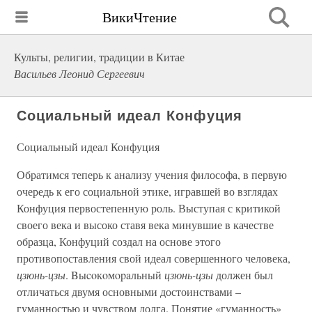
ВикиЧтение
Культы, религии, традиции в Китае
Васильев Леонид Сергеевич
Социальный идеал Конфуция
Социальный идеал Конфуция
Обратимся теперь к анализу учения философа, в первую
очередь к его социальной этике, игравшей во взглядах
Конфуция первостепенную роль. Выступая с критикой
своего века и высоко ставя века минувшие в качестве
образца, Конфуций создал на основе этого
противопоставления свой идеал совершенного человека,
цзюнь-цзы
. Bыcoкoмopaльный
цзюнь-цзы
должен был
отличаться двумя основными достоинствами –
гуманностью и чувством долга. Понятие «гуманность»