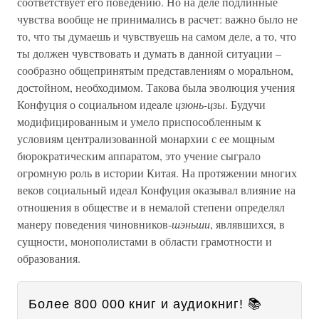
соответствует его поведению. Но на деле подлинные
чувства вообще не принимались в расчет: важно было не
то, что ты думаешь и чувствуешь на самом деле, а то, что
ты должен чувствовать и думать в данной ситуации –
сообразно общепринятым представлениям о моральном,
достойном, необходимом. Такова была эволюция учения
Конфуция о социальном идеале
цзюнь-цзы
. Будучи
модифицированным и умело приспособленным к
условиям централизованной монархии с ее мощным
бюрократическим аппаратом, это учение сыграло
огромную роль в истории Китая. На протяжении многих
веков социальный идеал Конфуция оказывал влияние на
отношения в обществе и в немалой степени определял
манеру поведения чиновников-
шэньши
, являвшихся, в
сущности, монополистами в области грамотности и
образования.
Более 800 000 книг и аудиокниг! 📚