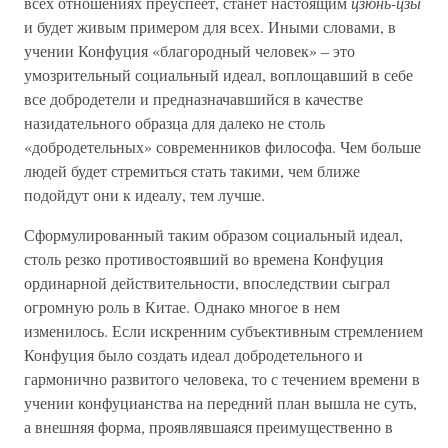
всех отношениях преуспеет, станет настоящим
цзюнь-цзы
и будет живым примером для всех. Иными словами, в
учении Конфуция «благородный человек» – это
умозрительный социальный идеал, воплощавший в себе
все добродетели и предназначавшийся в качестве
назидательного образца для далеко не столь
«добродетельных» современников философа. Чем больше
людей будет стремиться стать такими, чем ближе
подойдут они к идеалу, тем лучше.
Сформулированный таким образом социальный идеал,
столь резко противостоявший во времена Конфуция
ординарной действительности, впоследствии сыграл
огромную роль в Китае. Однако многое в нем
изменилось. Если искренним субъективным стремлением
Конфуция было создать идеал добродетельного и
гармонично развитого человека, то с течением времени в
учении конфуцианства на передний план вышла не суть,
а внешняя форма, проявлявшаяся преимущественно в