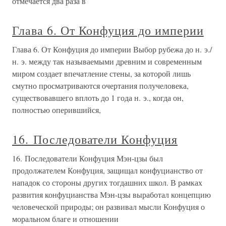
отмечается два раза в
Глава 6. От Конфуция до империи
Глава 6. От Конфуция до империи Выбор рубежа до н. э./
н. э. между так называемыми древним и современным
миром создает впечатление стены, за которой лишь
смутно просматриваются очертания получеловека,
существовавшего вплоть до 1 года н. э., когда он,
полностью оперившийся,
16. Последователи Конфуция
16. Последователи Конфуция Мэн-цзы был
продолжателем Конфуция, защищал конфуцианство от
нападок со стороны других тогдашних школ. В рамках
развития конфуцианства Мэн-цзы выработал концепцию
человеческой природы; он развивал мысли Конфуция о
моральном благе и отношении