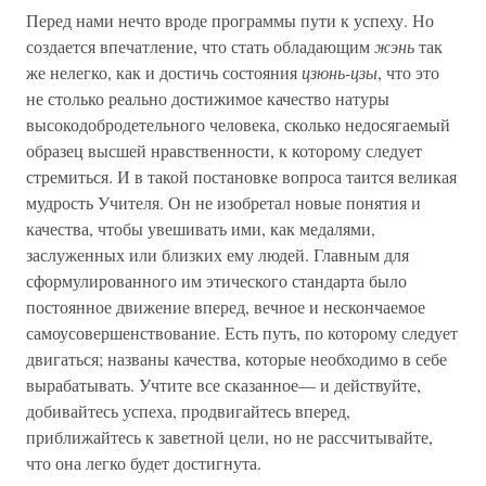
Перед нами нечто вроде программы пути к успеху. Но
создается впечатление, что стать обладающим
жэнь
так
же нелегко, как и достичь состояния
цзюнь-цзы
, что это
не столько реально достижимое качество натуры
высокодобродетельного человека, сколько недосягаемый
образец высшей нравственности, к которому следует
стремиться. И в такой постановке вопроса таится великая
мудрость Учителя. Он не изобретал новые понятия и
качества, чтобы увешивать ими, как медалями,
заслуженных или близких ему людей. Главным для
сформулированного им этического стандарта было
постоянное движение вперед, вечное и нескончаемое
самоусовершенствование. Есть путь, по которому следует
двигаться; названы качества, которые необходимо в себе
вырабатывать. Учтите все сказанное— и действуйте,
добивайтесь успеха, продвигайтесь вперед,
приближайтесь к заветной цели, но не рассчитывайте,
что она легко будет достигнута.