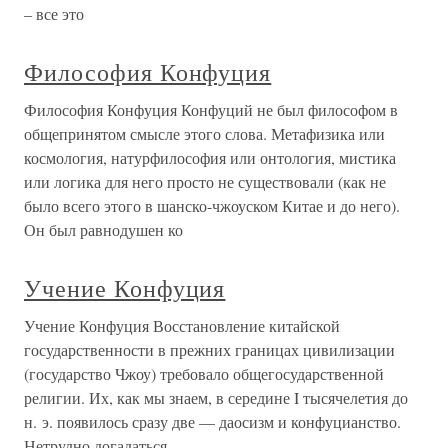
– все это
Философия Конфуция
Философия Конфуция Конфуций не был философом в
общепринятом смысле этого слова. Метафизика или
космология, натурфилософия или онтология, мистика
или логика для него просто не существовали (как не
было всего этого в шанско-чжоуском Китае и до него).
Он был равнодушен ко
Учение Конфуция
Учение Конфуция Восстановление китайской
государственности в прежних границах цивилизации
(государство Чжоу) требовало общегосударственной
религии. Их, как мы знаем, в середине I тысячелетия до
н. э. появилось сразу две — даосизм и конфуцианство.
Нетрудно догадаться,