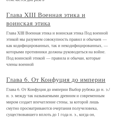
Глава XIII Военная этика и
воинская этика
Глава XIII Военная этика и воинская этика Под военной
этикой мы разумеем совокупность правил и обычаев —
как кодифицированных, так и некодифицированных, —
которыми противники должны руководиться на войне.
Под воинской этикой — правила и обычаи, которые
члены военной
Глава 6. От Конфуция до империи
Глава 6. От Конфуция до империи Выбор рубежа до н. э./
н. э. между так называемыми древним и современным
миром создает впечатление стены, за которой лишь
смутно просматриваются очертания получеловека,
существовавшего вплоть до 1 года н. э., когда он,