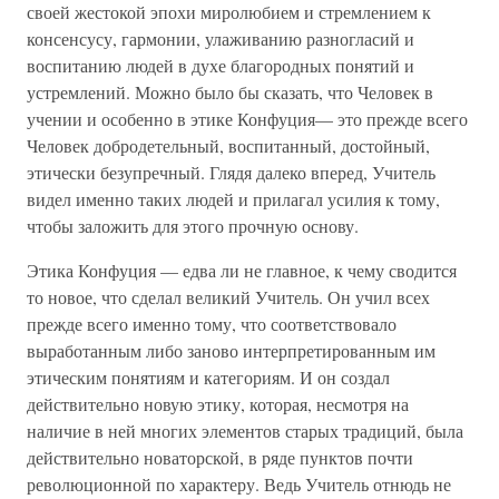
своей жестокой эпохи миролюбием и стремлением к
консенсусу, гармонии, улаживанию разногласий и
воспитанию людей в духе благородных понятий и
устремлений. Можно было бы сказать, что Человек в
учении и особенно в этике Конфуция— это прежде всего
Человек добродетельный, воспитанный, достойный,
этически безупречный. Глядя далеко вперед, Учитель
видел именно таких людей и прилагал усилия к тому,
чтобы заложить для этого прочную основу.
Этика Конфуция — едва ли не главное, к чему сводится
то новое, что сделал великий Учитель. Он учил всех
прежде всего именно тому, что соответствовало
выработанным либо заново интерпретированным им
этическим понятиям и категориям. И он создал
действительно новую этику, которая, несмотря на
наличие в ней многих элементов старых традиций, была
действительно новаторской, в ряде пунктов почти
революционной по характеру. Ведь Учитель отнюдь не