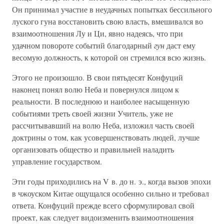
Он принимал участие в неудачных попытках бессильного
луского гуна восстановить свою власть, вмешивался во
взаимоотношения Лу и Ци, явно надеясь, что при
удачном повороте событий благодарный
гун
даст ему
весомую должность, к которой он стремился всю жизнь.
Этого не произошло. В свои пятьдесят Конфуций
наконец понял волю Неба и повернулся лицом к
реальности. В последнюю и наиболее насыщенную
событиями треть своей жизни Учитель, уже не
рассчитывавший на волю Неба, изложил часть своей
доктрины о том, как усовершенствовать людей, лучше
организовать общество и правильней наладить
управление государством.
Эти годы приходились на V в. до н. э., когда вызов эпохи
в чжоуском Китае ощущался особенно сильно и требовал
ответа. Конфуций прежде всего сформулировал свой
проект, как следует видоизменить взаимоотношения