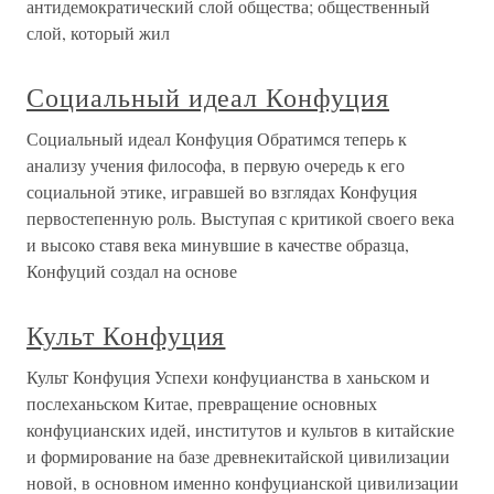
антидемократический слой общества; общественный
слой, который жил
Социальный идеал Конфуция
Социальный идеал Конфуция Обратимся теперь к
анализу учения философа, в первую очередь к его
социальной этике, игравшей во взглядах Конфуция
первостепенную роль. Выступая с критикой своего века
и высоко ставя века минувшие в качестве образца,
Конфуций создал на основе
Культ Конфуция
Культ Конфуция Успехи конфуцианства в ханьском и
послеханьском Китае, превращение основных
конфуцианских идей, институтов и культов в китайские
и формирование на базе древнекитайской цивилизации
новой, в основном именно конфуцианской цивилизации