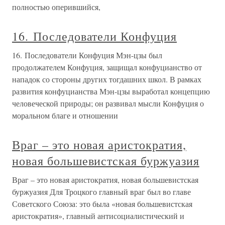
полностью оперившийся,
16. Последователи Конфуция
16. Последователи Конфуция Мэн-цзы был
продолжателем Конфуция, защищал конфуцианство от
нападок со стороны других тогдашних школ. В рамках
развития конфуцианства Мэн-цзы выработал концепцию
человеческой природы; он развивал мысли Конфуция о
моральном благе и отношении
Враг – это новая аристократия,
новая большевистская буржуазия
Враг – это новая аристократия, новая большевистская
буржуазия Для Троцкого главный враг был во главе
Советского Союза: это была «новая большевистская
аристократия», главный антисоциалистический и