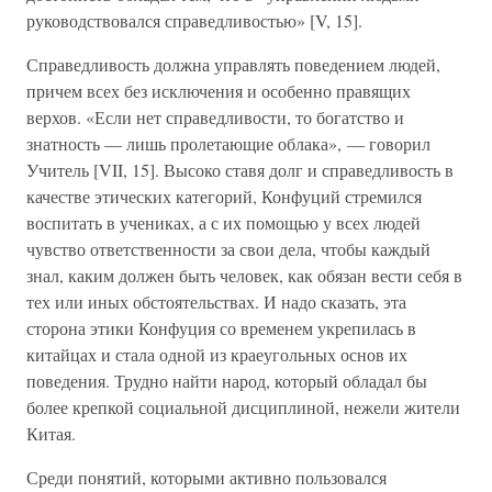
руководствовался справедливостью» [V, 15].
Справедливость должна управлять поведением людей,
причем всех без исключения и особенно правящих
верхов. «Если нет справедливости, то богатство и
знатность — лишь пролетающие облака», — говорил
Учитель [VII, 15]. Высоко ставя долг и справедливость в
качестве этических категорий, Конфуций стремился
воспитать в учениках, а с их помощью у всех людей
чувство ответственности за свои дела, чтобы каждый
знал, каким должен быть человек, как обязан вести себя в
тех или иных обстоятельствах. И надо сказать, эта
сторона этики Конфуция со временем укрепилась в
китайцах и стала одной из краеугольных основ их
поведения. Трудно найти народ, который обладал бы
более крепкой социальной дисциплиной, нежели жители
Китая.
Среди понятий, которыми активно пользовался