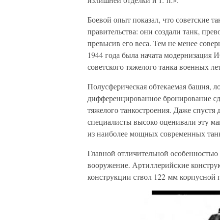
Боевой опыт показал, что советские т
правительства: они создали танк, пр
превысив его веса. Тем не менее сове
1944 года была начата модернизация 
советского тяжелого танка военных лет
Полусферическая обтекаемая башня, л
дифференцированное бронирование сде
тяжелого танкостроения. Даже спустя 
специалисты высоко оценивали эту ма
из наиболее мощных современных тан
Главной отличительной особенностью
вооружение. Артиллерийские конструк
конструкции ствол 122-мм корпусной п