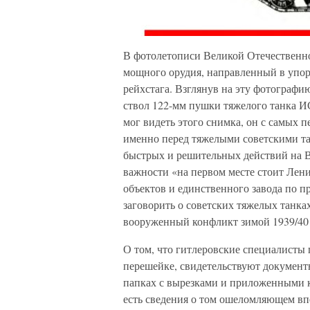
В фотолетописи Великой Отечественн
мощного орудия, направленный в упо
рейхстага. Взглянув на эту фотограф
ствол 122-мм пушки тяжелого танка ИС
мог видеть этого снимка, он с самых 
именно перед тяжелыми советскими тан
быстрых и решительных действий на В
важности «на первом месте стоит Л
объектов и единственного завода по 
заговорить о советских тяжелых танка
вооруженный конфликт зимой 1939/40 
О том, что гитлеровские специалисты 
перешейке, свидетельствуют документ
папках с вырезками и приложенными 
есть сведения о том ошеломляющем вп