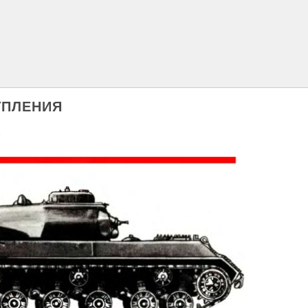
УПЛЕНИЯ
Я