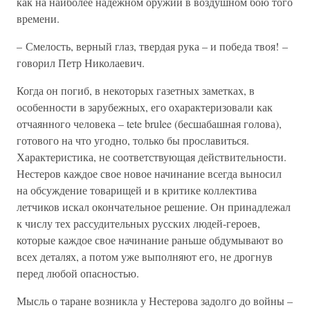
как на наиболее надежном оружии в воздушном бою того
времени.
– Смелость, верный глаз, твердая рука – и победа твоя! –
говорил Петр Николаевич.
Когда он погиб, в некоторых газетных заметках, в
особенности в зарубежных, его охарактеризовали как
отчаянного человека – tete brulee (бесшабашная голова),
готового на что угодно, только бы прославиться.
Характеристика, не соответствующая действительности.
Нестеров каждое свое новое начинание всегда выносил
на обсуждение товарищей и в критике коллектива
летчиков искал окончательное решение. Он принадлежал
к числу тех рассудительных русских людей-героев,
которые каждое свое начинание раньше обдумывают во
всех деталях, а потом уже выполняют его, не дрогнув
перед любой опасностью.
Мысль о таране возникла у Нестерова задолго до войны –