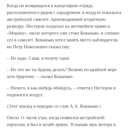
Когда он возвращался в канцелярию отряда,
расположенного рядом с аэродромом, в воздухе показался
австрийский самолет, производивший вторичную
разведку. Нестеров подъехал на автомобиле прямо к
«Морану», около которого уже стоял Кованько, и спешно
сел в самолет. Кованько хотел занять место наблюдателя,
но Петр Николаевич сказал ему:
– Не надо, Саша, я полечу один.
– Но что же ты будешь делать? Возьми по крайней мере
хоть браунинг, – сказал Кованько.
– Ничего, я как-нибудь обойдусь, – ответил Нестеров и
поднялся в воздух.
(Этот эпизод я передаю со слов А.А. Кованько.)
Около 11 часов утра, когда появился австрийский
аэроплан, я был в штабе армии. Услышав звук мотора и