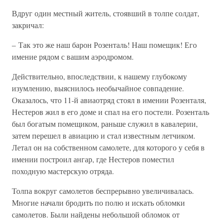
Вдруг один местный житель, стоявший в толпе солдат,
закричал:
– Так это же наш барон Розенталь! Наш помещик! Его
имение рядом с вашим аэродромом.
Действительно, впоследствии, к нашему глубокому
изумлению, выяснилось необычайное совпадение.
Оказалось, что 11-й авиаотряд стоял в имении Розенталя,
Нестеров жил в его доме и спал на его постели. Розенталь
был богатым помещиком, раньше служил в кавалерии,
затем перешел в авиацию и стал известным летчиком.
Летал он на собственном самолете, для которого у себя в
имении построил ангар, где Нестеров поместил
походную мастерскую отряда.
Толпа вокруг самолетов беспрерывно увеличивалась.
Многие начали бродить по полю и искать обломки
самолетов. Были найдены небольшой обломок от