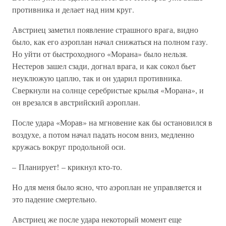
противника и делает над ним круг.
Австриец заметил появление страшного врага, видно
было, как его аэроплан начал снижаться на полном газу.
Но уйти от быстроходного «Морана» было нельзя.
Нестеров зашел сзади, догнал врага, и как сокол бьет
неуклюжую цаплю, так и он ударил противника.
Сверкнули на солнце серебристые крылья «Морана», и
он врезался в австрийский аэроплан.
После удара «Морав» на мгновение как бы остановился в
воздухе, а потом начал падать носом вниз, медленно
кружась вокруг продольной оси.
– Планирует! – крикнул кто-то.
Но для меня было ясно, что аэроплан не управляется и
это падение смертельно.
Австриец же после удара некоторый момент еще