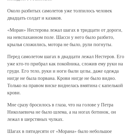
Около разбитых самолетов уже толпилось человек
двадцать солдат и казаков.
«Моран» Нестерова лежал шагах в тридцати от дороги,
на невспаханном поле. Шасси у него было разбито,
крылья сложились, мотора не было, рули погнуты.
Перед самолетом шагах в двадцати лежал Нестеров. Его
уже кто-то прибрал как покойника, сложив ему руки на
груди. Его тело, руки и ноги были целы, даже одежда
нигде не была порвана. Крови нигде не было видно.
Только на правом виске виднелась вмятина с капелькой
крови.
Мне сразу бросилось в глаза, что на голове у Петра
Николаевича не было шлема, а на ногах ботинок, он
лежал в шерстяных чулках.
Шагах в пятидесяти от «Морана» было небольшое