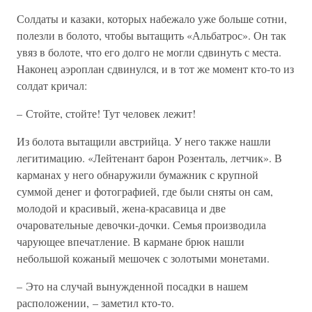
Солдаты и казаки, которых набежало уже больше сотни,
полезли в болото, чтобы вытащить «Альбатрос». Он так
увяз в болоте, что его долго не могли сдвинуть с места.
Наконец аэроплан сдвинулся, и в тот же момент кто-то из
солдат кричал:
– Стойте, стойте! Тут человек лежит!
Из болота вытащили австрийца. У него также нашли
легитимацию. «Лейтенант барон Розенталь, летчик». В
карманах у него обнаружили бумажник с крупной
суммой денег и фотографией, где были сняты он сам,
молодой и красивый, жена-красавица и две
очаровательные девочки-дочки. Семья производила
чарующее впечатление. В кармане брюк нашли
небольшой кожаный мешочек с золотыми монетами.
– Это на случай вынужденной посадки в нашем
расположении, – заметил кто-то.