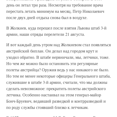
день он летал три раза. Несмотря на требование врача
перестать летать минимум на месяц, Петр Николаевич
после двух дней отдыха снова был в воздухе.
В Жолкиев, куда перешел после взятия Львова штаб 3-й
армии, наши отряды перелетели 21 августа.
И вот каждый день утром над Жолкиевом стал появляться
австрийский биплан. Он делал над городом крут и
уходил обратно. В штабе нервничали, мы, летчики, тоже.
Но чем же можно было остановить эти регулярные
полеты австрийца? Оружия ведь у нас никакого не было.
Но тем не менее некоторые офицеры Генерального штаба,
служившие в штабе 3-й армии, считали, что мы должны
сделать невозможное: прекратить полеты австрийского
летчика. Особенно настаивал на этом генерал-майор
Бонч-Бруевич, ведавший разведкой и контрразведкой и
по роду службы стоявший близко к летчикам.