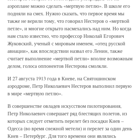
аэроплане можно сделать «мертвую петлю». В школе его
подняли на смех. Нужно сказать, что первое время мы
также не верили тому, что говорил Нестеров о «мертвой
петле», и многие открыто насмехались над ним. Но когда
нам стало известно, что профессор Николай Егорович
Жуковский, ученый с мировым именем, «отец русской
авиации», как впоследствии назвал его Ленин, также
считает выполнение «мертвой петли» вполне возможным
делом, голоса оппонентов Нестерова смолкли.
И 27 августа 1913 года в Киеве, на Святошинском
аэродроме, Петр Николаевич Нестеров выполнил первую
в мире «мертвую петлю».
В совершенстве овладев искусством пилотирования,
Петр Николаевич совершает ряд блестящих полетов, из
которых следует отметить перелет без посадки Киев –
Одесса (во время снежной метели) и перелет за один день
Киев – Петербург. Для того времени они являлись