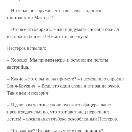
– Но у нас нет оружия, что сделаешь с одними
пистолетами Маузера?
– Это все отговорки!.. Надо придумать способ атаки. А
вы просто боитесь! Не хотите рискнуть!
Нестеров вспылил:
– Хорошо! Мы примем меры и остановим полеты
австрийца.
– Какие же это вы меры примете? – насмешливо спросил
Бонч-Бруевич. – Ведь это одни слова и втирание очков.
Так я вам и поверил!
– Я даю вам честное слово русского офицера, ваше
превосходительство, что этот австриец перестанет
летать! – воскликнул глубоко оскорбленный Нестеров.
– Это как же? Что же вы думаете предпринять?..