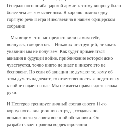
Генерального штаба царской армии к этому вопросу было
более чем легкомысленным. Я хорошо помню одну
горячую речь Петра Николаевича в нашем офицерском
собрании.
– Мы видим, что нас предоставили самим себе, –
волнуясь, говорил он. – Никаких инструкций, никаких
указаний мы не получаем. Как будет применяться
авиация в будущей войне, приближение которой ясно
чувствуется, точно никто не знает и никого это не
беспокоит. Но если об авиации не думают те, кому об
этом думать надлежит, то ответственность за подготовку
к войне падает на нас. Мы не имеем права сидеть сложа
руки.
И Нестеров тренирует личный состав своего 11-го
корпусного авиационного отряда, создавая по
возможности условия военной обстановки. Он
разрабатывает правила корректирования