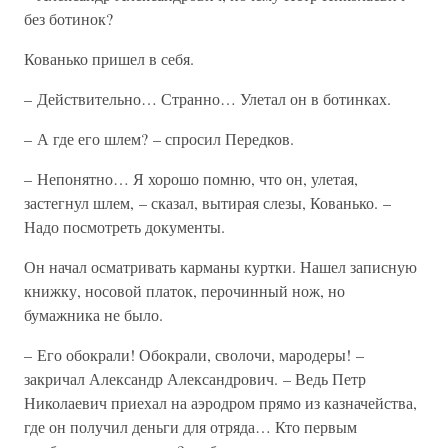
без ботинок?
Кованько пришел в себя.
– Действительно… Странно… Улетал он в ботинках.
– А где его шлем? – спросил Передков.
– Непонятно… Я хорошо помню, что он, улетая,
застегнул шлем, – сказал, вытирая слезы, Кованько. –
Надо посмотреть документы.
Он начал осматривать карманы куртки. Нашел записную
книжку, носовой платок, перочинный нож, но
бумажника не было.
– Его обокрали! Обокрали, сволочи, мародеры! –
закричал Александр Александрович. – Ведь Петр
Николаевич приехал на аэродром прямо из казначейства,
где он получил деньги для отряда… Кто первым