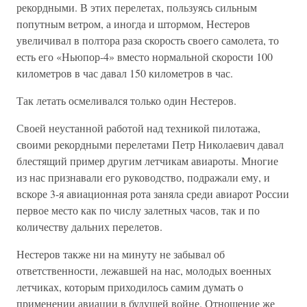
рекордными. В этих перелетах, пользуясь сильным
попутным ветром, а иногда и штормом, Нестеров
увеличивал в полтора раза скорость своего самолета, то
есть его «Ньюпор-4» вместо нормальной скорости 100
километров в час давал 150 километров в час.
Так летать осмеливался только один Нестеров.
Своей неустанной работой над техникой пилотажа,
своими рекордными перелетами Петр Николаевич давал
блестящий пример другим летчикам авиароты. Многие
из нас признавали его руководство, подражали ему, и
вскоре 3-я авиационная рота заняла среди авиарот России
первое место как по числу залетных часов, так и по
количеству дальних перелетов.
Нестеров также ни на минуту не забывал об
ответственности, лежавшей на нас, молодых военных
летчиках, которым приходилось самим думать о
применении авиации в будущей войне. Отношение же