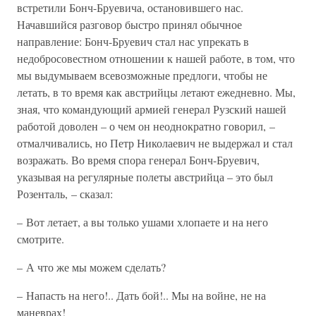
встретили Бонч-Бруевича, остановившего нас.
Начавшийся разговор быстро принял обычное
направление: Бонч-Бруевич стал нас упрекать в
недобросовестном отношении к нашей работе, в том, что
мы выдумываем всевозможные предлоги, чтобы не
летать, в то время как австрийцы летают ежедневно. Мы,
зная, что командующий армией генерал Рузский нашей
работой доволен – о чем он неоднократно говорил, –
отмалчивались, но Петр Николаевич не выдержал и стал
возражать. Во время спора генерал Бонч-Бруевич,
указывая на регулярные полеты австрийца – это был
Розенталь, – сказал:
– Вот летает, а вы только ушами хлопаете и на него
смотрите.
– А что же мы можем сделать?
– Напасть на него!.. Дать бой!.. Мы на войне, не на
маневрах!