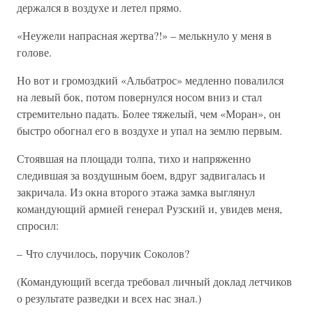
держался в воздухе и летел прямо.
«Неужели напрасная жертва?!» – мелькнуло у меня в
голове.
Но вот и громоздкий «Альбатрос» медленно повалился
на левый бок, потом повернулся носом вниз и стал
стремительно падать. Более тяжелый, чем «Моран», он
быстро обогнал его в воздухе и упал на землю первым.
Стоявшая на площади толпа, тихо и напряженно
следившая за воздушным боем, вдруг задвигалась и
закричала. Из окна второго этажа замка выглянул
командующий армией генерал Рузский и, увидев меня,
спросил:
– Что случилось, поручик Соколов?
(Командующий всегда требовал личный доклад летчиков
о результате разведки и всех нас знал.)