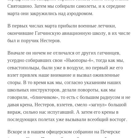
Святошино. Затем мы собирали самолеты, и к середине
марта они закружились над аэродромом.
В первых числах марта прибыли военные летчики,
окончившие Гатчинскую авиационную школу, в их числе
был и поручик Нестеров.
Вначале он ничем не отличался от других гатчинцев,
усердно собиравших свои «Ньюпоры-4», тогда как мы,
севастопольцы, были уже в воздухе, но первый же его
взлет привлек наше внимание и вызвал оживленные
споры. В то время как мы, согласно указаниям наших
школьных инструкторов, делали повороты, как мы
говорили, «блинчиком», то есть с большим радиусом и не
давая крена, Нестеров, взлетев, смело «загнул» большой
вираж, сильно нас испугавший. А затем его крены в
последующих полетах уже вызывали всеобщий восторг.
Вскоре и в нашем офицерском собрании на Печерске