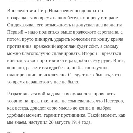
Впоследствии Петр Николаевич неоднократно
возвращался во время наших бесед к вопросу о таране.
Он доказывал его возможность и допускал два варианта.
Первый – надо подняться выше вражеского аэроплана, а
потом, круто пикируя, ударить колесами по концу крыла
противника: вражеский аэроплан будет сбит, а самому
можно благополучно спланировать. Второй – врезаться
винтом в хвост противника и раздробить ему рули. Винт,
конечно, разлетится вдребезги, но благополучное
планирование не исключено. Следует не забывать, что в
то время парашютов у нас не было.
Разразившаяся война давала возможность проверить
теорию на практике, и мы не сомневались, что Нестеров,
как всегда, доведет свою мысль до конца и, выбрав
удобный момент, таранит противника. Такой момент, как
мы знаем, наступил 26 августа 1914 года.