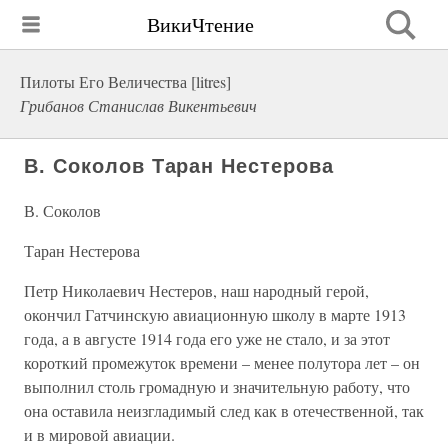
ВикиЧтение
Пилоты Его Величества [litres]
Грибанов Станислав Викентьевич
В. Соколов Таран Нестерова
В. Соколов
Таран Нестерова
Петр Николаевич Нестеров, наш народный герой,
окончил Гатчинскую авиационную школу в марте 1913
года, а в августе 1914 года его уже не стало, и за этот
короткий промежуток времени – менее полутора лет – он
выполнил столь громадную и значительную работу, что
она оставила неизгладимый след как в отечественной, так
и в мировой авиации.