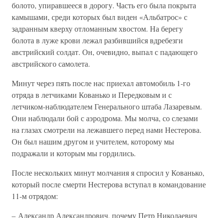
болото, упиравшееся в дорогу. Часть его была покрыта
камышами, среди которых был виден «Альбатрос» с
задранным кверху отломанным хвостом. На берегу
болота в луже крови лежал разбившийся вдребезги
австрийский солдат. Он, очевидно, выпал с падающего
австрийского самолета.
Минут через пять после нас приехал автомобиль 1-го
отряда в летчиками Кованько и Передковым и с
летчиком-наблюдателем Генерального штаба Лазаревым.
Они наблюдали бой с аэродрома. Мы молча, со слезами
на глазах смотрели на лежавшего перед нами Нестерова.
Он был нашим другом и учителем, которому мы
подражали и которым мы гордились.
После нескольких минут молчания я спросил у Кованько,
который после смерти Нестерова вступал в командование
11-м отрядом:
– Александр Александрович, почему Петр Николаевич