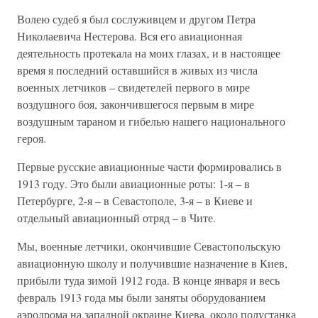
Волею судеб я был сослуживцем и другом Петра
Николаевича Нестерова. Вся его авиационная
деятельность протекала на моих глазах, и в настоящее
время я последний оставшийся в живых из числа
военных летчиков – свидетелей первого в мире
воздушного боя, закончившегося первым в мире
воздушным тараном и гибелью нашего национального
героя.
Первые русские авиационные части формировались в
1913 году. Это были авиационные роты: 1-я – в
Петербурге, 2-я – в Севастополе, 3-я – в Киеве и
отдельный авиационный отряд – в Чите.
Мы, военные летчики, окончившие Севастопольскую
авиационную школу и получившие назначение в Киев,
прибыли туда зимой 1912 года. В конце января и весь
февраль 1913 года мы были заняты оборудованием
аэродрома на западной окраине Киева, около полустанка