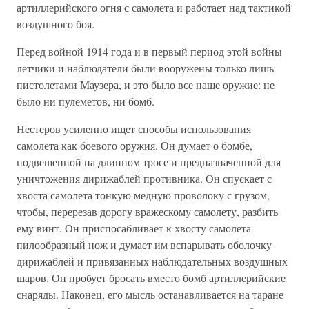
артиллерийского огня с самолета и работает над тактикой
воздушного боя.
Перед войной 1914 года и в первый период этой войны
летчики и наблюдатели были вооружены только лишь
пистолетами Маузера, и это было все наше оружие: не
было ни пулеметов, ни бомб.
Нестеров усиленно ищет способы использования
самолета как боевого оружия. Он думает о бомбе,
подвешенной на длинном тросе и предназначенной для
уничтожения дирижаблей противника. Он спускает с
хвоста самолета тонкую медную проволоку с грузом,
чтобы, перерезав дорогу вражескому самолету, разбить
ему винт. Он приспосабливает к хвосту самолета
пилообразный нож и думает им вспарывать оболочку
дирижаблей и привязанных наблюдательных воздушных
шаров. Он пробует бросать вместо бомб артиллерийские
снаряды. Наконец, его мысль останавливается на таране