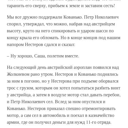
таранить его сверху, прибьем к земле и заставим сесть!
Мы все дружно поддержали Кованько. Петр Николаевич
спорил, утверждал, что можно, набрав над австрийцем
высоту, круто на него спикировать и ударом шасси по
концу крыла его обломать. Но в конце концов под нашим
напором Нестеров сдался и сказал:
– Ну хорошо, Саша, полетим вместе.
На следующий день австрийский аэроплан появился над
Жолкиевом рано утром. Нестеров и Кованько поднялись
за ним в погоню, но у Нестерова при подъеме оборвался
трос с грузом, которым он хотел попытаться разбить винт
у австрийца, а затем в воздухе мотор стал давать перебои,
и Петр Николаевич сел. Вслед за ним опустился и
Кованько. Нестеров приказал спешно отремонтировать
мотор, а сам сел в автомобиль и поехал в казначейство
армии, где он получил деньги для нужд 11-го отряда.