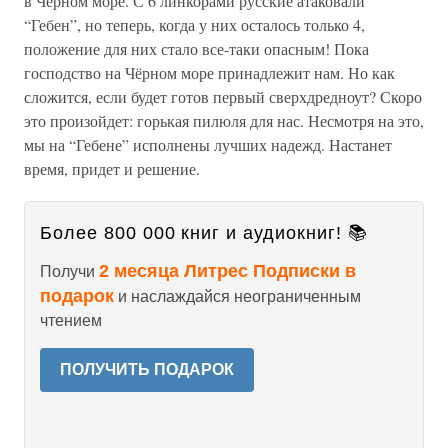
в Черном море. С 6 линкорами русские атаковали
“Гебен”, но теперь, когда у них осталось только 4,
положение для них стало все-таки опасным! Пока
господство на Чёрном море принадлежит нам. Но как
сложится, если будет готов первый сверхдредноут? Скоро
это произойдет: горькая пилюля для нас. Несмотря на это,
мы на “Гебене” исполнены лучших надежд. Настанет
время, придет и решение.
Более 800 000 книг и аудиокниг! 📚
2 месяца Литрес Подписки в
Получи
подарок
и наслаждайся неограниченным
чтением
ПОЛУЧИТЬ ПОДАРОК