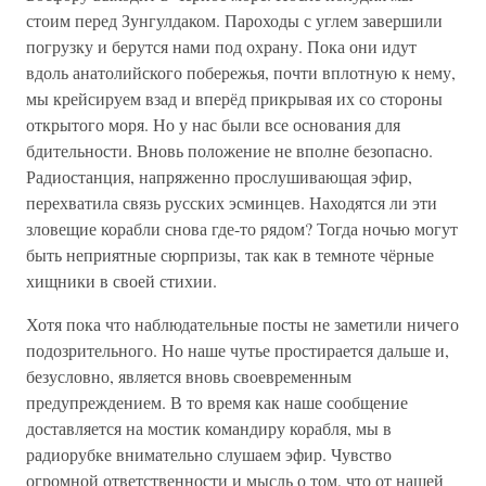
стоим перед Зунгулдаком. Пароходы с углем завершили
погрузку и берутся нами под охрану. Пока они идут
вдоль анатолийского побережья, почти вплотную к нему,
мы крейсируем взад и вперёд прикрывая их со стороны
открытого моря. Но у нас были все основания для
бдительности. Вновь положение не вполне безопасно.
Радиостанция, напряженно прослушивающая эфир,
перехватила связь русских эсминцев. Находятся ли эти
зловещие корабли снова где-то рядом? Тогда ночью могут
быть неприятные сюрпризы, так как в темноте чёрные
хищники в своей стихии.
Хотя пока что наблюдательные посты не заметили ничего
подозрительного. Но наше чутье простирается дальше и,
безусловно, является вновь своевременным
предупреждением. В то время как наше сообщение
доставляется на мостик командиру корабля, мы в
радиорубке внимательно слушаем эфир. Чувство
огромной ответственности и мысль о том, что от нашей