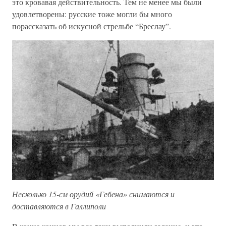
это кровавая действительность. Тем не менее мы были
удовлетворены: русские тоже могли бы много
порассказать об искусной стрельбе “Бреслау”.
Несколько 15-см орудий «Гебена» снимаются и
доставляются в Галлиполи