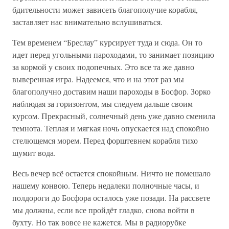
бдительности может зависеть благополучие корабля,
заставляет нас внимательно вслушиваться.
Тем временем “Бреслау” курсирует туда и сюда. Он то
идет перед угольными пароходами, то занимает позицию
за кормой у своих подопечных. Это все та же давно
выверенная игра. Надеемся, что и на этот раз мы
благополучно доставим наши пароходы в Босфор. Зорко
наблюдая за горизонтом, мы следуем дальше своим
курсом. Прекрасный, солнечный день уже давно сменила
темнота. Теплая и мягкая ночь опускается над спокойно
стелющемся морем. Перед форштевнем корабля тихо
шумит вода.
Весь вечер всё остается спокойным. Ничто не помешало
нашему конвою. Теперь недалеки полночные часы, и
полдороги до Босфора осталось уже позади. На рассвете
мы должны, если все пройдёт гладко, снова войти в
бухту. Но так вовсе не кажется. Мы в радиорубке