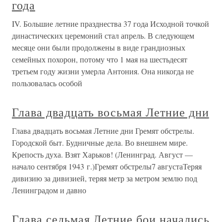
года
IV. Большие летние празднества 37 года Исходной точкой
династических церемоний стал апрель. В следующем
месяце они были продолжены в виде грандиозных
семейных похорон, потому что 1 мая на шестьдесят
третьем году жизни умерла Антония. Она никогда не
пользовалась особой
Глава двадцать восьмая Летние дни
Глава двадцать восьмая Летние дни Гремят обстрелы.
Городской быт. Будничные дела. Во внешнем мире.
Крепость духа. Взят Харьков! (Ленинград. Август —
начало сентября 1943 г.)Гремят обстрелы7 августаТеряя
дивизию за дивизией, теряя метр за метром землю под
Ленинградом и давно
Глава седьмая Летние бои начались