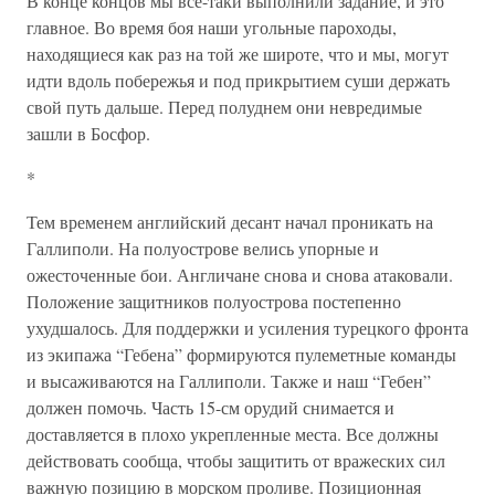
В конце концов мы все-таки выполнили задание, и это
главное. Во время боя наши угольные пароходы,
находящиеся как раз на той же широте, что и мы, могут
идти вдоль побережья и под прикрытием суши держать
свой путь дальше. Перед полуднем они невредимые
зашли в Босфор.
*
Тем временем английский десант начал проникать на
Галлиполи. На полуострове велись упорные и
ожесточенные бои. Англичане снова и снова атаковали.
Положение защитников полуострова постепенно
ухудшалось. Для поддержки и усиления турецкого фронта
из экипажа “Гебена” формируются пулеметные команды
и высаживаются на Галлиполи. Также и наш “Гебен”
должен помочь. Часть 15-см орудий снимается и
доставляется в плохо укрепленные места. Все должны
действовать сообща, чтобы защитить от вражеских сил
важную позицию в морском проливе. Позиционная