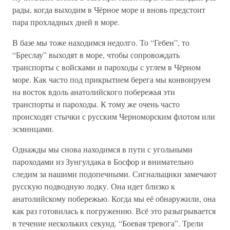
рады, когда выходим в Чёрное море и вновь предстоит
пара прохладных дней в море.
В базе мы тоже находимся недолго. То “Гебен”, то
“Бреслау” выходят в море, чтобы сопровождать
транспорты с войсками и пароходы с углем в Чёрном
море. Как часто под прикрытием берега мы конвоируем
на восток вдоль анатолийского побережья эти
транспорты и пароходы. К тому же очень часто
происходят стычки с русским Черноморским флотом или
эсминцами.
Однажды мы снова находимся в пути с угольными
пароходами из Зунгулдака в Босфор и внимательно
следим за нашими подопечными. Сигнальщики замечают
русскую подводную лодку. Она идет близко к
анатолийскому побережью. Когда мы её обнаружили, она
как раз готовилась к погружению. Всё это разыгрывается
в течение нескольких секунд. “Боевая тревога”. Трели