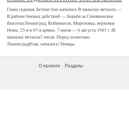
Глава седьмая Летние бои начались В шквалах металла —
В районе боевых действий — Борьба за Синявинские
Высоты(Ленинград, Койвикюля, Морозовка, верховья
Невы. 23-я и 67-я армии. 7 июля — 6 августа 1943 г.)В
шквалах металла7 июля. Перед полночью.
ЛенинградИтак, началось! Немцы
О проекте
Разделы