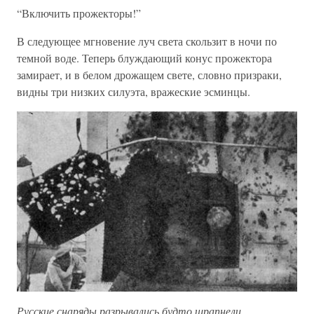
“Включить прожекторы!”
В следующее мгновение луч света скользит в ночи по
темной воде. Теперь блуждающий конус прожектора
замирает, и в белом дрожащем свете, словно призраки,
видны три низких силуэта, вражеские эсминцы.
Русские снаряды разрывались будто шрапнели