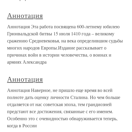
Аннотация
Аннотация Эта работа посвящена 600-летнему юбилею
Грюнвальдской битвы 15 июля 1410 года – великому
сражению Средневековья, на века определившим судьбы
многих народов Европы.Издание рассказывает о
причинах войн в истории человечества, о воинах и
армиях Александра
Аннотация
Аннотация Наверное, не пришло еще время во всей
полноте дать оценку личности Сталина. Но чем больше
отдаляется от нас советская эпоха, тем грандиозней
предстают все достижения, связанные с его именем.
Особенно это с очевидностью обнаруживается теперь,
когда в России