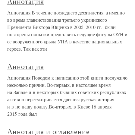
Аннотация
Аннотация В течение последнего десятилетия, а именно
во время главенствования третьего украинского
Президента Виктора Ющенко в 2005–2010 гг., были
повторены попытки представить ведущие фигуры ОУН и
ее вооруженного крыла УПА в качестве национальных
героев. Так как эти
Аннотация
Аннотация Поводом к написанию этой книги послужило
несколько причин. Во-первых, в настоящее время
на Западе и в некоторых бывших советских республиках
активно пересматривается древняя русская история
и в не нашу пользу.Во-вторых, в Киеве 16 апреля
2015 года был
Аннотация и оглавление