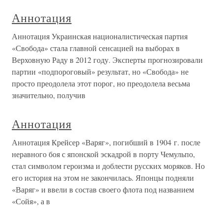
Аннотация
Аннотация Украинская националистическая партия
«Свобода» стала главной сенсацией на выборах в
Верховную Раду в 2012 году. Эксперты прогнозировали
партии «подпороговый» результат, но «Свобода» не
просто преодолела этот порог, но преодолела весьма
значительно, получив
Аннотация
Аннотация Крейсер «Варяг», погибший в 1904 г. после
неравного боя с японской эскадрой в порту Чемульпо,
стал символом героизма и доблести русских моряков. Но
его история на этом не закончилась. Японцы подняли
«Варяг» и ввели в состав своего флота под названием
«Сойя», а в