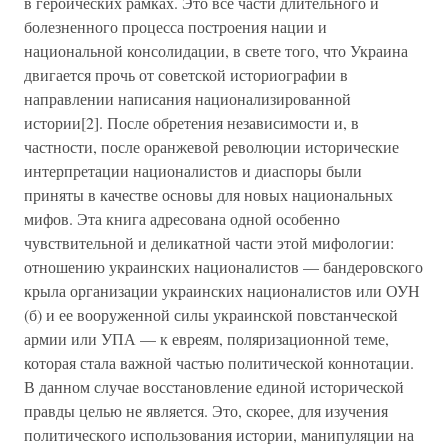
в героических рамках. Это все части длительного и
болезненного процесса построения нации и
национальной консолидации, в свете того, что Украина
двигается прочь от советской историографии в
направлении написания национализированной
истории[2]. После обретения независимости и, в
частности, после оранжевой революции исторические
интерпретации националистов и диаспоры были
приняты в качестве основы для новых национальных
мифов. Эта книга адресована одной особенно
чувствительной и деликатной части этой мифологии:
отношению украинских националистов — бандеровского
крыла организации украинских националистов или ОУН
(б) и ее вооруженной силы украинской повстанческой
армии или УПА — к евреям, поляризационной теме,
которая стала важной частью политической коннотации.
В данном случае восстановление единой исторической
правды целью не является. Это, скорее, для изучения
политического использования истории, манипуляции на