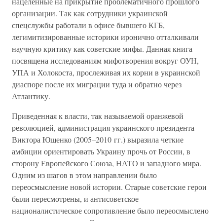
нацеленные на прикрытие проблематичного прошлого
организации. Так как сотрудники украинской
спецслужбы работали в офисе бывшего КГБ,
легимитизированные историки иронично отталкивали
научную критику как советские мифы. Данная книга
посвящена исследованиям мифотворения вокруг ОУН,
УПА и Холокоста, прослеживая их корни в украинской
диаспоре после их миграции туда и обратно через
Атлантику.
Приведенная к власти, так называемой оранжевой
революцией, администрация украинского президента
Виктора Ющенко (2005–2010 гг.) выразила четкие
амбиции ориентировать Украину прочь от России, в
сторону Европейского Союза, НАТО и западного мира.
Одним из шагов в этом направлении было
переосмысление новой истории. Старые советские герои
были пересмотрены, и антисоветское
националистическое сопротивление было переосмыслено