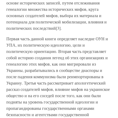
основе исторических записей, путем отслеживания
генеалогии множества исторических мифов, круга
основных создателей мифов, выбора их материала и
потенциала для политической мобилизации, влияния и
политических последствий[3].
Первая часть данной книги определяет наследие ОУН и
УПА, их политическую идеологию, цели и
политическую ориентацию. Вторая часть представляет
собой историю создания легенд об этих организациях и
генеалогию этих мифов, как они мигрировали из
Украины, разрабатывались в сообществе диаспоры и
после падения коммунизма были реимпортированы в
Украину. Третья часть рассматривает апологетический
рассказ создателей мифов, влияние мифов на украинское
общество и на его соседей после того, как они были
подняты на уровень государственной идеологии и
пропагандированы государственными органами
безопасности и агентствами государственной