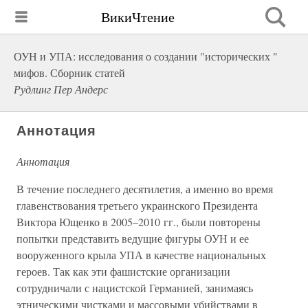
ВикиЧтение
ОУН и УПА: исследования о создании "исторических "
мифов. Сборник статей
Рудлинг Пер Андерс
Аннотация
Аннотация
В течение последнего десятилетия, а именно во время
главенствования третьего украинского Президента
Виктора Ющенко в 2005–2010 гг., были повторены
попытки представить ведущие фигуры ОУН и ее
вооруженного крыла УПА в качестве национальных
героев. Так как эти фашистские организации
сотрудничали с нацистской Германией, занимаясь
этническими чистками и массовыми убийствами в