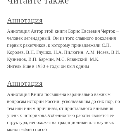
Аннотация
Аннотация Автор этой книги Борис Евсеевич Черток –
человек легендарный. Он из того славного поколения
первых ракетчиков, к которому принадлежали С.П.
Королев, В.П. Глушко, Н.А. Пилюгин, A.M. Исаев, В.И.
Кузнецов, В.П. Бармин, М.С. Рязанский, М.К.
Янгель.Еще в 1930-е годы он был одним
Аннотация
Аннотация Книга посвящена кардинально важным
вопросам истории России, ускользавшим до сих пор, по
тем или иным причинам, от пристального внимания
ученых-историков.Особенностью работы является ее
структура, непохожая на традиционный для научных
монографий способ