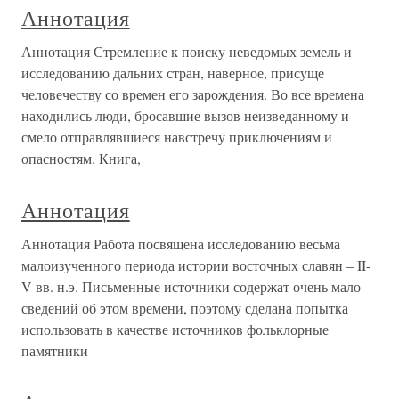
Аннотация
Аннотация Стремление к поиску неведомых земель и
исследованию дальних стран, наверное, присуще
человечеству со времен его зарождения. Во все времена
находились люди, бросавшие вызов неизведанному и
смело отправлявшиеся навстречу приключениям и
опасностям. Книга,
Аннотация
Аннотация Работа посвящена исследованию весьма
малоизученного периода истории восточных славян – II-
V вв. н.э. Письменные источники содержат очень мало
сведений об этом времени, поэтому сделана попытка
использовать в качестве источников фольклорные
памятники