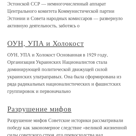
Эстонской ССР — немногочисленный аппарат
Центрального комитета Коммунистической партии
Эстонии и Совета народных комиссаров — развернуло
активную деятельность, заботясь о
ОУН, УПА и Холокост
ОУН, УПА и Холокост Основанная в 1929 году,
Организация Украинских Националистов стала
доминирующей политической движущей силой
украинских ультраправых. Она была сформирована из
ряда радикальных националистических и фашистских
группировок и первоначально
Разрушение мифов
Разрушение мифов Советские историки рассматривали
победу как закономерное следствие «великой жизненной
силы советского строя, его превосходства над