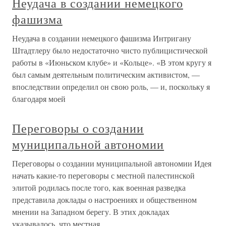
Неудача в создании немецкого
фашизма
Неудача в создании немецкого фашизма Интригану
Штадтлеру было недостаточно чисто публицистической
работы в «Июньском клубе» и «Кольце». «В этом кругу я
был самым деятельным политическим активистом, —
впоследствии определил он свою роль, — и, поскольку я
благодаря моей
Переговоры о создании
муниципальной автономии
Переговоры о создании муниципальной автономии Идея
начать какие-то переговоры с местной палестинской
элитой родилась после того, как военная разведка
представила доклады о настроениях и общественном
мнении на Западном берегу. В этих докладах
указывалось, что местная