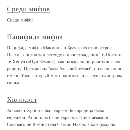
Среди мифов
Среди мифов
Пацифида мифов
Пацифида мифов Макмиллан Браун, посетив остров
Пасхи, записал там легенду о происхождении Те-Пито-о-
те-Хенуа («Пуп Земли»), как называли островитяне свою
родину. Прежде она была большой землей, но великан по
имени Уоке, который мог поднимать и разрушать острова
своим
Холокост
Холокост Христос был евреем. Богородица была
еврейкой. Апостолы были евреями. Почитаемый в
Сантьяго-де-Компостела Святой Иаков, к которому на