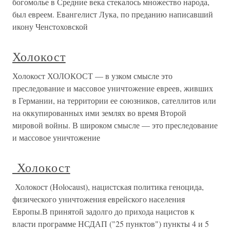
богомолье в Средние века стекалось множество народа,
был евреем. Евангелист Лука, по преданию написавший
икону Ченстоховской
Холокост
Холокост ХОЛОКОСТ — в узком смысле это
преследование и массовое уничтожение евреев, живших
в Германии, на территории ее союзников, сателлитов или
на оккупированных ими землях во время Второй
мировой войны. В широком смысле — это преследование
и массовое уничтожение
Холокост
Холокост (Holocaust), нацистская политика геноцида,
физического уничтожения еврейского населения
Европы.В принятой задолго до прихода нацистов к
власти программе НСДАП ("25 пунктов") пункты 4 и 5