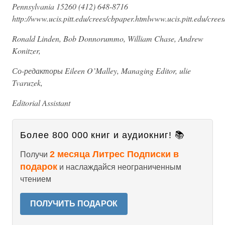
Pennsylvania 15260 (412) 648-8716
http://www.ucis.pitt.edu/crees/cbpaper.htmlwww.ucis.pitt.edu/crees
Ronald Linden, Bob Donnorummo, William Chase, Andrew
Konitzer,
Со-редакторы Eileen O’Malley, Managing Editor, ulie
Tvaruzek,
Editorial Assistant
Более 800 000 книг и аудиокниг! 📚
2 месяца Литрес Подписки в
Получи
подарок
и наслаждайся неограниченным
чтением
ПОЛУЧИТЬ ПОДАРОК