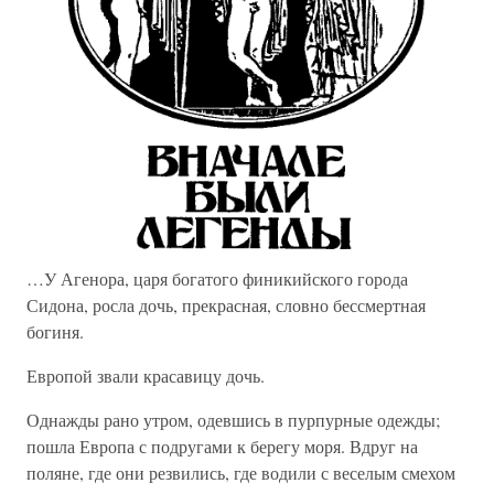
…У Агенора, царя богатого финикийского города
Сидона, росла дочь, прекрасная, словно бессмертная
богиня.
Европой звали красавицу дочь.
Однажды рано утром, одевшись в пурпурные одежды;
пошла Европа с подругами к берегу моря. Вдруг на
поляне, где они резвились, где водили с веселым смехом