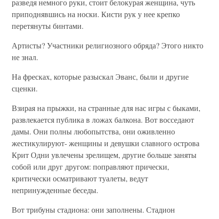
разведя немного руки, стоит белокурая женщина, чуть
приподнявшись на носки. Кисти рук у нее крепко
перетянуты бинтами.
Артисты? Участники религиозного обряда? Этого никто
не знал.
На фресках, которые разыскал Эванс, были и другие
сценки.
Взирая на прыжки, на странные для нас игры с быками,
развлекается публика в ложах балкона. Вот восседают
дамы. Они полны любопытства, они оживленно
жестикулируют- женщины и девушки славного острова
Крит Одни увлечены зрелищем, другие больше заняты
собой или друг другом: поправляют прически,
критически осматривают туалеты, ведут
непринужденные беседы.
Вот трибуны стадиона: они заполнены. Стадион