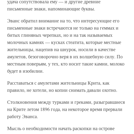
удача сопутствовала ему — и другие древние
письменные знаки, напоминающие буквы.
Эванс обратил внимание на то, что интересующие его
письменные знаки встречаются не только на геммах и
битых глиняных черепках, но и на так называемых
молочных камнях — кусках стеатита, которые местные
жительницы, нацепив на шнурок, носили в качестве
амулетов, безоговорочно веря в их волшебную силу. По
местным поверьям, у тех, кто носит такие камни, молоко
будет в изобилии.
Расставаться с амулетами жительницы Крита, как
правило, не хотели, но копии снимать давали охотно.
Столкновения между турками и греками, разыгравшиеся
на Крите летом 1896 года, на некоторое время прервали
работу Эванса.
Мысль о необходимости начать раскопки на острове