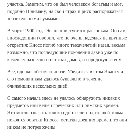
участка. Заметим, что он был человеком богатым и мог,
подобно Шлиману, на свой страх и риск распоряжаться
значительными суммами.
В марте 1900 года Эванс приступил к раскопкам. Он сам
впоследствии говорил, что не очень надеялся на крупные
открытия: Кносс погиб много тысячелетий назад, весьма
возможно, что последующие поколения давно уже по
камешку разнесли и остатки домов, и городскую стену.
Все, однако, обстояло иначе. Убедиться в этом Эвансу и
его помощникам удалось буквально в течение
ближайших нескольких дней.
С самого начала здесь не удалось обнаружить никаких
предметов или вещей греческих или римских времен.
Это могло означать только одно: если под толщей холма
покоятся остатки Кносса, остатки древних времен, то они
никем не потревожены.