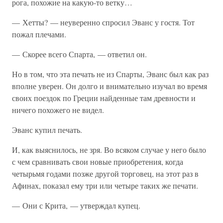
рога, похожие на какую-то ветку…
— Хетты? — неуверенно спросил Эванс у гостя. Тот
пожал плечами.
— Скорее всего Спарта, — ответил он.
Но в том, что эта печать не из Спарты, Эванс был как раз
вполне уверен. Он долго и внимательно изучал во время
своих поездок по Греции найденные там древности и
ничего похожего не видел.
Эванс купил печать.
И, как выяснилось, не зря. Во всяком случае у него было
с чем сравнивать свои новые приобретения, когда
четырьмя годами позже другой торговец, на этот раз в
Афинах, показал ему три или четыре таких же печати.
— Они с Крита, — утверждал купец.