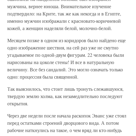
мужчина, вернее юноша. Внимательное изучение
подтвердило: на Крите, так же как некогда и в Египте,
именно мужчин изображали с красновато-коричневой
кожей, а женщин наделяли белой, молочно-белой.
Месяцем позже в одном из коридоров было найдено еще
одно изображение шествия, на сей раз уже не смутно
угадываемое по одной-двум фигурам. 22 человека были
нарисованы на цоколе стены! И все в натуральную
величину. Все без сандалий. Это могло означать только
одно: процессия была священной.
Так выяснилось, что стоит лишь тронуть слежавшуюся,
твердую землю холма, как незамедлительно последуют
открытия.
Через две недели после начала раскопок Эванс уже стоял
перед остатками строений дворцового вида. А потом
рабочие наткнулись на такое, о чем вряд ли кто-нибудь