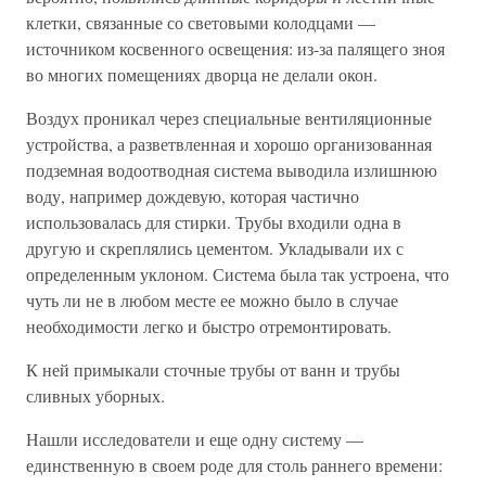
клетки, связанные со световыми колодцами —
источником косвенного освещения: из-за палящего зноя
во многих помещениях дворца не делали окон.
Воздух проникал через специальные вентиляционные
устройства, а разветвленная и хорошо организованная
подземная водоотводная система выводила излишнюю
воду, например дождевую, которая частично
использовалась для стирки. Трубы входили одна в
другую и скреплялись цементом. Укладывали их с
определенным уклоном. Система была так устроена, что
чуть ли не в любом месте ее можно было в случае
необходимости легко и быстро отремонтировать.
К ней примыкали сточные трубы от ванн и трубы
сливных уборных.
Нашли исследователи и еще одну систему —
единственную в своем роде для столь раннего времени: