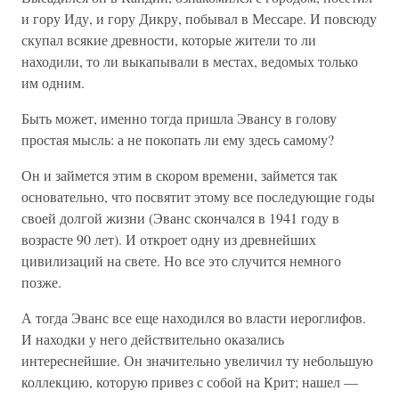
и гору Иду, и гору Дикру, побывал в Мессаре. И повсюду
скупал всякие древности, которые жители то ли
находили, то ли выкапывали в местах, ведомых только
им одним.
Быть может, именно тогда пришла Эвансу в голову
простая мысль: а не покопать ли ему здесь самому?
Он и займется этим в скором времени, займется так
основательно, что посвятит этому все последующие годы
своей долгой жизни (Эванс скончался в 1941 году в
возрасте 90 лет). И откроет одну из древнейших
цивилизаций на свете. Но все это случится немного
позже.
А тогда Эванс все еще находился во власти иероглифов.
И находки у него действительно оказались
интереснейшие. Он значительно увеличил ту небольшую
коллекцию, которую привез с собой на Крит; нашел —