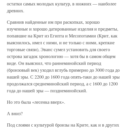
остатки самых молодых культур, в нижних — наиболее
древних.
Сравнив найденные им при раскопках, хорошо
изученные и хорошо датированные изделия и предметы,
попавшие на Крит из Египта и Месопотамии (Крит, как
выяснилось, имел с ними, и не только с ними, крепкие
торговые связи), Эванс сумел установить для своего
острова загадок хронологию — хотя бы в самом общем
виде. Он выяснил, что раннеминойский период
(бронзовый век) уходил вглубь примерно до 3000 года до
нашей эры. С 2200 до 1600 года опять-таки до нашей эры
продолжался среднеминойский период, а с 1600 до 1200
года до нашей эры — позднеминойский.
Но это была «лесенка вверх».
А вниз?
Под слоями с культурой бронзы на Крите, как и в других