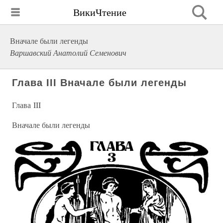
ВикиЧтение
Вначале были легенды
Варшавский Анатолий Семенович
Глава III Вначале были легенды
Глава III
Вначале были легенды