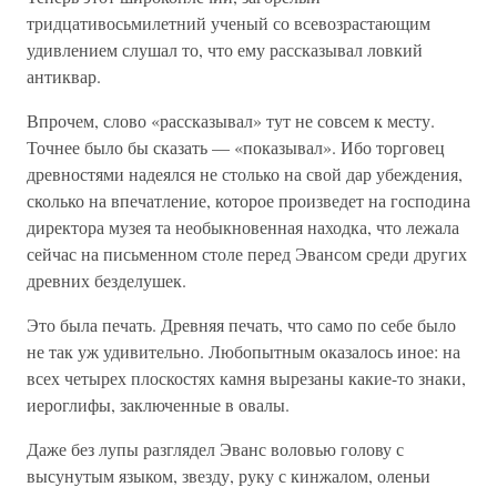
тридцативосьмилетний ученый со всевозрастающим
удивлением слушал то, что ему рассказывал ловкий
антиквар.
Впрочем, слово «рассказывал» тут не совсем к месту.
Точнее было бы сказать — «показывал». Ибо торговец
древностями надеялся не столько на свой дар убеждения,
сколько на впечатление, которое произведет на господина
директора музея та необыкновенная находка, что лежала
сейчас на письменном столе перед Эвансом среди других
древних безделушек.
Это была печать. Древняя печать, что само по себе было
не так уж удивительно. Любопытным оказалось иное: на
всех четырех плоскостях камня вырезаны какие-то знаки,
иероглифы, заключенные в овалы.
Даже без лупы разглядел Эванс воловью голову с
высунутым языком, звезду, руку с кинжалом, оленьи