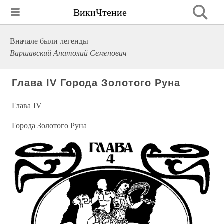
ВикиЧтение
Вначале были легенды
Варшавский Анатолий Семенович
Глава IV Города Золотого Руна
Глава IV
Города Золотого Руна