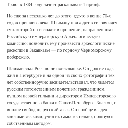
Трою, в 1884 году начнет раскапывать Тиринф.
Но еще за несколько лет до этого, где-то в конце 70-х
годов прошлого века, Шлиману приходит в голову идея,
суть которой он изложит в прошении, направленном в
Российскую императорскую Археологическую
комиссию: дозволить ему произвести археологические
раскопки в Закавказье — по горному Черноморскому
побережью.
Шлиман знал Россию не понаслышке. Он долгие годы
жил в Петербурге и на одной из своих фотографий тех
лет собственноручно засвидетельствовал, что является
русским потомственным почетным гражданином,
купцом первой гильдии и директором Императорского
государственного банка в Санкт-Петербурге. Знал он, и
вполне свободно, русский язык. Он вообще владел
многими языками, учил их самостоятельно, пользуясь
собственным методом.