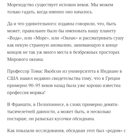
Мореходство существует испокон веков. Мы можем
только гадать, когда именно оно началось.
Да и что удивительного: издавна говорили, что, быть
может, правильнее было бы именовать нашу планету
«Вода», или «Море», или «Океан» и рассматривать сушу
как некую странную аномалию, занимающую в конце
концов не так уж много места в безбрежных просторах
Мирового океана.
Профессор Томас Якобсон из университета в Индиане в
США нашел недавно свидетельства тому, что в Греции
примерно 90–95 веков назад была уже хорошо известна
профессия моряка!
В Франшти, в Пелопоннесе, в слоях примерно девяти-
тысячелетней давности, а может быть, и несколько
постарше, он разыскал кусочки обсидиана.
Как показали исследования, обсидиан этот был «родом» с