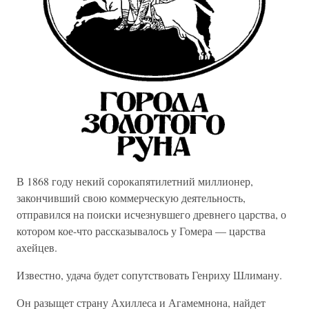
В 1868 году некий сорокапятилетний миллионер,
закончивший свою коммерческую деятельность,
отправился на поиски исчезнувшего древнего царства, о
котором кое-что рассказывалось у Гомера — царства
ахейцев.
Известно, удача будет сопутствовать Генриху Шлиману.
Он разыщет страну Ахиллеса и Агамемнона, найдет