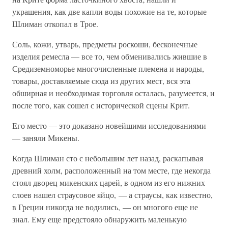
украшения, как две капли воды похожие на те, которые
Шлиман откопал в Трое.
Соль, кожи, утварь, предметы роскоши, бесконечные
изделия ремесла — все то, чем обменивались жившие в
Средиземноморье многочисленные племена и народы,
товары, доставляемые сюда из других мест, вся эта
обширная и необходимая торговля осталась, разумеется, и
после того, как сошел с исторической сцены Крит.
Его место — это доказано новейшими исследованиями
— заняли Микены.
Когда Шлиман сто с небольшим лет назад, раскапывая
древний холм, расположенный на том месте, где некогда
стоял дворец микенских царей, в одном из его нижних
слоев нашел страусовое яйцо, — а страусы, как известно,
в Греции никогда не водились, — он многого еще не
знал. Ему еще предстояло обнаружить маленькую