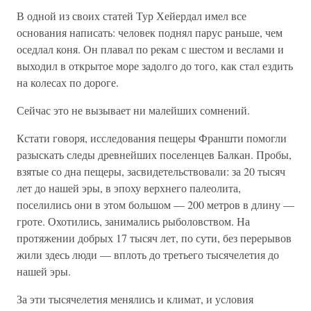
В одной из своих статей Тур Хейердал имел все
основания написать: человек поднял парус раньше, чем
оседлал коня. Он плавал по рекам с шестом и веслами и
выходил в открытое море задолго до того, как стал ездить
на колесах по дороге.
Сейчас это не вызывает ни малейших сомнений.
Кстати говоря, исследования пещеры Франшти помогли
разыскать следы древнейших поселенцев Балкан. Пробы,
взятые со дна пещеры, засвидетельствовали: за 20 тысяч
лет до нашей эры, в эпоху верхнего палеолита,
поселились они в этом большом — 200 метров в длину —
гроте. Охотились, занимались рыболовством. На
протяжении добрых 17 тысяч лет, по сути, без перерывов
жили здесь люди — вплоть до третьего тысячелетия до
нашей эры.
За эти тысячелетия менялись и климат, и условия