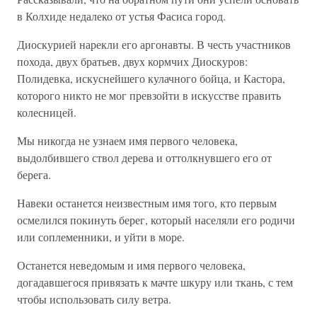
в Колхиде недалеко от устья Фасиса город.
Диоскурией нарекли его аргонавты. В честь участников
похода, двух братьев, двух кормчих Диоскуров:
Полидевка, искуснейшего кулачного бойца, и Кастора,
которого никто не мог превзойти в искусстве править
колесницей.
Мы никогда не узнаем имя первого человека,
выдолбившего ствол дерева и оттолкнувшего его от
берега.
Навеки останется неизвестным имя того, кто первым
осмелился покинуть берег, который населяли его родичи
или соплеменники, и уйти в море.
Останется неведомым и имя первого человека,
догадавшегося привязать к мачте шкуру или ткань, с тем
чтобы использовать силу ветра.