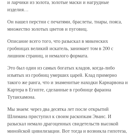
и ларчики из золота, золотые маски и нагрудные
изделия…
Он нашел перстни с печатями, браслеты, тиары, пояса,
множество золотых цветов и пуговиц.
Описание всего того, что разыскал в микенских
гробницах великий искатель, занимает том в 200 с
лишним страниц, и немалого формата.
Это был один из самых богатых кладов, когда-либо
изъятых из гробниц умерших царей. Клад примерно
такого же ранга, что и знаменитые находки Карнарвона и
Картера в Египте, сделанные в гробнице фараона
Тутанхамона.
Мы знаем: через два десятка лет после открытий
Шлимана приступил к своим раскопкам Эванс. И
разыскал немало драгоценных свидетельств высокой
минойской цивилизации. Вот тогда и возникла гипотеза,