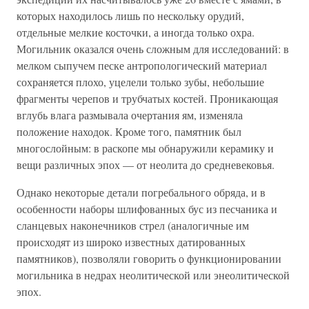
которых находилось лишь по нескольку орудий,
отдельные мелкие косточки, а иногда только охра.
Могильник оказался очень сложным для исследований: в
мелком сыпучем песке антропологический материал
сохраняется плохо, уцелели только зубы, небольшие
фрагменты черепов и трубчатых костей. Проникающая
вглубь влага размывала очертания ям, изменяла
положение находок. Кроме того, памятник был
многослойным: в раскопе мы обнаружили керамику и
вещи различных эпох — от неолита до средневековья.
Однако некоторые детали погребального обряда, и в
особенности наборы шлифованных бус из песчаника и
сланцевых наконечников стрел (аналогичные им
происходят из широко известных датированных
памятников), позволяли говорить о функционировании
могильника в недрах неолитической или энеолитической
эпох.