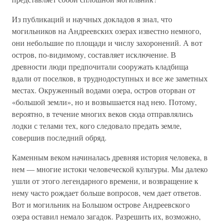
Из публикаций и научных докладов я знал, что
могильников на Андреевских озерах известно немного,
они небольшие по площади и числу захоронений. А вот
остров, по-видимому, составляет исключение. В
древности люди предпочитали сооружать кладбища
вдали от поселков, в труднодоступных и все же заметных
местах. Окруженный водами озера, остров оторван от
«большой земли», но и возвышается над нею. Потому,
вероятно, в течение многих веков сюда отправлялись
лодки с телами тех, кого следовало предать земле,
совершив последний обряд.
Каменным веком начиналась древняя история человека, в
нем — многие истоки человеческой культуры. Мы далеко
ушли от этого легендарного времени, и возвращение к
нему часто рождает больше вопросов, чем дает ответов.
Вот и могильник на Большом острове Андреевского
озера оставил немало загадок. Разрешить их, возможно,