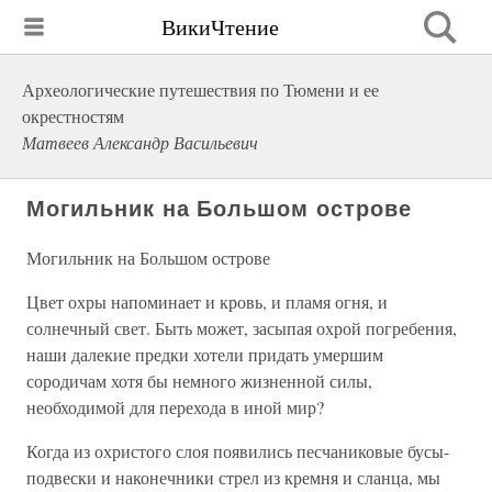
ВикиЧтение
Археологические путешествия по Тюмени и ее
окрестностям
Матвеев Александр Васильевич
Могильник на Большом острове
Могильник на Большом острове
Цвет охры напоминает и кровь, и пламя огня, и
солнечный свет. Быть может, засыпая охрой погребения,
наши далекие предки хотели придать умершим
сородичам хотя бы немного жизненной силы,
необходимой для перехода в иной мир?
Когда из охристого слоя появились песчаниковые бусы-
подвески и наконечники стрел из кремня и сланца, мы