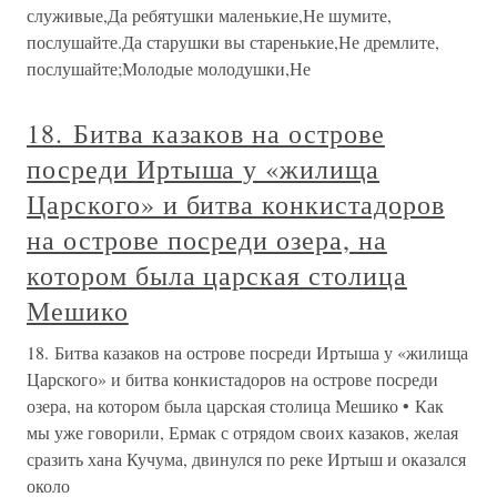
служивые,Да ребятушки маленькие,Не шумите,
послушайте.Да старушки вы старенькие,Не дремлите,
послушайте;Молодые молодушки,Не
18. Битва казаков на острове
посреди Иртыша у «жилища
Царского» и битва конкистадоров
на острове посреди озера, на
котором была царская столица
Мешико
18. Битва казаков на острове посреди Иртыша у «жилища
Царского» и битва конкистадоров на острове посреди
озера, на котором была царская столица Мешико • Как
мы уже говорили, Ермак с отрядом своих казаков, желая
сразить хана Кучума, двинулся по реке Иртыш и оказался
около