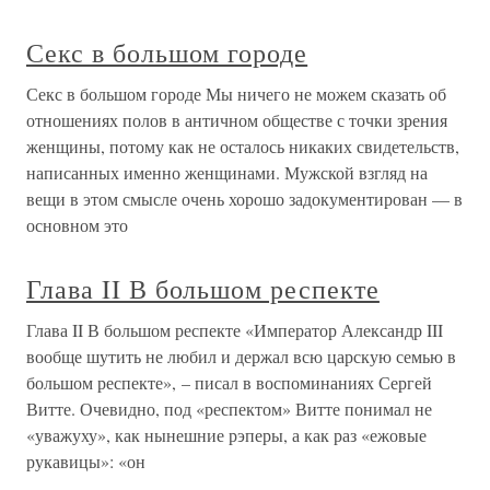
Секс в большом городе
Секс в большом городе Мы ничего не можем сказать об
отношениях полов в античном обществе с точки зрения
женщины, потому как не осталось никаких свидетельств,
написанных именно женщинами. Мужской взгляд на
вещи в этом смысле очень хорошо задокументирован — в
основном это
Глава II В большом респекте
Глава II В большом респекте «Император Александр III
вообще шутить не любил и держал всю царскую семью в
большом респекте», – писал в воспоминаниях Сергей
Витте. Очевидно, под «респектом» Витте понимал не
«уважуху», как нынешние рэперы, а как раз «ежовые
рукавицы»: «он