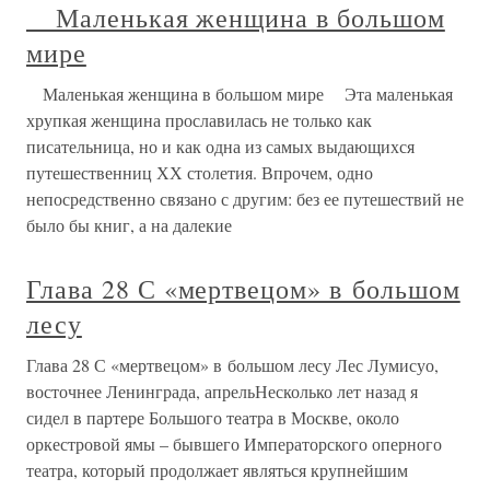
Маленькая женщина в большом
мире
Маленькая женщина в большом мире Эта маленькая
хрупкая женщина прославилась не только как
писательница, но и как одна из самых выдающихся
путешественниц ХХ столетия. Впрочем, одно
непосредственно связано с другим: без ее путешествий не
было бы книг, а на далекие
Глава 28 С «мертвецом» в большом
лесу
Глава 28 С «мертвецом» в большом лесу Лес Лумисуо,
восточнее Ленинграда, апрельНесколько лет назад я
сидел в партере Большого театра в Москве, около
оркестровой ямы – бывшего Императорского оперного
театра, который продолжает являться крупнейшим