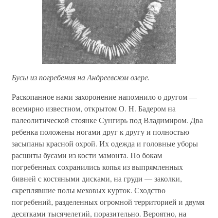
Бусы из погребения на Андреевском озере.
Раскопанное нами захоронение напомнило о другом —
всемирно известном, открытом О. Н. Бадером на
палеолитической стоянке Сунгирь под Владимиром. Два
ребенка положены ногами друг к другу и полностью
засыпаны красной охрой. Их одежда и головные уборы
расшиты бусами из кости мамонта. По бокам
погребенных сохранились копья из выпрямленных
бивней с костяными дисками, на груди — заколки,
скреплявшие полы меховых курток. Сходство
погребений, разделенных огромной территорией и двумя
десятками тысячелетий, поразительно. Вероятно, на