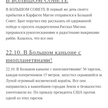
В БОЛЬШОМ СОВЕТЕ
В БОЛЬШОМ СОВЕТЕ В первый же день своего
прибытия в Карфаген Магон отправился в Большой
Совет. Брат поручил ему рассказать об одержанной
победе и просить подкрепления.Рассказ Магона
прерывался рукоплесканиями и радостными выкриками
рабби. Казалось, что все они
22.10. В Большом каньоне с
инопланетянами!
22.10. В Большом каньоне с инопланетянами! 36 тарелок,
каждая поперечником 15 метров, запустил скрывшийся за
Луной огромный космический корабль. Все они
направились к важнейшим городам Земли и безжалостно
уничтожили их. По приказу президента США против
одной из этих тарелок