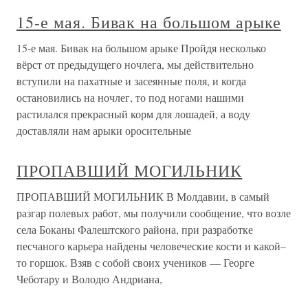
15-е мая. Бивак на большом арыке
15-е мая. Бивак на большом арыке Пройдя несколько
вёрст от предыдущего ночлега, мы действительно
вступили на пахатные и засеянные поля, и когда
остановились на ночлег, то под ногами нашими
растилался прекрасный корм для лошадей, а воду
доставляли нам арыки оросительные
ПРОПАВШИЙ МОГИЛЬНИК
ПРОПАВШИЙ МОГИЛЬНИК В Молдавии, в самый
разгар полевых работ, мы получили сообщение, что возле
села Боканы Фалештского района, при разработке
песчаного карьера найдены человеческие кости и какой–
то горшок. Взяв с собой своих учеников — Георге
Чеботару и Володю Андриана,