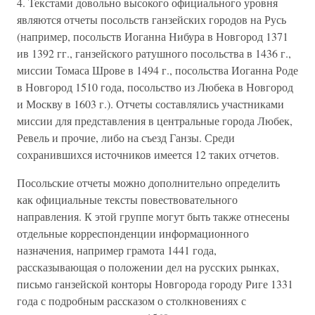
4. Текстами довольно высокого официального уровня
являются отчеты посольств ганзейских городов на Русь
(например, посольств Иоганна Нибура в Новгород 1371
ив 1392 гг., ганзейского ратушного посольства в 1436 г.,
миссии Томаса Шрове в 1494 г., посольства Иоганна Роде
в Новгород 1510 года, посольство из Любека в Новгород
и Москву в 1603 г.). Отчеты составлялись участниками
миссии для представления в центральные города Любек,
Ревель и прочие, либо на съезд Ганзы. Среди
сохранившихся источников имеется 12 таких отчетов.
Посольские отчеты можно дополнительно определить
как официальные тексты повествовательного
направления. К этой группе могут быть также отнесены
отдельные корреспонденции информационного
назначения, например грамота 1441 года,
рассказывающая о положении дел на русских рынках,
письмо ганзейской конторы Новгорода городу Риге 1331
года с подробным рассказом о столкновениях с