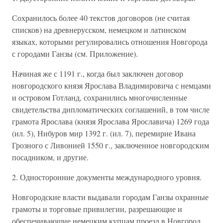
Сохранилось более 40 текстов договоров (не считая
списков) на древнерусском, немецком и латинском
языках, которыми регулировались отношения Новгорода
с городами Ганзы (см. Приложение).
Начиная же с 1191 г., когда был заключен договор
новгородского князя Ярослава Владимировича с немцами
и островом Готланд, сохранились многочисленные
свидетельства дипломатических соглашений, в том числе
грамота Ярослава (князя Ярослава Ярославича) 1269 года
(ил. 5), Нибуров мир 1392 г. (ил. 7), перемирие Ивана
Грозного с Ливонией 1550 г., заключенное новгородским
посадником, и другие.
2. Односторонние документы международного уровня.
Новгородские власти выдавали городам Ганзы охранные
грамоты и торговые привилегии, разрешающие и
обеспечивающие немецким купцам проезд в Новгород