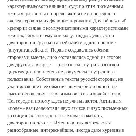
характер языкового влияния, судя по этим письменным
текстам, различны и определяются не в последнюю
очередь уровнем их функционирования. Другой важный
критерий связан с коммуникативными характеристиками
текстов, согласно ему они могут подразделяться на
двусторонние (русско-ганзейские) и односторонние
(внутриганзейские). Первые создавались обеими
сторонами вместе, либо составлялись одной из сторон
для другой, а вторые — это тексты внутриганзейской
циркуляции или немецкие документы внутреннего
пользования. Собственные тексты русской стороны, не
участвовавшие в ее обмене с немецкой стороной, не
имеют отношения к теме языкового взаимодействия в
Новгороде и потому здесь не учитываются. Активным
«полем» взаимодействия двух языков и двух письменных
традиций являются, как и следовало ожидать,
двусторонние тексты. Именно в них встречаются
разнообразные, интереснейшие, иногда даже курьезные