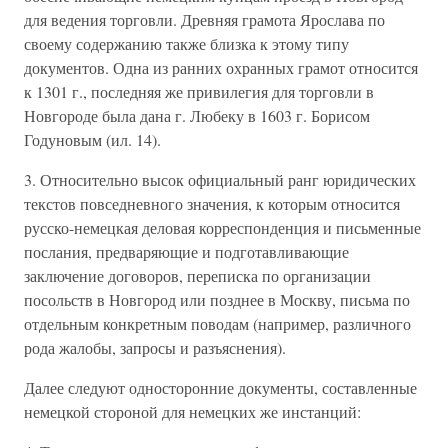
для ведения торговли. Древняя грамота Ярослава по
своему содержанию также близка к этому типу
документов. Одна из ранних охранных грамот относится
к 1301 г., последняя же привилегия для торговли в
Новгороде была дана г. Любеку в 1603 г. Борисом
Годуновым (ил. 14).
3. Относительно высок официальный ранг юридических
текстов повседневного значения, к которым относится
русско-немецкая деловая корреспонденция и письменные
послания, предваряющие и подготавливающие
заключение договоров, переписка по организации
посольств в Новгород или позднее в Москву, письма по
отдельным конкретным поводам (например, различного
рода жалобы, запросы и разъяснения).
Далее следуют односторонние документы, составленные
немецкой стороной для немецких же инстанций: