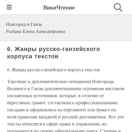
ВикиЧтение
Новгород и Ганза
Рыбина Елена Александровна
6. Жанры русско-ганзейского
корпуса текстов
6. Жанры русско-ганзейского корпуса текстов
Торговые и дипломатические отношения Новгорода
Великого и Ганзы документированы огромным массивом
письменных источников, которые, в отличие от
берестяных грамот, составлялись профессиональными
писцами и оформлялись на пергаменте или бумаге по
всем правилам западной и русской дипломатики. Все эти
тексты относятся к сфере права и управления, но
различаются по своему официальному рангу. Степень и