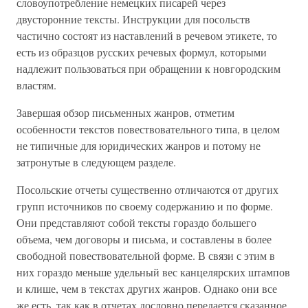
словоупотребление немецких писарей через
двусторонние тексты. Инструкции для посольств
частично состоят из наставлений в речевом этикете, то
есть из образцов русских речевых формул, которыми
надлежит пользоваться при обращении к новгородским
властям.
Завершая обзор письменных жанров, отметим
особенности текстов повествовательного типа, в целом
не типичные для юридических жанров и потому не
затронутые в следующем разделе.
Посольские отчеты существенно отличаются от других
групп источников по своему содержанию и по форме.
Они представляют собой тексты гораздо большего
объема, чем договоры и письма, и составлены в более
свободной повествовательной форме. В связи с этим в
них гораздо меньше удельный вес канцелярских штампов
и клише, чем в текстах других жанров. Однако они все
же есть, так как в отчетах дословно передается сказанное