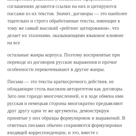
соглашениях делаются ссылки на них и цитируются
пассажи из их текстов. Значит, договоры — это наиболее
тщательно и строго обработанные тексты, имеющие к
тому же самый высокий «рейтинг цитирования», что
делает их эталонами, оказывающими языковое влияние
на все
остальные жанры корпуса. Поэтому воспринятые при
переводе из договоров русские выражения и прочие
особенности перекочевывают в другие жанры.
Письма — это тексты краткосрочного действия, не
обладающие столь высоким авторитетом как договоры.
Зато они гораздо многочисленней, и в ходе обмена ими
русская и немецкая стороны многократно предъявляют
друг другу одни те же аргументы, демонстрируя
принятые у них образцы формулировок и выражений. В
ответных письмах обычно сохраняются формулировки
входящей корреспонденции, и это, вместе с