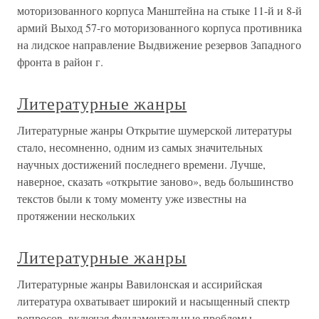
моторизованного корпуса Манштейна на стыке 11-й и 8-й
армий Выход 57-го моторизованного корпуса противника
на лидское направление Выдвижение резервов Западного
фронта в район г.
Литературные жанры
Литературные жанры Открытие шумерской литературы
стало, несомненно, одним из самых значительных
научных достижений последнего времени. Лучше,
наверное, сказать «открытие заново», ведь большинство
текстов были к тому моменту уже известны на
протяжении нескольких
Литературные жанры
Литературные жанры Вавилонская и ассирийская
литература охватывает широкий и насыщенный спектр
вопросов, включая фундаментальные проблемы