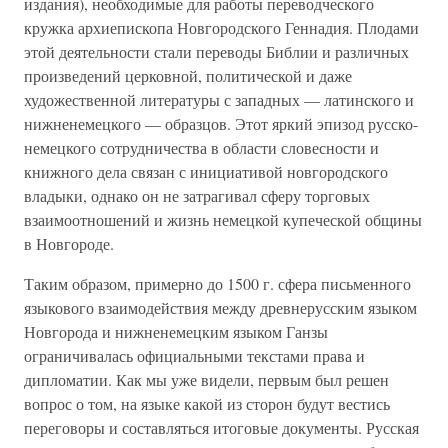
издания), необходимые для работы переводческого
кружка архиепископа Новгородского Геннадия. Плодами
этой деятельности стали переводы Библии и различных
произведений церковной, политической и даже
художественной литературы с западных — латинского и
нижненемецкого — образцов. Этот яркий эпизод русско-
немецкого сотрудничества в области словесности и
книжного дела связан с инициативой новгородского
владыки, однако он не затрагивал сферу торговых
взаимоотношений и жизнь немецкой купеческой общины
в Новгороде.
Таким образом, примерно до 1500 г. сфера письменного
языкового взаимодействия между древнерусским языком
Новгорода и нижненемецким языком Ганзы
ограничивалась официальными текстами права и
дипломатии. Как мы уже видели, первым был решен
вопрос о том, на языке какой из сторон будут вестись
переговоры и составляться итоговые документы. Русская