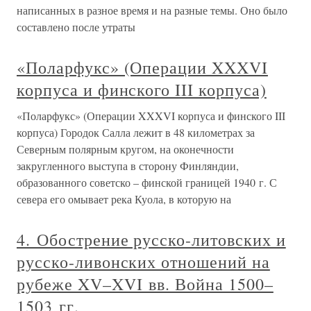
написанных в разное время и на разные темы. Оно было
составлено после утраты
«Поларфукс» (Операции XXXVI
корпуса и финского III корпуса)
«Поларфукс» (Операции XXXVI корпуса и финского III
корпуса) Городок Салла лежит в 48 километрах за
Северным полярным кругом, на оконечности
закругленного выступа в сторону Финляндии,
образованного советско – финской границей 1940 г. С
севера его омывает река Куола, в которую на
4. Обострение русско-литовских и
русско-ливонских отношений на
рубеже XV–XVI вв. Война 1500–
1503 гг.