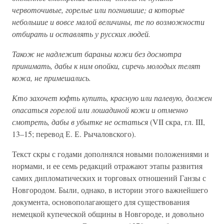
червоточивые, горелые или погнившие; а которые
небольшие и вовсе малой величины, те по возможности
отбирать и оставлять у русских людей.
Також не надлежит бараньи кожи без досмотра
принимать, дабы к ним опойки, сиречь молодых телят
кожа, не примешались.
Кто захочет юфть купить, красную или палевую, должен
опасаться горелой или лошадиной кожи и отменно
смотреть, дабы в убытке не остаться
(VII скра, гл. III,
13–15; перевод Е. Е. Рычаловского).
Текст скры с годами дополнялся новыми положениями и
нормами, и ее семь редакций отражают этапы развития
самих дипломатических и торговых отношений Ганзы с
Новгородом. Были, однако, в истории этого важнейшего
документа, основополагающего для существования
немецкой купеческой общины в Новгороде, и довольно