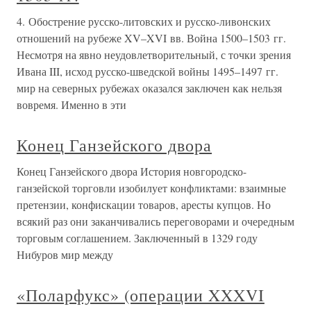
4. Обострение русско-литовских и русско-ливонских
отношений на рубеже XV–XVI вв. Война 1500–1503 гг.
Несмотря на явно неудовлетворительный, с точки зрения
Ивана III, исход русско-шведской войны 1495–1497 гг.
мир на северных рубежах оказался заключен как нельзя
вовремя. Именно в эти
Конец Ганзейского двора
Конец Ганзейского двора История новгородско-
ганзейской торговли изобилует конфликтами: взаимные
претензии, конфискации товаров, аресты купцов. Но
всякий раз они заканчивались переговорами и очередным
торговым соглашением. Заключенный в 1329 году
Нибуров мир между
«Поларфукс» (операции XXXVI