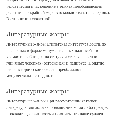
человечества и их решение в рамках преобладающей
религии. По крайней мере, это можно сказать наверняка.
В отношении сюжетной
Литературные жанры
Литературные жанры Египетская литература дошла до
нас частью в форме монументальных надписей – в
храмах и гробницах, на статуях и стелах, а частью на
глиняных черепках (остраконах) и папирусе. Понятно,
что в исторической области преобладают
монументальные надписи, а в
Литературные жанры
Литературные жанры При рассмотрении хеттской
литературы мы должны больше, чем когда-либо прежде,
проявлять сдержанность и помнить, что наше суждение