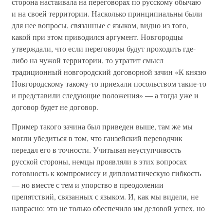
сторона настаивала на переговорах по русскому обычаю
и на своей территории. Насколько принципиальны были
для нее вопросы, связанные с языком, видно из того,
какой при этом приводился аргумент. Новгородцы
утверждали, что если переговоры будут проходить где-
либо на чужой территории, то утратит смысл
традиционный новгородский договорной зачин «К князю
Новгородскому такому-то приехали посольством такие-то
и представили следующие положения» — а тогда уже и
договор будет не договор.
Пример такого зачина был приведен выше, там же мы
могли убедиться в том, что ганзейский переводчик
передал его в точности. Учитывая неуступчивость
русской стороны, немцы проявляли в этих вопросах
готовность к компромиссу и дипломатическую гибкость
— но вместе с тем и упорство в преодолении
препятствий, связанных с языком. И, как мы видели, не
напрасно: это не только обеспечило им деловой успех, но