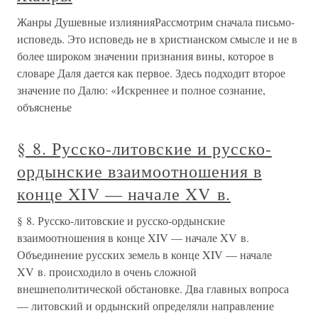
Жанры Душевные излиянияРассмотрим сначала письмо-
исповедь. Это исповедь не в христианском смысле и не в
более широком значении признания вины, которое в
словаре Даля дается как первое. Здесь подходит второе
значение по Далю: «Искреннее и полное сознание,
объясненье
§ 8. Русско-литовские и русско-
ордынские взаимоотношения в
конце XIV — начале XV в.
§ 8. Русско-литовские и русско-ордынские
взаимоотношения в конце XIV — начале XV в.
Объединение русских земель в конце XIV — начале
XV в. происходило в очень сложной
внешнеполитической обстановке. Два главных вопроса
— литовский и ордынский определяли направление