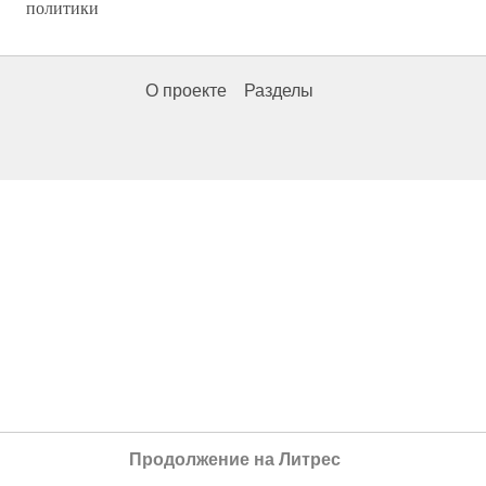
политики
О проекте
Разделы
Продолжение на Литрес