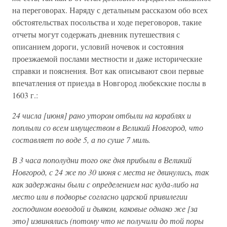
на переговорах. Наряду с детальным рассказом обо всех
обстоятельствах посольства и ходе переговоров, такие
отчеты могут содержать дневник путешествия с
описанием дороги, условий ночевок и состояния
проезжаемой послами местности и даже исторические
справки и пояснения. Вот как описывают свои первые
впечатления от приезда в Новгород любекские послы в
1603 г.:
24 числа [июня] рано утором отбыли на кораблях и
поплыли со всем имуществом в Великий Новгород, что
составляет по воде 5, а по суше 7 миль.
В 3 часа пополудни того оке дня прибыли в Великий
Новгород, с 24 же по 30 июня с места не двинулись, так
как задержаны были с определением нас куда-либо на
место или в подворье согласно царской привилегии
господином воеводой и дьяком, каковые однако же [за
это] извинялись (потому что не получили до той поры