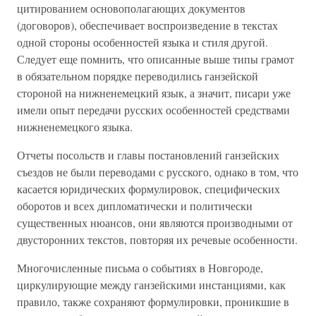
цитированием основополагающих документов
(договоров), обеспечивает воспроизведение в текстах
одной стороны особенностей языка и стиля другой.
Следует еще помнить, что описанные выше типы грамот
в обязательном порядке переводились ганзейской
стороной на нижненемецкий язык, а значит, писари уже
имели опыт передачи русских особенностей средствами
нижненемецкого языка.
Отчеты посольств и главы постановлений ганзейских
съездов не были переводами с русского, однако в том, что
касается юридических формулировок, специфических
оборотов и всех дипломатически и политически
существенных нюансов, они являются производными от
двусторонних текстов, повторяя их речевые особенности.
Многочисленные письма о событиях в Новгороде,
циркулирующие между ганзейскими инстанциями, как
правило, также сохраняют формулировки, проникшие в