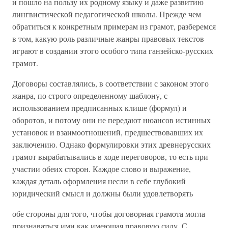
и пошло на пользу их родному языку и даже развитию
лингвистической педагогической школы. Прежде чем
обратиться к конкретным примерам из грамот, разберемся
в том, какую роль различные жанры правовых текстов
играют в создании этого особого типа ганзейско-русских
грамот.
Договоры составлялись, в соответствии с законом этого
жанра, по строго определенному шаблону, с
использованием предписанных клише (формул) и
оборотов, и потому они не передают нюансов истинных
установок и взаимоотношений, предшествовавших их
заключению. Однако формулировки этих древнерусских
грамот вырабатывались в ходе переговоров, то есть при
участии обеих сторон. Каждое слово и выражение,
каждая деталь оформления несли в себе глубокий
юридический смысл и должны были удовлетворять
обе стороны для того, чтобы договорная грамота могла
признаваться ими как имеющая правовую силу. С