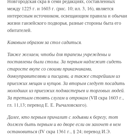
Новгородская скра в семи редакциях, составленных
между 1225 г. и 1603 г. (рис. 10; ил. 3, 16), является
интересным источником, освещающим правила и обычаи
жизни ганзейского подворья, разные стороны быта его
обитателей.
Каковым образом за стол садиться.
Также желаем, чтобы для трапезы учреждены и
поставлены были столы. За первым надлежит сидеть
старосте вкупе со своими приказчиками,
домоуправителями и писцами, а также старейшим из
приезжих мещан и купцов. За вторым следует посадить
молодших из приезжих подмастерьев и торговых людей.
За третьим стоять слугам и отрокам
(VII скра 1603 г.,
гл. 11,13; перевод Е. Е. Рычаловского).
Далее, кто первым причалит с лодьями к берегу, тот
должен быть первым и во дворе если он захочет в нем
остановиться
(IV скра 1361 г., § 24; перевод И.Э.