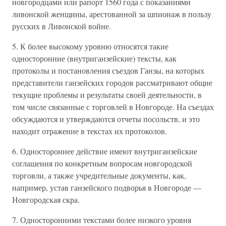
новгородцами или рапорт 1560 года с показаниями
ливонской женщины, арестованной за шпионаж в пользу
русских в Ливонской войне.
5. К более высокому уровню относятся такие
односторонние (внутриганзейские) тексты, как
протоколы и постановления съездов Ганзы, на которых
представители ганзейских городов рассматривают общие
текущие проблемы и результаты своей деятельности, в
том числе связанные с торговлей в Новгороде. На съездах
обсуждаются и утверждаются отчеты посольств, и это
находит отражение в текстах их протоколов.
6. Одностороннее действие имеют внутриганзейские
соглашения по конкретным вопросам новгородской
торговли, а также учредительные документы, как,
например, устав ганзейского подворья в Новгороде —
Новгородская скра.
7. Односторонними текстами более низкого уровня