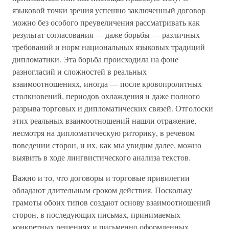
языковой точки зрения успешно заключенный договор
можно без особого преувеличения рассматривать как
результат согласования — даже борьбы — различных
требований и норм национальных языковых традиций
дипломатики. Эта борьба происходила на фоне
разногласий и сложностей в реальных
взаимоотношениях, иногда — после кровопролитных
столкновений, периодов охлаждения и даже полного
разрыва торговых и дипломатических связей. Отголоски
этих реальных взаимоотношений нашли отражение,
несмотря на дипломатическую риторику, в речевом
поведении сторон, и их, как мы увидим далее, можно
выявить в ходе лингвистического анализа текстов.
Важно и то, что договоры и торговые привилегии
обладают длительным сроком действия. Поскольку
грамоты обоих типов создают основу взаимоотношений
сторон, в последующих письмах, принимаемых
конкретных решениях и письменно оформленных