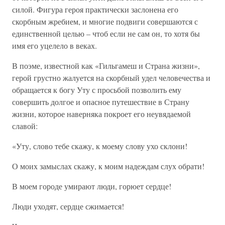
силой. Фигура героя практически заслонена его
скорбным жребием, и многие подвиги совершаются с
единственной целью – чтоб если не сам он, то хотя бы
имя его уцелело в веках.
В поэме, известной как «Гильгамеш и Страна жизни»,
герой грустно жалуется на скорбный удел человечества и
обращается к богу Уту с просьбой позволить ему
совершить долгое и опасное путешествие в Страну
жизни, которое наверняка покроет его неувядаемой
славой:
«Уту, слово тебе скажу, к моему слову ухо склони!
О моих замыслах скажу, к моим надеждам слух обрати!
В моем городе умирают люди, горюет сердце!
Люди уходят, сердце сжимается!