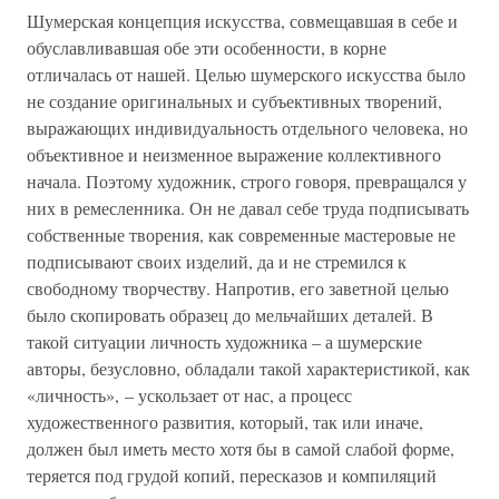
Шумерская концепция искусства, совмещавшая в себе и
обуславливавшая обе эти особенности, в корне
отличалась от нашей. Целью шумерского искусства было
не создание оригинальных и субъективных творений,
выражающих индивидуальность отдельного человека, но
объективное и неизменное выражение коллективного
начала. Поэтому художник, строго говоря, превращался у
них в ремесленника. Он не давал себе труда подписывать
собственные творения, как современные мастеровые не
подписывают своих изделий, да и не стремился к
свободному творчеству. Напротив, его заветной целью
было скопировать образец до мельчайших деталей. В
такой ситуации личность художника – а шумерские
авторы, безусловно, обладали такой характеристикой, как
«личность», – ускользает от нас, а процесс
художественного развития, который, так или иначе,
должен был иметь место хотя бы в самой слабой форме,
теряется под грудой копий, пересказов и компиляций