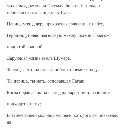
молитва адресована Гатумду, богине Лагаша, и
произносится от лица царя Гудеа:
Царица моя, дщерь прекрасная священных небес,
Героиня, утоляющая всякую жажду, богиня с высоко
поднятой головой,
Дарующая жизнь земле Шумера,
Знающая, что на пользу пойдет твоему городу,
Ты царица, ты мать, основавшая Лагаш!
Когда обращаешь ты взгляд на народ твой, изобилие
приходит к нему;
Благочестивый молодой человек, которого ты опекаешь,
да