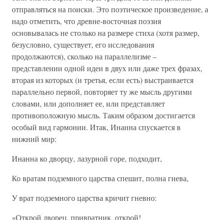
отправляться на поиски. Это поэтическое произведение, а
надо отметить, что древне-восточная поэзия
основывалась не столько на размере стиха (хотя размер,
безусловно, существует, его исследования
продолжаются), сколько на параллелизме –
представлении одной идеи в двух или даже трех фразах,
вторая из которых (и третья, если есть) выстраивается
параллельно первой, повторяет ту же мысль другими
словами, или дополняет ее, или представляет
противоположную мысль. Таким образом достигается
особый вид гармонии. Итак, Инанна спускается в
нижний мир:
Инанна ко дворцу, лазурной горе, подходит,
Ко вратам подземного царства спешит, полна гнева,
У врат подземного царства кричит гневно:
«Открой дворец, привратник, открой!