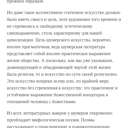
прежних образцов.
Но даже такое коллективное статичное искусство должно
было иметь смысл и цель, хотя художники того времени и
не стремились к свободному эстетическому
самовыражению, столь характерному для нашей
цивилизации. Цель шумерского искусства, вероятно,
вполне прагматичная, ведь шумерская литература
представляет собой вполне практическое выражение
жизни общества. А поскольку, как мы уже указывали,
доминирующей и объединяющей чертой этой жизни
была религия, то и искусство по сути своей религиозно.
Это искусство вопреки всему или, по крайней мере,
искусство без стремления к искусству: это практичное и
устойчивое выражение божественной концепции и
отношений человека с божествами.
Из всех литературных жанров у шумеров откровенно
преобладает мифологическая поэзия. Поэмы
рассказывают о приключениях и взаимоотношениях