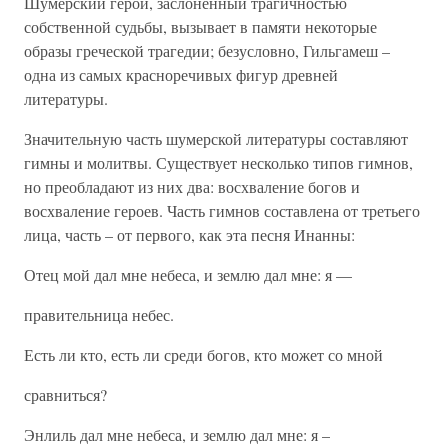
Шумерский герой, заслоненный трагичностью
собственной судьбы, вызывает в памяти некоторые
образы греческой трагедии; безусловно, Гильгамеш –
одна из самых красноречивых фигур древней
литературы.
Значительную часть шумерской литературы составляют
гимны и молитвы. Существует несколько типов гимнов,
но преобладают из них два: восхваление богов и
восхваление героев. Часть гимнов составлена от третьего
лица, часть – от первого, как эта песня Инанны:
Отец мой дал мне небеса, и землю дал мне: я —
правительница небес.
Есть ли кто, есть ли среди богов, кто может со мной
сравниться?
Энлиль дал мне небеса, и землю дал мне: я –