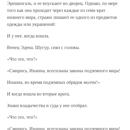
Эрешкигаль, и ее впускают во дворец. Однако, по мере
того как она проходит через каждые из семи врат
нижнего мира, стражи лишают ее одного из предметов
одежды или украшений:
И у нее, когда вошла,
Венец Эдена, Шугур, снял с головы.
«Что это, что?»
«Смирись, Инанна, всесильны законы подземного мира!
Инанна, во время подземных обрядов молчи!»
И когда вошла во вторые врата,
Знаки владычества и суда у нее отобрал.
«Что это, что?»
«Смирись, Инанна, всесильны законы подземного мира!