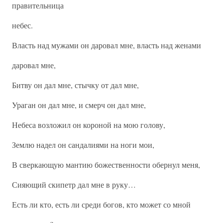
правительница
небес.
Власть над мужами он даровал мне, власть над женами
даровал мне,
Битву он дал мне, стычку от дал мне,
Ураган он дал мне, и смерч он дал мне,
Небеса возложил он короной на мою голову,
Землю надел он сандалиями на ноги мои,
В сверкающую мантию божественности обернул меня,
Сияющий скипетр дал мне в руку…
Есть ли кто, есть ли среди богов, кто может со мной