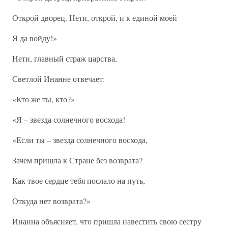
Открой дворец. Нети, открой, и к единой моей
Я да войду!»
Нети, главный страж царства,
Светлой Инанне отвечает:
«Кто же ты, кто?»
«Я – звезда солнечного восхода!
«Если ты – звезда солнечного восхода,
Зачем пришла к Стране без возврата?
Как твое сердце тебя послало на путь,
Откуда нет возврата?»
Инанна объясняет, что пришла навестить свою сестру