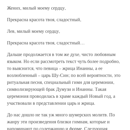
Жених, милый моему сердцу,
Прекрасна красота твоя, сладостный,
Лев, милый моему сердцу,
Прекрасна красота твоя, сладостный…
Дальше продолжается в том же духе, чисто любовным
языком. Но если рассмотреть текст чуть более подробно,
то выяснится, что певица – жрица Инанны, а ее
возлюбленный – царь Шу-Син; по всей вероятности, это
ритуальная песня, специальный гимн для церемонии,
символизирующей брак Думузи и Инанны. Такая
церемония проводилась в храме каждый Новый год, а
участвовали в представлении царь и жрица.
До нас дошло не так уж много шумерских молитв. По
жанру эти произведения близки гимнам, которые и
напоминают по содержанию и форме. Следующая