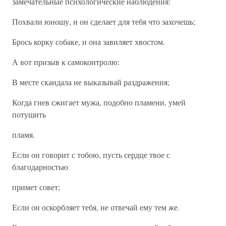
замечательные психологические наблюдения:
Похвали юношу, и он сделает для тебя что захочешь;
Брось корку собаке, и она завиляет хвостом.
А вот призыв к самоконтролю:
В месте скандала не выказывай раздражения;
Когда гнев сжигает мужа, подобно пламени, умей
потушить
пламя.
Если он говорит с тобою, пусть сердце твое с
благодарностью
примет совет;
Если он оскорбляет тебя, не отвечай ему тем же.