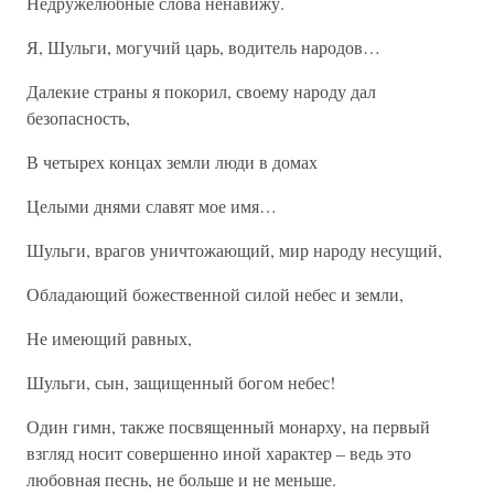
Недружелюбные слова ненавижу.
Я, Шульги, могучий царь, водитель народов…
Далекие страны я покорил, своему народу дал
безопасность,
В четырех концах земли люди в домах
Целыми днями славят мое имя…
Шульги, врагов уничтожающий, мир народу несущий,
Обладающий божественной силой небес и земли,
Не имеющий равных,
Шульги, сын, защищенный богом небес!
Один гимн, также посвященный монарху, на первый
взгляд носит совершенно иной характер – ведь это
любовная песнь, не больше и не меньше.