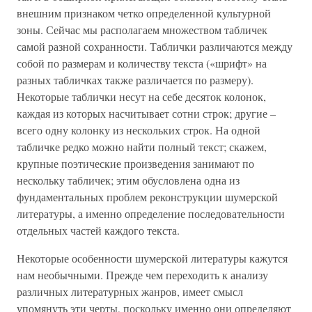
внешним признаком четко определенной культурной
зоны. Сейчас мы располагаем множеством табличек
самой разной сохранности. Таблички различаются между
собой по размерам и количеству текста («шрифт» на
разных табличках также различается по размеру).
Некоторые таблички несут на себе десяток колонок,
каждая из которых насчитывает сотни строк; другие –
всего одну колонку из нескольких строк. На одной
табличке редко можно найти полный текст; скажем,
крупные поэтические произведения занимают по
нескольку табличек; этим обусловлена одна из
фундаментальных проблем реконструкции шумерской
литературы, а именно определение последовательности
отдельных частей каждого текста.
Некоторые особенности шумерской литературы кажутся
нам необычными. Прежде чем переходить к анализу
различных литературных жанров, имеет смысл
упомянуть эти черты, поскольку именно они определяют