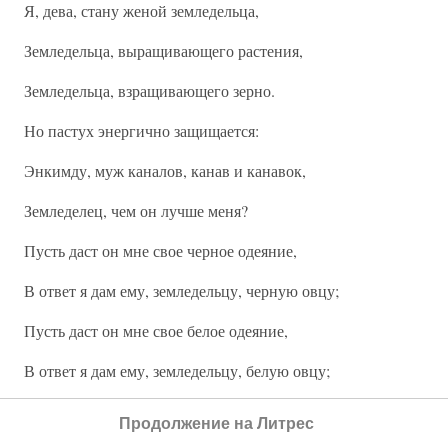
Я, дева, стану женой земледельца,
Земледельца, выращивающего растения,
Земледельца, взращивающего зерно.
Но пастух энергично защищается:
Энкимду, муж каналов, канав и канавок,
Земледелец, чем он лучше меня?
Пусть даст он мне свое черное одеяние,
В ответ я дам ему, земледельцу, черную овцу;
Пусть даст он мне свое белое одеяние,
В ответ я дам ему, земледельцу, белую овцу;
Пусть нальет он мне лучшего своего пива,
Продолжение на Литрес