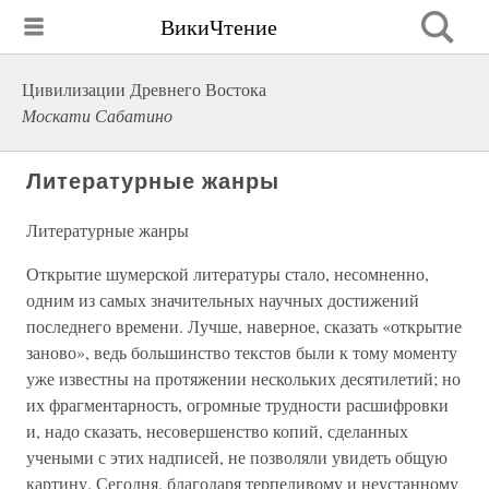
ВикиЧтение
Цивилизации Древнего Востока
Москати Сабатино
Литературные жанры
Литературные жанры
Открытие шумерской литературы стало, несомненно,
одним из самых значительных научных достижений
последнего времени. Лучше, наверное, сказать «открытие
заново», ведь большинство текстов были к тому моменту
уже известны на протяжении нескольких десятилетий; но
их фрагментарность, огромные трудности расшифровки
и, надо сказать, несовершенство копий, сделанных
учеными с этих надписей, не позволяли увидеть общую
картину. Сегодня, благодаря терпеливому и неустанному