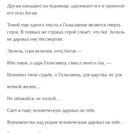
Друзья нападают на чудовище, одолевают его и приносят
его тело богам.
Темой еще одного текста о Гильгамеше является смерть
героя. В первых же строках герой узнает, что бог Энлиль
не даровал ему бессмертия:
Энлиль, гора величия, отец богов —
Ибо таков, о царь Гильгамеш, смысл твоего сна, —
Назначил твою судьбу, о Гильгамеш, для царства, не для
вечной жизни…
Не обижайся, не тоскуй…
Свет и тьму человеческую даровал он тебе,
Верховенство над родом человеческим даровал он тебе…