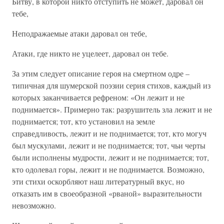
Битву, в которой никто отступить не может, даровал он
тебе,
Неподражаемые атаки даровал он тебе,
Атаки, где никто не уцелеет, даровал он тебе.
За этим следует описание героя на смертном одре –
типичная для шумерской поэзии серия стихов, каждый из
которых заканчивается рефреном: «Он лежит и не
поднимается». Примерно так: разрушитель зла лежит и не
поднимается; тот, кто установил на земле
справедливость, лежит и не поднимается; тот, кто могуч
был мускулами, лежит и не поднимается; тот, чьи черты
были исполнены мудрости, лежит и не поднимается; тот,
кто одолевал горы, лежит и не поднимается. Возможно,
эти стихи оскорбляют наш литературный вкус, но
отказать им в своеобразной «рваной» выразительности
невозможно.