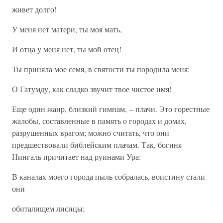
живет долго!
У меня нет матери, ты моя мать,
И отца у меня нет, ты мой отец!
Ты приняла мое семя, в святости ты породила меня:
О Гатумду, как сладко звучит твое чистое имя!
Еще один жанр, близкий гимнам, – плачи. Это горестные
жалобы, составленные в память о городах и домах,
разрушенных врагом; можно считать, что они
предшествовали библейским плачам. Так, богиня
Нингаль причитает над руинами Ура:
В каналах моего города пыль собралась, воистину стали
они
обиталищем лисицы;