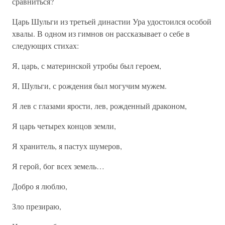
сравниться?
Царь Шульги из третьей династии Ура удостоился особой
хвалы. В одном из гимнов он рассказывает о себе в
следующих стихах:
Я, царь, с материнской утробы был героем,
Я, Шульги, с рождения был могучим мужем.
Я лев с глазами ярости, лев, рожденный драконом,
Я царь четырех концов земли,
Я хранитель, я пастух шумеров,
Я герой, бог всех земель…
Добро я люблю,
Зло презираю,