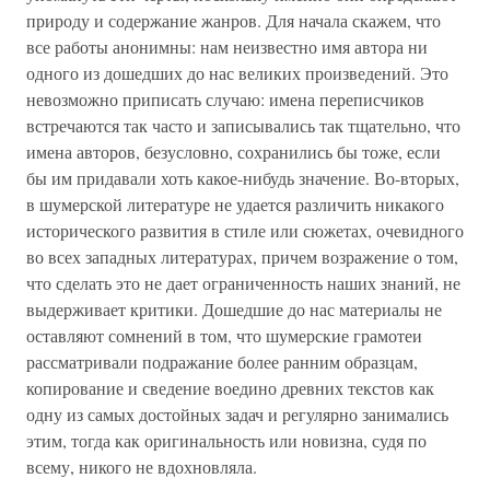
природу и содержание жанров. Для начала скажем, что
все работы анонимны: нам неизвестно имя автора ни
одного из дошедших до нас великих произведений. Это
невозможно приписать случаю: имена переписчиков
встречаются так часто и записывались так тщательно, что
имена авторов, безусловно, сохранились бы тоже, если
бы им придавали хоть какое-нибудь значение. Во-вторых,
в шумерской литературе не удается различить никакого
исторического развития в стиле или сюжетах, очевидного
во всех западных литературах, причем возражение о том,
что сделать это не дает ограниченность наших знаний, не
выдерживает критики. Дошедшие до нас материалы не
оставляют сомнений в том, что шумерские грамотеи
рассматривали подражание более ранним образцам,
копирование и сведение воедино древних текстов как
одну из самых достойных задач и регулярно занимались
этим, тогда как оригинальность или новизна, судя по
всему, никого не вдохновляла.