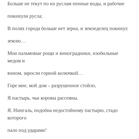
Больше не текут по их руслам пенные воды, и рабочие
покинули русла;
В полях города больше нет зерна, и земледелец покинул
землю…
Мои пальмовые рощи и виноградники, изобильные
медом и
вином, заросли горной колючкой…
Горе мне, мой дом – разрушенное стойло,
Я пастырь, чьи коровы рассеяны,
Я, Нингаль, подобна недостойному пастырю, стадо
которого
пало под ударами!