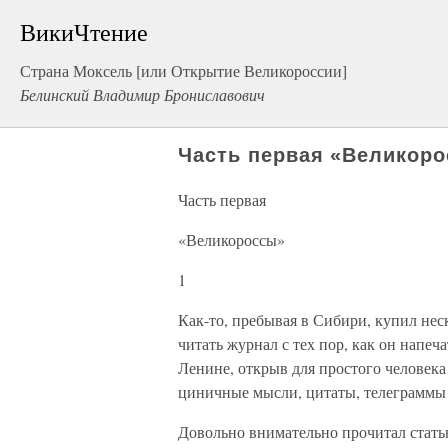
ВикиЧтение
Страна Моксель [или Открытие Великороссии]
Белинский Владимир Брониславович
Часть первая «Великор
Часть первая
«Великороссы»
1
Как-то, пребывая в Сибири, купил нес
читать журнал с тех пор, как он напе
Ленине, открыв для простого человека
циничные мысли, цитаты, телеграммы 
Довольно внимательно прочитал стать