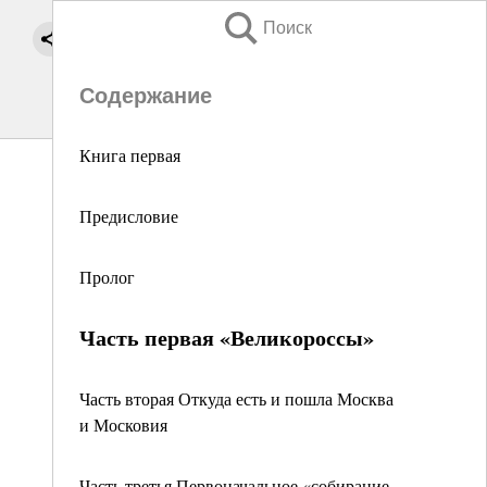
Поиск
Содержание
Книга первая
Предисловие
Пролог
Часть первая «Великороссы»
Часть вторая Откуда есть и пошла Москва
и Московия
Часть третья Первоначальное «собирание