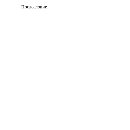
Послесловие