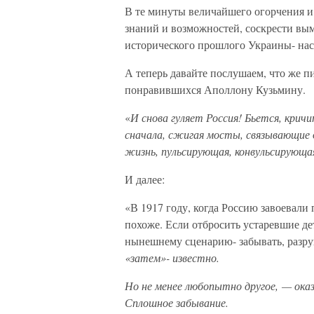
В те минуты величайшего огорчения и 
знаний и возможностей, соскрести в
исторического прошлого Украины- на
А теперь давайте послушаем, что же п
понравившихся Аполлону Кузьмину.
«
И снова гуляет Россия! Бьется, крич
сначала, сжигая мосты, связывающие 
жизнь, пульсирующая, конвульсирующ
И далее:
«В 1917 году, когда Россию завоевали
похоже. Если отбросить устаревшие де
нынешнему сценарию- забывать, разру
«затем»- известно.
Но не менее любопытно другое, — оказ
Сплошное забывание.