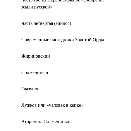
земли русской»
Часть четвертая (эпилог)
Современные наследники Золотой Орды
Жириновский
Солженицын
Глазунов
Лужков или «человек в кепке»
Вторично: Солженицын