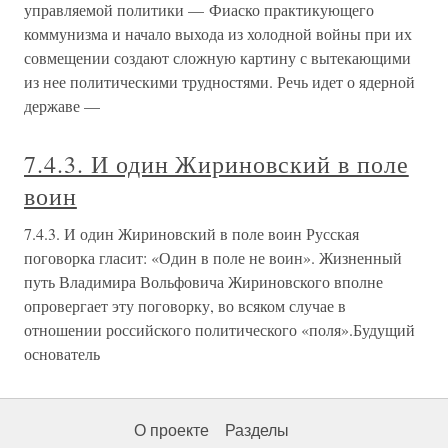
управляемой политики — Фиаско практикующего
коммунизма и начало выхода из холодной войны при их
совмещении создают сложную картину с вытекающими
из нее политическими трудностями. Речь идет о ядерной
державе —
7.4.3. И один Жириновский в поле
воин
7.4.3. И один Жириновский в поле воин Русская
поговорка гласит: «Один в поле не воин». Жизненный
путь Владимира Вольфовича Жириновского вполне
опровергает эту поговорку, во всяком случае в
отношении российского политического «поля».Будущий
основатель
О проекте
Разделы