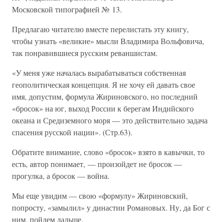
Московской типографией № 13.
Предлагаю читателю вместе перелистать эту книгу,
чтобы узнать «великие» мысли Владимира Вольфовича,
так понравившиеся русским реваншистам.
«У меня уже началась вырабатываться собственная
геополитическая концепция. Я не хочу ей давать свое
имя, допустим, формула Жириновского, но последний
«бросок» на юг, выход России к берегам Индийского
океана и Средиземного моря — это действительно задача
спасения русской нации». (Стр.63).
Обратите внимание, слово «бросок» взято в кавычки, то
есть, автор понимает, — произойдет не бросок —
прогулка, а бросок — война.
Мы еще увидим — свою «формулу» Жириновский,
попросту, «замылил» у династии Романовых. Ну, да Бог с
ним, пойдем дальше.