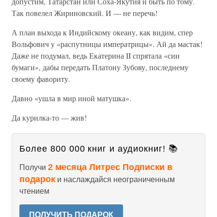
допустим, Татарстан или Соха-Якутия и быть по тому.
Так повелел Жириновский. И — не перечь!
А план выхода к Индийскому океану, как видим, спер
Вольфович у «распутницы императрицы». Ай да мастак!
Даже не подумал, ведь Екатерина II спрятала «сии
бумаги», дабы передать Платону Зубову, последнему
своему фавориту.
Давно «ушла в мир иной матушка».
Да курилка-то — жив!
Более 800 000 книг и аудиокниг! 📚
2 месяца Литрес Подписки в
Получи
подарок
и наслаждайся неограниченным
чтением
ПОЛУЧИТЬ ПОДАРОК