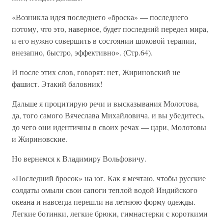
«Возникла идея последнего «броска» — последнего
потому, что это, наверное, будет последний передел мира,
и его нужно совершить в состоянии шоковой терапии,
внезапно, быстро, эффективно». (Стр.64).
И после этих слов, говорят: нет, Жириновский не
фашист. Этакий баловник!
Дальше я процитирую речи и высказывания Молотова,
да, того самого Вячеслава Михайловича, и вы убедитесь,
до чего они идентичны в своих речах — цари, Молотовы
и Жириновские.
Но вернемся к Владимиру Вольфовичу.
«Последний бросок» на юг. Как я мечтаю, чтобы русские
солдаты омыли свои сапоги теплой водой Индийского
океана и навсегда перешли на летнюю форму одежды.
Легкие ботинки, легкие брюки, гимнастерки с короткими