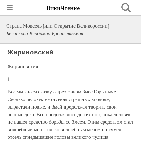
ВикиЧтение
Страна Моксель [или Открытие Великороссии]
Белинский Владимир Брониславович
Жириновский
Жириновский
1
Все мы знаем сказку о трехглавом Змее Горыныче.
Сколько человек не отсекал страшных «голов»,
вырастали новые, и Змей продолжал творить свои
черные дела. Все продолжалось до тех пор, пока человек
не нашел средство борьбы со Змеем. Этим средством стал
волшебный меч. Только волшебным мечом он сумел
отсечь огнедышащие головы великого чудища.