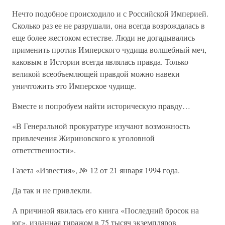
Нечто подобное происходило и с Российской Империей.
Сколько раз ее не разрушали, она всегда возрождалась в
еще более жестоком естестве. Люди не догадывались
применить против Имперского чудища волшебный меч,
каковым в Истории всегда являлась правда. Только
великой всеобъемлющей правдой можно навеки
уничтожить это Имперское чудище.
Вместе и попробуем найти историческую правду…
«В Генеральной прокуратуре изучают возможность
привлечения Жириновского к уголовной
ответственности».
Газета «Известия», № 12 от 21 января 1994 года.
Да так и не привлекли.
А причиной явилась его книга «Последний бросок на
юг», изданная тиражом в 75 тысяч экземпляров