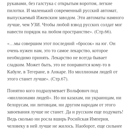
рукавами, без галстука с открытым воротом, легкие
пилотки. И маленький современный русский автомат,
выпускаемый Ижевским заводом. Эти автоматы намного
лучше, чем УЗИ. Чтобы любой взвод русских солдат мог
навести порядок на любом пространстве». (Стр.66).
«…мы совершим этот последний «бросок» на юг. Он
очень нужен нам, это то самое лекарство, которое
необходимо принять. Лекарство не всегда бывает
сладким. Может быть, это не понравится кому-то в
Кабуле, в Тегеране, в Анкаре. Но миллионам людей от
этого станет лучше». (Стр.67).
Понятно кого подразумевает Вольфович под
«миллионами людей». Но ни казахам, ни украинцам, ни
белорусам, ни литовцам, ни другим народам от этого
завоевания лучше не станет. Да и русским еще подумать!
Ведь сколько ни росла вширь Росийская Империя,
человеку в ней лучше не жилось. Наоборот, еще сильнее