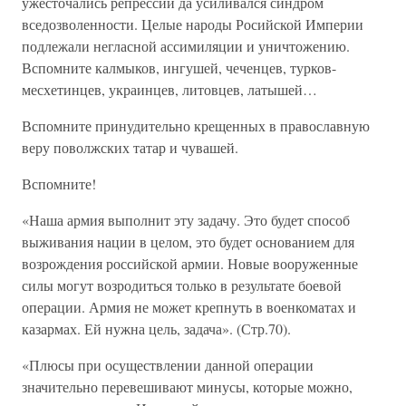
ужесточались репрессии да усиливался синдром
вседозволенности. Целые народы Росийской Империи
подлежали негласной ассимиляции и уничтожению.
Вспомните калмыков, ингушей, чеченцев, турков-
месхетинцев, украинцев, литовцев, латышей…
Вспомните принудительно крещенных в православную
веру поволжских татар и чувашей.
Вспомните!
«Наша армия выполнит эту задачу. Это будет способ
выживания нации в целом, это будет основанием для
возрождения российской армии. Новые вооруженные
силы могут возродиться только в результате боевой
операции. Армия не может крепнуть в военкоматах и
казармах. Ей нужна цель, задача». (Стр.70).
«Плюсы при осуществлении данной операции
значительно перевешивают минусы, которые можно,