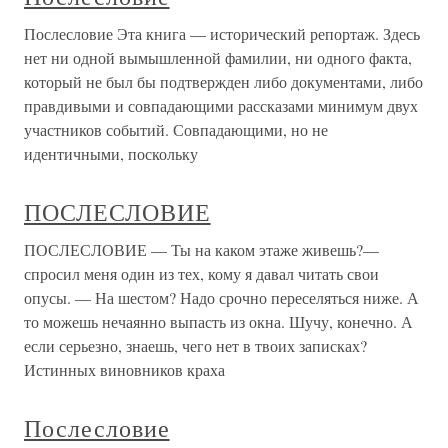
Послесловие Эта книга — исторический репортаж. Здесь
нет ни одной вымышленной фамилии, ни одного факта,
который не был бы подтвержден либо документами, либо
правдивыми и совпадающими рассказами минимум двух
участников событий. Совпадающими, но не
идентичными, поскольку
ПОСЛЕСЛОВИЕ
ПОСЛЕСЛОВИЕ — Ты на каком этаже живешь?—
спросил меня один из тех, кому я давал читать свои
опусы. — На шестом? Надо срочно переселяться ниже. А
то можешь нечаянно выпасть из окна. Шучу, конечно. А
если серьезно, знаешь, чего нет в твоих записках?
Истинных виновников краха
Послесловие