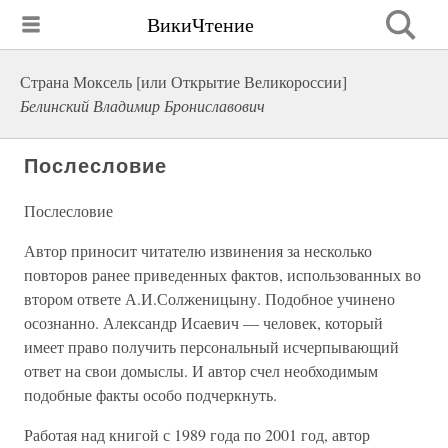
ВикиЧтение
Страна Моксель [или Открытие Великороссии]
Белинский Владимир Брониславович
Послесловие
Послесловие
Автор приносит читателю извинения за несколько
повторов ранее приведенных фактов, использованных во
втором ответе А.И.Солженицыну. Подобное учинено
осознанно. Александр Исаевич — человек, который
имеет право получить персональный исчерпывающий
ответ на свои домыслы. И автор счел необходимым
подобные факты особо подчеркнуть.
Работая над книгой с 1989 года по 2001 год, автор