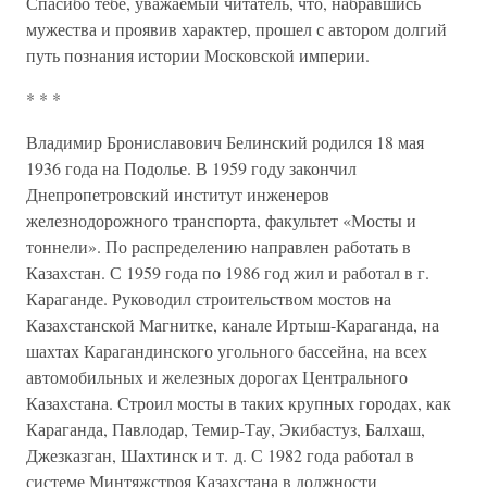
Спасибо тебе, уважаемый читатель, что, набравшись
мужества и проявив характер, прошел с автором долгий
путь познания истории Московской империи.
* * *
Владимир Брониславович Белинский родился 18 мая
1936 года на Подолье. В 1959 году закончил
Днепропетровский институт инженеров
железнодорожного транспорта, факультет «Мосты и
тоннели». По распределению направлен работать в
Казахстан. С 1959 года по 1986 год жил и работал в г.
Караганде. Руководил строительством мостов на
Казахстанской Магнитке, канале Иртыш-Караганда, на
шахтах Карагандинского угольного бассейна, на всех
автомобильных и железных дорогах Центрального
Казахстана. Строил мосты в таких крупных городах, как
Караганда, Павлодар, Темир-Тау, Экибастуз, Балхаш,
Джезказган, Шахтинск и т. д. С 1982 года работал в
системе Минтяжстроя Казахстана в должности