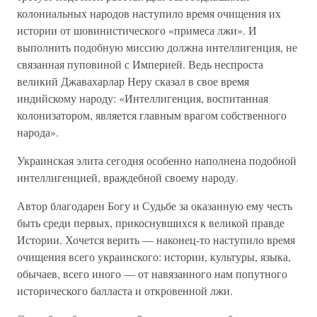
колониальных народов наступило время очищения их
истории от шовинистического «примеса лжи». И
выполнить подобную миссию должна интеллигенция, не
связанная пуповиной с Империей. Ведь неспроста
великий Джавахарлар Неру сказал в свое время
индийскому народу: «Интеллигенция, воспитанная
колонизатором, является главным врагом собственного
народа».
Украинская элита сегодня особенно наполнена подобной
интеллигенцией, враждебной своему народу.
Автор благодарен Богу и Судьбе за оказанную ему честь
быть среди первых, прикоснувшихся к великой правде
Истории. Хочется верить — наконец-то наступило время
очищения всего украинского: истории, культуры, языка,
обычаев, всего иного — от навязанного нам попутного
исторического балласта и откровенной лжи.