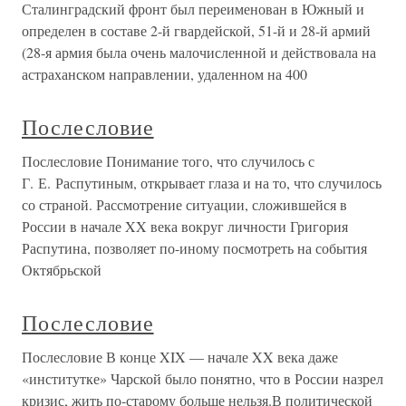
Сталинградский фронт был переименован в Южный и
определен в составе 2-й гвардейской, 51-й и 28-й армий
(28-я армия была очень малочисленной и действовала на
астраханском направлении, удаленном на 400
Послесловие
Послесловие Понимание того, что случилось с
Г. Е. Распутиным, открывает глаза и на то, что случилось
со страной. Рассмотрение ситуации, сложившейся в
России в начале XX века вокруг личности Григория
Распутина, позволяет по-иному посмотреть на события
Октябрьской
Послесловие
Послесловие В конце XIX — начале XX века даже
«институтке» Чарской было понятно, что в России назрел
кризис, жить по-старому больше нельзя.В политической