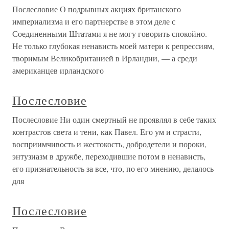
Послесловие О подрывных акциях британского
империализма и его партнерстве в этом деле с
Соединенными Штатами я не могу говорить спокойно.
Не только глубокая ненависть моей матери к репрессиям,
творимым Великобританией в Ирландии, — а среди
американцев ирландского
Послесловие
Послесловие Ни один смертный не проявлял в себе таких
контрастов света и тени, как Павел. Его ум и страсти,
восприимчивость и жестокость, добродетели и пороки,
энтузиазм в дружбе, переходившие потом в ненависть,
его признательность за все, что, по его мнению, делалось
для
Послесловие