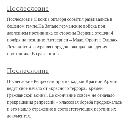
Послесловие
Послесловие С конца октября события развивались в
бешеном темпе.На Западе германские войска под
давлением противника со стороны Вердена отошли 4
ноября на позицию Антверпен – Маас. Фронт в Эльзас-
Лотарингии, сохраняя порядок, ожидал нападения
противника.В сражении в
Послесловие
Послесловие Репрессии против кадров Красной Армии
ведут свое начало от «красного террора» времен
Гражданской войны. Ее окончание совсем не означало
прекращения репрессий – классовая борьба продолжалась
и это нашло отражение в соответствующих партийных
документах.