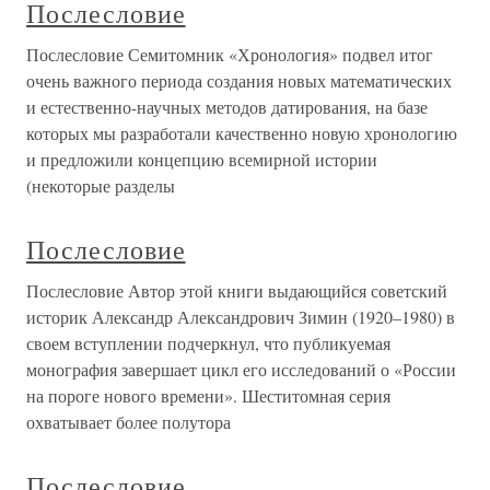
Послесловие
Послесловие Семитомник «Хронология» подвел итог
очень важного периода создания новых математических
и естественно-научных методов датирования, на базе
которых мы разработали качественно новую хронологию
и предложили концепцию всемирной истории
(некоторые разделы
Послесловие
Послесловие Автор этой книги выдающийся советский
историк Александр Александрович Зимин (1920–1980) в
своем вступлении подчеркнул, что публикуемая
монография завершает цикл его исследований о «России
на пороге нового времени». Шеститомная серия
охватывает более полутора
Послесловие