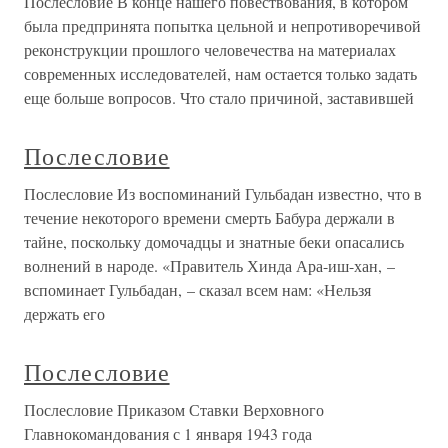
Послесловие В конце нашего повествования, в котором
была предпринята попытка цельной и непротиворечивой
реконструкции прошлого человечества на материалах
современных исследователей, нам остается только задать
еще больше вопросов. Что стало причиной, заставившей
Послесловие
Послесловие Из воспоминаний Гульбадан известно, что в
течение некоторого времени смерть Бабура держали в
тайне, поскольку домочадцы и знатные беки опасались
волнений в народе. «Правитель Хинда Ара-иш-хан, –
вспоминает Гульбадан, – сказал всем нам: «Нельзя
держать его
Послесловие
Послесловие Приказом Ставки Верховного
Главнокомандования с 1 января 1943 года