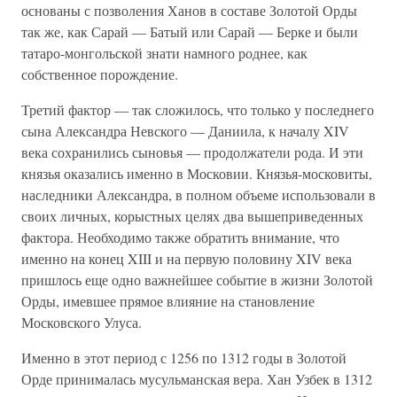
основаны с позволения Ханов в составе Золотой Орды
так же, как Сарай — Батый или Сарай — Берке и были
татаро-монгольской знати намного роднее, как
собственное порождение.
Третий фактор — так сложилось, что только у последнего
сына Александра Невского — Даниила, к началу XIV
века сохранились сыновья — продолжатели рода. И эти
князья оказались именно в Московии. Князья-московиты,
наследники Александра, в полном объеме использовали в
своих личных, корыстных целях два вышеприведенных
фактора. Необходимо также обратить внимание, что
именно на конец XIII и на первую половину XIV века
пришлось еще одно важнейшее событие в жизни Золотой
Орды, имевшее прямое влияние на становление
Московского Улуса.
Именно в этот период с 1256 по 1312 годы в Золотой
Орде принималась мусульманская вера. Хан Узбек в 1312