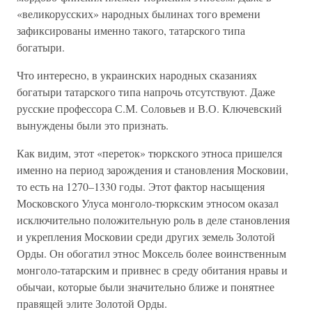
«великорусских» народных былинах того времени
зафиксированы именно такого, татарского типа
богатыри.
Что интересно, в украинских народных сказаниях
богатыри татарского типа напрочь отсутствуют. Даже
русские профессора С.М. Соловьев и В.О. Ключевский
вынуждены были это признать.
Как видим, этот «переток» тюркского этноса пришелся
именно на период зарождения и становления Московии,
то есть на 1270–1330 годы. Этот фактор насыщения
Московского Улуса монголо-тюркским этносом оказал
исключительно положительную роль в деле становления
и укрепления Московии среди других земель Золотой
Орды. Он обогатил этнос Моксель более воинственным
монголо-татарским и привнес в среду обитания нравы и
обычаи, которые были значительно ближе и понятнее
правящей элите Золотой Орды.