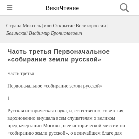
ВикиЧтение
Страна Моксель [или Открытие Великороссии]
Белинский Владимир Брониславович
Часть третья Первоначальное
«собирание земли русской»
Часть третья
Первоначальное «собирание земли русской»
1
Русская историческая наука, и, естественно, советская,
вдохновенно внушала всем слушателям о великом
предначертании Москвы, о ее исторической миссии по
«собиранию земли русской», о величайшем благе для