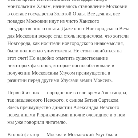
монгольским Ханам, начиналось становление Московии
в составе государства Золотой Орды. Все деяния, все
повадки Московии идут из чисто Ханского
государственного опыта. Даже опыт Новгородского Веча
для Московии вскоре стал столь неприемлем, что жители
Новгорода, как носители новгородского инакомыслия,
были полностью уничтожены. Не стоит ошибаться на
этот счет! Но надобно отметить существование
некоторых факторов, которые поспособствовали в
получении Московским Улусом преимущества в
развитии перед другими Улусами земли Моксель.
Первый из них — породнение в свое время Александра,
так называемого Невского, с сыном Батыя Сартаком.
Здесь преимущество династии Александра Невского
перед иными Рюриковичами вполне очевидное и о нем
мы уже говорили читателю.
Второй фактор — Москва и Московский Улус были