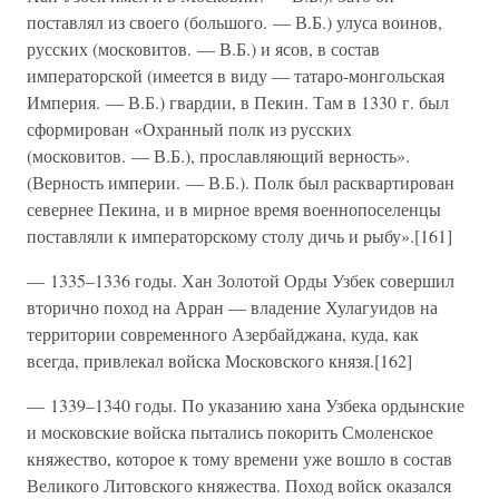
поставлял из своего (большого. — В.Б.) улуса воинов,
русских (московитов. — В.Б.) и ясов, в состав
императорской (имеется в виду — татаро-монгольская
Империя. — В.Б.) гвардии, в Пекин. Там в 1330 г. был
сформирован «Охранный полк из русских
(московитов. — В.Б.), прославляющий верность».
(Верность империи. — В.Б.). Полк был расквартирован
севернее Пекина, и в мирное время военнопоселенцы
поставляли к императорскому столу дичь и рыбу».[161]
— 1335–1336 годы. Хан Золотой Орды Узбек совершил
вторично поход на Арран — владение Хулагуидов на
территории современного Азербайджана, куда, как
всегда, привлекал войска Московского князя.[162]
— 1339–1340 годы. По указанию хана Узбека ордынские
и московские войска пытались покорить Смоленское
княжество, которое к тому времени уже вошло в состав
Великого Литовского княжества. Поход войск оказался