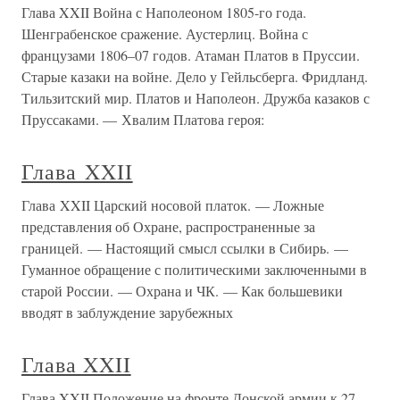
Глава XXII Война с Наполеоном 1805-го года.
Шенграбенское сражение. Аустерлиц. Война с
французами 1806–07 годов. Атаман Платов в Пруссии.
Старые казаки на войне. Дело у Гейльсберга. Фридланд.
Тильзитский мир. Платов и Наполеон. Дружба казаков с
Пруссаками. — Хвалим Платова героя:
Глава XXII
Глава XXII Царский носовой платок. — Ложные
представления об Охране, распространенные за
границей. — Настоящий смысл ссылки в Сибирь. —
Гуманное обращение с политическими заключенными в
старой России. — Охрана и ЧК. — Как большевики
вводят в заблуждение зарубежных
Глава XXII
Глава XXII Положение на фронте Донской армии к 27