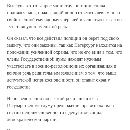
Выслушав этот запрос министру юстиции, снова
поднялся папа, пожелавший лично ответить левым, и со
свойственной ему одному энергией и ясностью сказал он
тут ставшую знаменитой речь.
Он сказал, что все действия полиции он берет под свою
защиту, что они законны, так как Петербург находится на
положении усиленной охраны, что не его вина в том, что
члены Государственной думы находят нужным
участвовать в военно-революционных организациях и
кончил речь решительным заявлением о том, что выше
депутатской неприкосновенности он ставит охрану
государства.
Непосредственно после этой речи вносится в
Государственную думу предложение правительства о
снятии неприкосновенности с депутатов социал-
демократической партии.