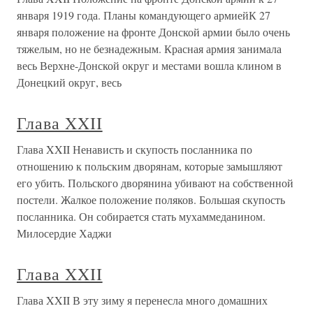
января 1919 года. Планы командующего армиейК 27
января положение на фронте Донской армии было очень
тяжелым, но не безнадежным. Красная армия занимала
весь Верхне-Донской округ и местами вошла клином в
Донецкий округ, весь
Глава XXII
Глава XXII Ненависть и скупость посланника по
отношению к польским дворянам, которые замышляют
его убить. Польского дворянина убивают на собственной
постели. Жалкое положение поляков. Большая скупость
посланника. Он собирается стать мухаммеданином.
Милосердие Хаджи
Глава XXII
Глава XXII В эту зиму я перенесла много домашних