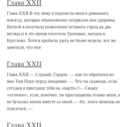
Глава XXII
Глава XXII В эту зиму я перенесла много домашних
невзгод, которые обыкновенно потрясали мое здоровье.
Весной я получила позволение оставить город на два
месяца и в это время посетила Троицкое, заехала в
Круглово. Хотя я пробыла здесь не более недели, все же
заметила, что мое
Глава XXII
Глава XXII — Слушай, Гордон, — как-то обратился ко
мне Том Поуп перед лекциями. — Что ты скажешь, если
сегодня я приглашу тебя на «парти»?— Скажу
«отлично», если, конечно, ты приглашаешь только меня, а
не бутылку виски вместе со мной.— Ну, этого можешь не
опасаться, —
Глава XXII