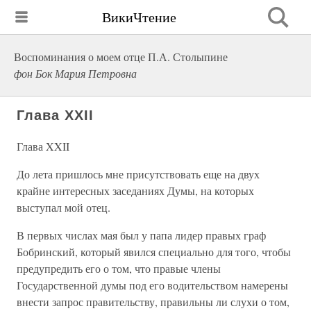
ВикиЧтение
Воспоминания о моем отце П.А. Столыпине
фон Бок Мария Петровна
Глава XXII
Глава XXII
До лета пришлось мне присутствовать еще на двух
крайне интересных заседаниях Думы, на которых
выступал мой отец.
В первых числах мая был у папа лидер правых граф
Бобринский, который явился специально для того, чтобы
предупредить его о том, что правые члены
Государственной думы под его водительством намерены
внести запрос правительству, правильны ли слухи о том,