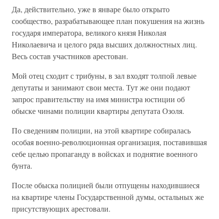
Да, действительно, уже в январе было открыто
сообщество, разрабатывающее план покушения на жизнь
государя императора, великого князя Николая
Николаевича и целого ряда высших должностных лиц.
Весь состав участников арестован.
Мой отец сходит с трибуны, в зал входят толпой левые
депутаты и занимают свои места. Тут же они подают
запрос правительству на имя министра юстиции об
обыске чинами полиции квартиры депутата Озоля.
По сведениям полиции, на этой квартире собиралась
особая военно-революционная организация, поставившая
себе целью пропаганду в войсках и поднятие военного
бунта.
После обыска полицией были отпущены находившиеся
на квартире члены Государственной думы, остальных же
присутствующих арестовали.