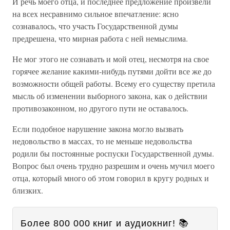
И речь моего отца, и последнее предложение произвели
на всех несравнимо сильное впечатление: ясно
сознавалось, что участь Государственной думы
предрешена, что мирная работа с ней немыслима.
Не мог этого не сознавать и мой отец, несмотря на свое
горячее желание какими-нибудь путями дойти все же до
возможности общей работы. Всему его существу претила
мысль об изменении выборного закона, как о действии
противозаконном, но другого пути не оставалось.
Если подобное нарушение закона могло вызвать
недовольство в массах, то не меньше недовольства
родили бы постоянные роспуски Государственной думы.
Вопрос был очень трудно разрешим и очень мучил моего
отца, который много об этом говорил в кругу родных и
близких.
Более 800 000 книг и аудиокниг! 📚