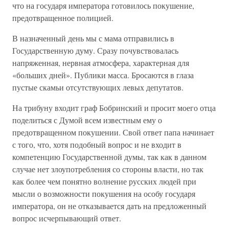
что на государя императора готовилось покушение,
предотвращенное полицией.
В назначенный день мы с мама отправились в
Государственную думу. Сразу почувствовалась
напряженная, нервная атмосфера, характерная для
«больших дней». Публики масса. Бросаются в глаза
пустые скамьи отсутствующих левых депутатов.
На трибуну входит граф Бобринский и просит моего отца
поделиться с Думой всем известным ему о
предотвращенном покушении. Свой ответ папа начинает
с того, что, хотя подобный вопрос и не входит в
компетенцию Государственной думы, так как в данном
случае нет злоупотребления со стороны власти, но так
как более чем понятно волнение русских людей при
мысли о возможности покушения на особу государя
императора, он не отказывается дать на предложенный
вопрос исчерпывающий ответ.