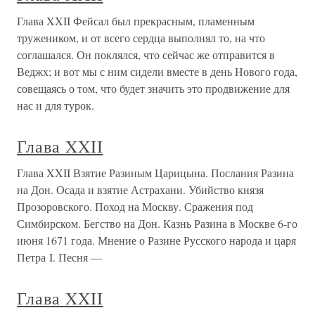
Глава XXII Фейсал был прекрасным, пламенным
тружеником, и от всего сердца выполнял то, на что
соглашался. Он поклялся, что сейчас же отправится в
Веджх; и вот мы с ним сидели вместе в день Нового года,
совещаясь о том, что будет значить это продвижение для
нас и для турок.
Глава XXII
Глава XXII Взятие Разиным Царицына. Послания Разина
на Дон. Осада и взятие Астрахани. Убийство князя
Прозоровского. Поход на Москву. Сражения под
Симбирском. Бегство на Дон. Казнь Разина в Москве 6-го
июня 1671 года. Мнение о Разине Русского народа и царя
Петра I. Песня —
Глава XXII