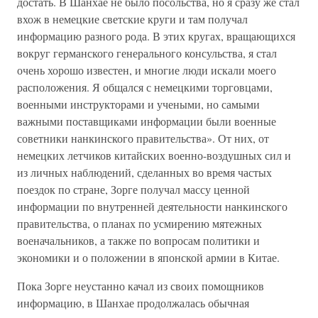
достать. В Шанхае не было посольства, но я сразу же стал
вхож в немецкие светские круги и там получал
информацию разного рода. В этих кругах, вращающихся
вокруг германского генерального консульства, я стал
очень хорошо известен, и многие люди искали моего
расположения. Я общался с немецкими торговцами,
военными инструкторами и учеными, но самыми
важными поставщиками информации были военные
советники нанкинского правительства». От них, от
немецких летчиков китайских военно-воздушных сил и
из личных наблюдений, сделанных во время частых
поездок по стране, Зорге получал массу ценной
информации по внутренней деятельности нанкинского
правительства, о планах по усмирению мятежных
военачальников, а также по вопросам политики и
экономики и о положении в японской армии в Китае.
Пока Зорге неустанно качал из своих помощников
информацию, в Шанхае продолжалась обычная