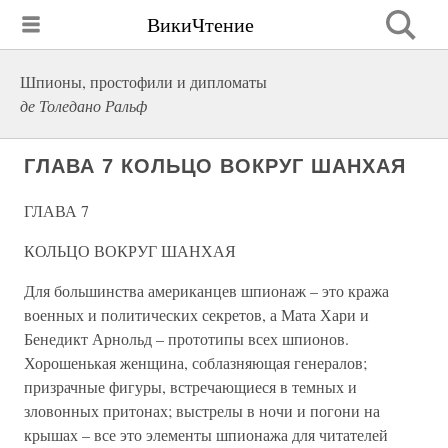
ВикиЧтение
Шпионы, простофили и дипломаты
де Толедано Ральф
ГЛАВА 7 КОЛЬЦО ВОКРУГ ШАНХАЯ
ГЛАВА 7
КОЛЬЦО ВОКРУГ ШАНХАЯ
Для большинства американцев шпионаж – это кража
военных и политических секретов, а Мата Хари и
Бенедикт Арнольд – прототипы всех шпионов.
Хорошенькая женщина, соблазняющая генералов;
призрачные фигуры, встречающиеся в темных и
зловонных притонах; выстрелы в ночи и погони на
крышах – все это элементы шпионажа для читателей