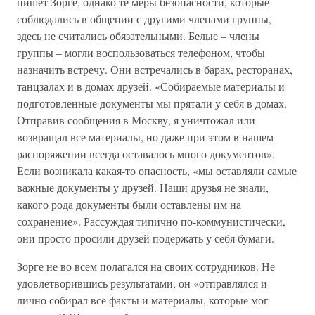
пишет Зорге, однако те меры безопасности, которые
соблюдались в общении с другими членами группы,
здесь не считались обязательными. Белые – члены
группы – могли воспользоваться телефоном, чтобы
назначить встречу. Они встречались в барах, ресторанах,
танцзалах и в домах друзей. «Собираемые материалы и
подготовленные документы мы прятали у себя в домах.
Отправив сообщения в Москву, я уничтожал или
возвращал все материалы, но даже при этом в нашем
распоряжении всегда оставалось много документов».
Если возникала какая-то опасность, «мы оставляли самые
важные документы у друзей. Наши друзья не знали,
какого рода документы были оставлены им на
сохранение». Рассуждая типично по-коммунистически,
они просто просили друзей подержать у себя бумаги.
Зорге не во всем полагался на своих сотрудников. Не
удовлетворившись результатами, он «отправлялся и
лично собирал все факты и материалы, которые мог