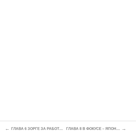
←
→
ГЛАВА 6 ЗОРГЕ ЗА РАБОТОЙ
ГЛАВА 8 В ФОКУСЕ – ЯПОНИЯ