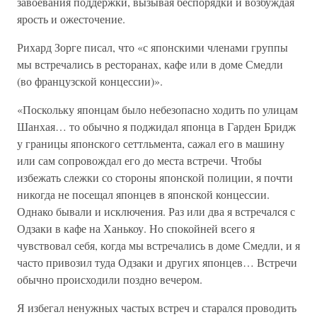
завоевания поддержки, вызывая беспорядки и возбуждая
ярость и ожесточение.
Рихард Зорге писал, что «с японскими членами группы
мы встречались в ресторанах, кафе или в доме Смедли
(во французской концессии)».
«Поскольку японцам было небезопасно ходить по улицам
Шанхая… то обычно я поджидал японца в Гарден Бридж
у границы японского сеттльмента, сажал его в машину
или сам сопровождал его до места встречи. Чтобы
избежать слежки со стороны японской полиции, я почти
никогда не посещал японцев в японской концессии.
Однако бывали и исключения. Раз или два я встречался с
Одзаки в кафе на Ханькоу. Но спокойней всего я
чувствовал себя, когда мы встречались в доме Смедли, и я
часто привозил туда Одзаки и других японцев… Встречи
обычно происходили поздно вечером.
Я избегал ненужных частых встреч и старался проводить