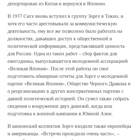
депортирован из Китая и вернулся в Японию.
В 1937 Сиге вновь вступил в группу Зорге в Токио, и
хотя его часто арестовывали за коммунистическую
деятельность, ему все же позволено было работать на
должностях, дававших доступ к общественной и
политической информации, представлявшей ценность
для России. Одна из таких работ – сбор фактов для
ежегодника, выпускавшегося молодежной ассоциацией
«Великая Япония». После этой работы он смог
подготовить обширные отчеты для Зорге о молодежной
партии «Великая Япония», Обществе Черного Дракона и
о реорганизациях в других консервативных партиях с
давней политической историей. Он сумел также собрать
сведения о вооружении двух дивизий, когда шла
подготовка к военной кампании в Южной Азии.
В шпионский коллектив Зорге входили также европейцы
и американцы. «Встречи проходили очень часто», –