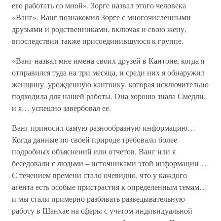
его работать со мной». Зорге назвал этого человека
«Ванг». Ванг познакомил Зорге с многочисленными
друзьями и родственниками, включая и свою жену,
впоследствии также присоединившуюся к группе.
«Ванг назвал мне имена своих друзей в Кантоне, когда я
отправился туда на три месяца, и среди них я обнаружил
женщину, урожденную кантонку, которая исключительно
подходила для нашей работы. Она хорошо знала Смедли,
и я… успешно завербовал ее.
Ванг приносил самую разнообразную информацию…
Когда данные по своей природе требовали более
подробных объяснений или отчетов, Ванг или я
беседовали с людьми – источниками этой информации…
С течением времени стало очевидно, что у каждого
агента есть особые пристрастия к определенным темам…
и мы стали примерно разбивать разведывательную
работу в Шанхае на сферы с учетом индивидуальной