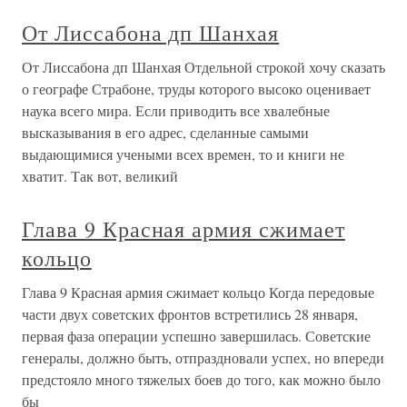
От Лиссабона дп Шанхая
От Лиссабона дп Шанхая Отдельной строкой хочу сказать
о географе Страбоне, труды которого высоко оценивает
наука всего мира. Если приводить все хвалебные
высказывания в его адрес, сделанные самыми
выдающимися учеными всех времен, то и книги не
хватит. Так вот, великий
Глава 9 Красная армия сжимает
кольцо
Глава 9 Красная армия сжимает кольцо Когда передовые
части двух советских фронтов встретились 28 января,
первая фаза операции успешно завершилась. Советские
генералы, должно быть, отпраздновали успех, но впереди
предстояло много тяжелых боев до того, как можно было
бы