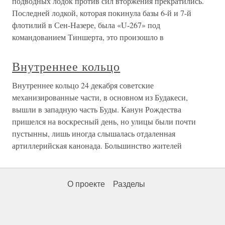
подводных лодок против сил вторжения прекратились.
Последней лодкой, которая покинула базы 6-й и 7-й
флотилий в Сен-Назере, была «U-267» под
командованием Тиншерта, это произошло в
Внутреннее кольцо
Внутреннее кольцо 24 декабря советские
механизированные части, в основном из Будакеси,
вышли в западную часть Буды. Канун Рождества
пришелся на воскресный день, но улицы были почти
пустынны, лишь иногда слышалась отдаленная
артиллерийская канонада. Большинство жителей
О проекте
Разделы