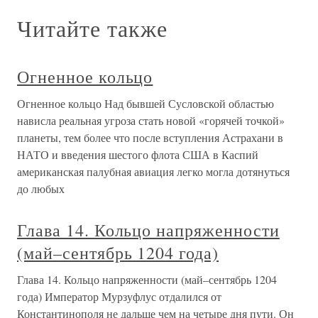
Читайте также
Огненное кольцо
Огненное кольцо Над бывшей Сусловской областью
нависла реальная угроза стать новой «горячей точкой»
планеты, тем более что после вступления Астрахани в
НАТО и введения шестого флота США в Каспий
американская палубная авиация легко могла дотянуться
до любых
Глава 14. Кольцо напряженности
(май–сентябрь 1204 года)
Глава 14. Кольцо напряженности (май–сентябрь 1204
года) Император Мурзуфлус отдалился от
Константинополя не дальше чем на четыре дня пути. Он