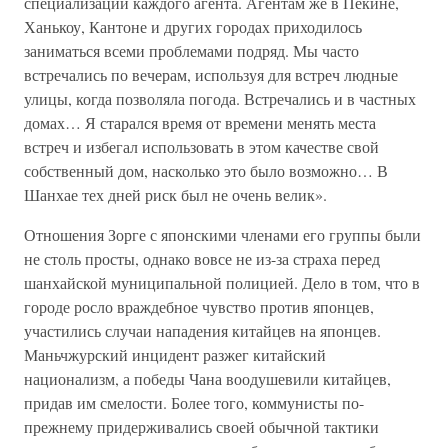
специализации каждого агента. Агентам же в Пекине,
Ханькоу, Кантоне и других городах приходилось
заниматься всеми проблемами подряд. Мы часто
встречались по вечерам, используя для встреч людные
улицы, когда позволяла погода. Встречались и в частных
домах… Я старался время от времени менять места
встреч и избегал использовать в этом качестве свой
собственный дом, насколько это было возможно… В
Шанхае тех дней риск был не очень велик».
Отношения Зорге с японскими членами его группы были
не столь просты, однако вовсе не из-за страха перед
шанхайской муниципальной полицией. Дело в том, что в
городе росло враждебное чувство против японцев,
участились случаи нападения китайцев на японцев.
Маньчжурский инцидент разжег китайский
национализм, а победы Чана воодушевили китайцев,
придав им смелости. Более того, коммунисты по-
прежнему придерживались своей обычной тактики