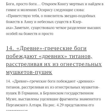
Боги, просто боги… Откроем Книгу мертвых и найдем в
гимне и молениях Осирису следующие слова:
«Приветствую тебя, о повелитель звездно-подобных
божеств в Анну и небесных существ в Кхер-
аха».Заметьте, существовало четкое разделение высших
особей на божеств и просто
14. «Древне»-греческие боги
побеждают «древних» титанов,
расстреливая их из огнестрельных
мушкетов-пушек
14. «Древне»-греческие боги побеждают «древних»
титанов, расстреливая их из огнестрельных мушкетов-
пушек В Германии, в Берлинском государственном
Музее, выставлены уцелевшие фрагменты знаменитого
Пергамского Алтаря. На рис. 4.29 представлена его
современная