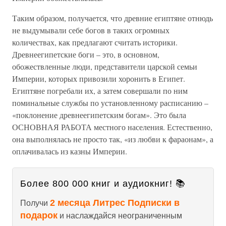
Таким образом, получается, что древние египтяне отнюдь
не выдумывали себе богов в таких огромных
количествах, как предлагают считать историки.
Древнеегипетские боги – это, в основном,
обожествленные люди, представители царской семьи
Империи, которых привозили хоронить в Египет.
Египтяне погребали их, а затем совершали по ним
поминальные службы по установленному расписанию –
«поклонение древнеегипетским богам». Это была
ОСНОВНАЯ РАБОТА местного населения. Естественно,
она выполнялась не просто так, «из любви к фараонам», а
оплачивалась из казны Империи.
Более 800 000 книг и аудиокниг! 📚
2 месяца Литрес Подписки в
Получи
подарок
и наслаждайся неограниченным