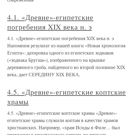
4.1. «Древне»-египетские
погребения XIX века н. э
4.1. «Древне»-египетские погребения XIX века н. э
Напомним результат из нашей книги «Новая хронология
Египта»: датировка одного из египетских зодиаков
(«зодиака Бругша»), изображенного на крышке
деревянного гроба, найденного во второй половине XIX
века, дает СЕРЕДИНУ XIX ВЕКА,
4.5. «Древне»-египетские коптские
храмы
4.5. «Древне»-египетские коптские храмы «Древне»-
египетские храмы служили коптам в качестве храмов
христианских. Например, «храм Исиды в Филе… был
превращен в христианскую церковь по приказу