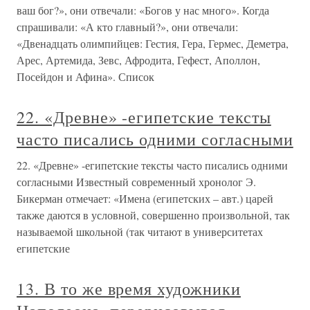
ваш бог?», они отвечали: «Богов у нас много». Когда
спрашивали: «А кто главный?», они отвечали:
«Двенадцать олимпийцев: Гестия, Гера, Гермес, Деметра,
Арес, Артемида, Зевс, Афродита, Гефест, Аполлон,
Посейдон и Афина». Список
22. «Древне» -египетские тексты
часто писались одними согласными
22. «Древне» -египетские тексты часто писались одними
согласными Известный современный хронолог Э.
Бикерман отмечает: «Имена (египетских – авт.) царей
также даются в условной, совершенно произвольной, так
называемой школьной (так читают в университетах
египетские
13. В то же время художники