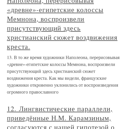
Наполеона, перерисовывая
«древне»-египетские колоссы
Мемнона, воспроизвели
присутствующий здесь
христианский сюжет воздвижения
креста.
13. В то же время художники Наполеона, перерисовывая
«древне»-египетские колоссы Мемнона, воспроизвели
присутствующий здесь христианский сюжет
воздвижения креста. Как мы видели, французские
художники откровенно уклонились от воспроизведения
огромного православного
12. Лингвистические параллели,
приведённые Н.М. Карамзиным,
согласуются с нашей гипотезой о