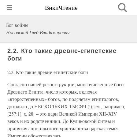
ВикиЧтение
Бог войны
Носовский Глеб Владимирович
2.2. Кто такие древне-египетские
боги
2.2. Кто такие древне-египетские боги
Согласно нашей реконструкции, многочисленные боги
Древнего Египта, число которых, включая
«второстепенных» богов, по подсчетам египтологов,
доходило до НЕСКОЛЬКИХ ТЫСЯЧ (!), см., например,
[257:1], с. 28, – это цари Великой Империи XII–XIV
веков и их родственники. До Куликовской битвы и
принятия апостольского христианства царская семья
Империи обожествлялась.