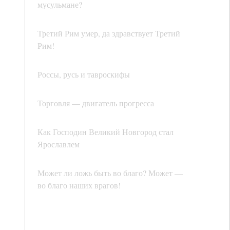
мусульмане?
Третий Рим умер, да здравствует Третий
Рим!
Россы, русь и тавроскифы
Торговля — двигатель прогресса
Как Господин Великий Новгород стал
Ярославлем
Может ли ложь быть во благо? Может —
во благо наших врагов!