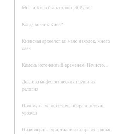
Могли Киев быть столицей Руси?
Когда возник Киев?
Киевская археология: мало находок, много
баек
Камень источенный временем. Начисто…
Доктора мифологических наук и их
религия
Почему на черноземах собирали плохие
урожаи
Правоверные христиане или православные