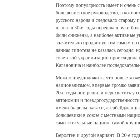
Поэтому популярность имеет и очень с
большевистское руководство, в которо
русского народа и следовало старому 
власть в 30-е годы перешла в руки бо
были снижены, а наиболее активные ук
значительно продвинув тем самым на с
данная гипотеза не казалась сегодня, н
советской украинизации происходила 
Кагановича и наиболее последователь
Можно предположить, что новые хозя
национализмом, впервые громко заяви
20-е годы они решили перехватить у с
автономии и псевдогосударственности 
имели (карелы, казахи, азербайджанцы
большевики в союзе с местными нацио
сами «титульные нации», самой крупн
Вероятен и другой вариант. В 20-е го