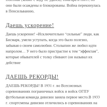
они были осаждены и блокированы. Война перекинулась
в Пенсильванию,
Даешь ускорение!
Даешь ускорение! «Исключительно “сильные” люди, как
Бисмарк, умели уступать, когда это было полезно,
забывая о своем самолюбии. Столыпин же любил идти
напролом… У него было пристрастие к тем “эффектам”,
которые обывателей с толку сбивают (он называл их
действие
ДАЕШЬ РЕКОРДЫ!
ДАЕШЬ РЕКОРДЫ! В 1931 г. во Всесоюзных
соревнованиях пограничных войск и войск ОГПУ
футбольная команда дивизии заняла первое место.В 1933
г. спортсмены дивизии отличились в соревнованиях на