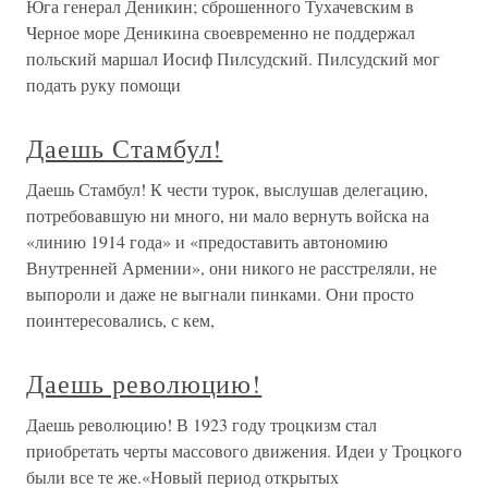
Юга генерал Деникин; сброшенного Тухачевским в
Черное море Деникина своевременно не поддержал
польский маршал Иосиф Пилсудский. Пилсудский мог
подать руку помощи
Даешь Стамбул!
Даешь Стамбул! К чести турок, выслушав делегацию,
потребовавшую ни много, ни мало вернуть войска на
«линию 1914 года» и «предоставить автономию
Внутренней Армении», они никого не расстреляли, не
выпороли и даже не выгнали пинками. Они просто
поинтересовались, с кем,
Даешь революцию!
Даешь революцию! В 1923 году троцкизм стал
приобретать черты массового движения. Идеи у Троцкого
были все те же.«Новый период открытых