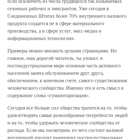
если исключить из числа трудящихся так называемых
сезонных рабочих и эмигрантов. Уже сегодня в
Соединенных Штатах более 70% внутреннего валового
продукта создается не в сфере материального
производства, а в сфере услуг, масс-медиа и
информационных технологиях.
Примеры можно множить целыми страницами. Но
главное, наш дорогой читатель, ты уловил: в
постиндустриальном мире основная часть активного
населения занята обслуживанием друг друга,
обеспечением, в конечном счете, самого существования
человеческого сообщества. Именно это и есть смысл и
содержание слова «гуманитаризация».
Сегодня все больше сил общества тратится на то, чтобы
удовлетворять самые разнообразные потребности людей
и на то, чтобы удержать человеческие сообщества от
распада. Если мы посмотрим, из чего состоит валовой
внутренний продукт нынешних постиндустриальных