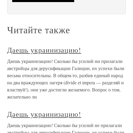
Читайте также
Даешь украинизацию!
Даешь украинизацию! Сколько бы усилий ни прилагали
австрийцы для дерусификации Галиции, их успехи были
весьма относительны. В общем-то, разбив единый народ
на два враждующих лагеря (divide et impera — разделяй и
властвуй!), они уже достигли желаемого. Вопрос о том,
желательно ли
Даешь украинизацию!
Даешь украинизацию! Сколько бы усилий не прилагали
австрийцы для дерусификации Галиции, их успехи были