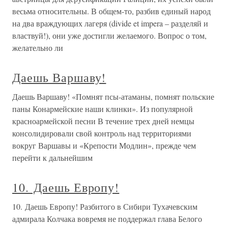
весьма относительны. В общем-то, разбив единый народ
на два враждующих лагеря (divide et impera – разделяй и
властвуй!), они уже достигли желаемого. Вопрос о том,
желательно ли
Даешь Варшаву!
Даешь Варшаву! «Помнят псы-атаманы, помнят польские
паны Конармейские наши клинки». Из популярной
красноармейской песни В течение трех дней немцы
консолидировали свой контроль над территориями
вокруг Варшавы и «Крепости Модлин», прежде чем
перейти к дальнейшим
10. Даешь Европу!
10. Даешь Европу! Разбитого в Сибири Тухачевским
адмирала Колчака вовремя не поддержал глава Белого