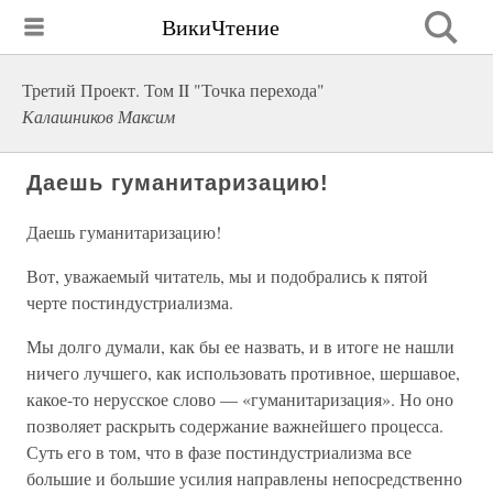
ВикиЧтение
Третий Проект. Том II "Точка перехода"
Калашников Максим
Даешь гуманитаризацию!
Даешь гуманитаризацию!
Вот, уважаемый читатель, мы и подобрались к пятой
черте постиндустриализма.
Мы долго думали, как бы ее назвать, и в итоге не нашли
ничего лучшего, как использовать противное, шершавое,
какое-то нерусское слово — «гуманитаризация». Но оно
позволяет раскрыть содержание важнейшего процесса.
Суть его в том, что в фазе постиндустриализма все
большие и большие усилия направлены непосредственно