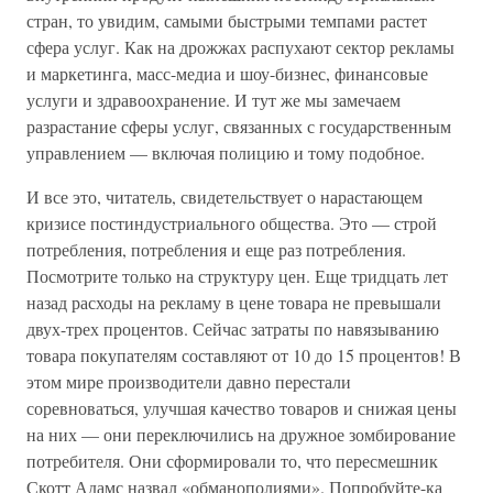
стран, то увидим, самыми быстрыми темпами растет
сфера услуг. Как на дрожжах распухают сектор рекламы
и маркетинга, масс-медиа и шоу-бизнес, финансовые
услуги и здравоохранение. И тут же мы замечаем
разрастание сферы услуг, связанных с государственным
управлением — включая полицию и тому подобное.
И все это, читатель, свидетельствует о нарастающем
кризисе постиндустриального общества. Это — строй
потребления, потребления и еще раз потребления.
Посмотрите только на структуру цен. Еще тридцать лет
назад расходы на рекламу в цене товара не превышали
двух-трех процентов. Сейчас затраты по навязыванию
товара покупателям составляют от 10 до 15 процентов! В
этом мире производители давно перестали
соревноваться, улучшая качество товаров и снижая цены
на них — они переключились на дружное зомбирование
потребителя. Они сформировали то, что пересмешник
Скотт Адамс назвал «обманополиями». Попробуйте-ка