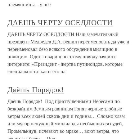
племянницы – у нее
ДАЕШЬ ЧЕРТУ ОСЕДЛОСТИ
ДАЕШЬ ЧЕРТУ ОСЕДЛОСТИ Наш замечательный
президент Медведев Д.А. решил переименовать да уже и
переименовал безо всякого обсуждения милицию в
полицию. Один товарищ по этому поводу заявил в
интернете: «Президент - жертва путиноидов, которые
специально толкают его на
Даёшь Порядок!
Даёшь Порядок! Под приспущенными Небесами по
безкрайним Земным равнинам Гонят черные злобные
ветры всех людей сквозь дни и годины… Словно хлам
или мусор ненужный миллиарды несбывшихся судеб,
Промелькнув, исчезают во мраке… воют ветры, что
вечно так будет… Под