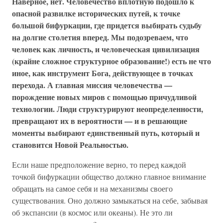
Наверное, нет. Человечество вплотную подошло к
опасной развилке исторических путей, к точке
большой бифуркации, где придется выбирать судьбу
на долгие столетия вперед. Мы подозреваем, что
человек как личность, и человеческая цивилизация
(крайне сложное структурное образование!) есть не что
иное, как инструмент Бога, действующее в точках
перехода. А главная миссия человечества —
порождение новых миров с помощью причудливой
технологии. Люди структурируют неопределенности,
превращают их в вероятности — и в решающие
моменты выбирают единственный путь, который и
становится Новой Реальностью.
Если наше предположение верно, то перед каждой
точкой бифуркации общество должно главное внимание
обращать на самое себя и на механизмы своего
существования. Оно должно замыкаться на себе, забывая
об экспансии (в космос или океаны). Не это ли