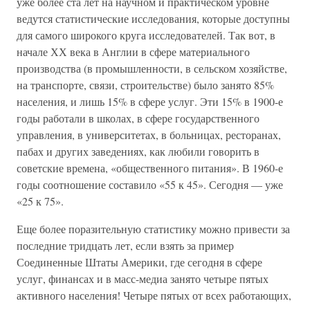
уже более ста лет на научном и практическом уровне
ведутся статистические исследования, которые доступны
для самого широкого круга исследователей. Так вот, в
начале ХХ века в Англии в сфере материального
производства (в промышленности, в сельском хозяйстве,
на транспорте, связи, строительстве) было занято 85%
населения, и лишь 15% в сфере услуг. Эти 15% в 1900-е
годы работали в школах, в сфере государственного
управления, в университетах, в больницах, ресторанах,
пабах и других заведениях, как любили говорить в
советские времена, «общественного питания». В 1960-е
годы соотношение составило «55 к 45». Сегодня — уже
«25 к 75».
Еще более поразительную статистику можно привести за
последние тридцать лет, если взять за пример
Соединенные Штаты Америки, где сегодня в сфере
услуг, финансах и в масс-медиа занято четыре пятых
активного населения! Четыре пятых от всех работающих,