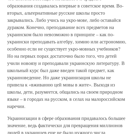
образования создавалась впервые в советское время. Во-
вторых, альтернативные русские школы просто
закрывались. Либо учись на укро-мове, либо оставайся
дураком. Конечно, преподавание всех предметов на
украинском было невозможно в принципе – как по-
украински преподавать алгебру, химию или астрономию,
особенно если не существует укро-мовных учебников?
Но на первых порах достаточно было того, что детей
учили новоязу и преподавали украинскую литературу. В
школьный курс был даже введен такой предмет, как
украиноведение. Но даже украинизация школы не
привела к «вживанню цей мовы в жите». Выходя из
школы, дети, разумеется, общались на своем природном
языке – в городах на русском, в селах на малороссийском
наречии.
Украинизации в сфере образования придавалось большее
значение, ведь фактически для превращения миллионов
людей в украинцев еще не было нужного числа