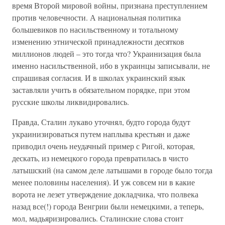
время Второй мировой войны, признана преступлением
против человечности. А национальная политика
большевиков по насильственному и тотальному
изменению этнической принадлежности десятков
миллионов людей – это тогда что? Украинизация была
именно насильственной, ибо в украинцы записывали, не
спрашивая согласия. И в школах украинский язык
заставляли учить в обязательном порядке, при этом
русские школы ликвидировались.
Правда, Сталин лукаво уточнял, будто города будут
украинизироваться путем наплыва крестьян и даже
приводил очень неудачный пример с Ригой, которая,
дескать, из немецкого города превратилась в чисто
латышский (на самом деле латышами в городе было тогда
менее половины населения). И уж совсем ни в какие
ворота не лезет утверждение докладчика, что полвека
назад все(!) города Венгрии были немецкими, а теперь,
мол, мадьяризировались. Сталинские слова стоит