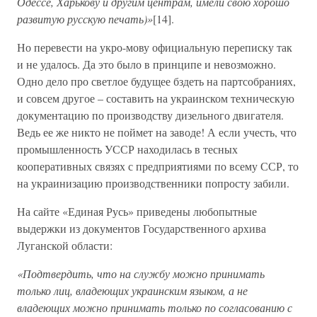
Одессе, Харькову и другим центрам, имели свою хорошо
развитую русскую печать)»
[14].
Но перевести на укро-мову официальную переписку так
и не удалось. Да это было в принципе и невозможно.
Одно дело про светлое будущее бздеть на партсобраниях,
и совсем другое – составить на украинском техническую
документацию по производству дизельного двигателя.
Ведь ее же никто не поймет на заводе! А если учесть, что
промышленность УССР находилась в тесных
кооперативных связях с предприятиями по всему ССР, то
на украинизацию производственники попросту забили.
На сайте «Единая Русь» приведены любопытные
выдержки из документов Государственного архива
Луганской области:
«Подтвердить, что на службу можно принимать
только лиц, владеющих украинским языком, а не
владеющих можно принимать только по согласованию с