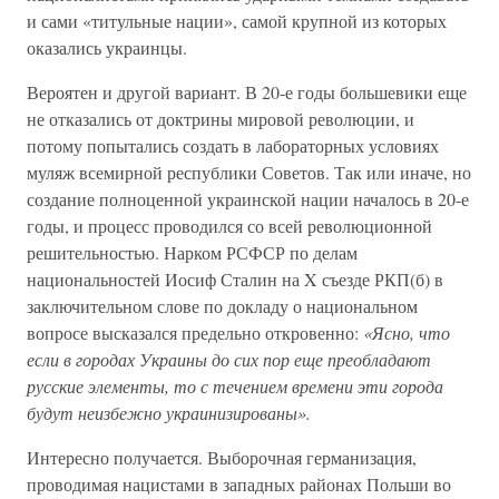
и сами «титульные нации», самой крупной из которых
оказались украинцы.
Вероятен и другой вариант. В 20-е годы большевики еще
не отказались от доктрины мировой революции, и
потому попытались создать в лабораторных условиях
муляж всемирной республики Советов. Так или иначе, но
создание полноценной украинской нации началось в 20-е
годы, и процесс проводился со всей революционной
решительностью. Нарком РСФСР по делам
национальностей Иосиф Сталин на X съезде РКП(б) в
заключительном слове по докладу о национальном
вопросе высказался предельно откровенно:
«Ясно, что
если в городах Украины до сих пор еще преобладают
русские элементы, то с течением времени эти города
будут неизбежно украинизированы».
Интересно получается. Выборочная германизация,
проводимая нацистами в западных районах Польши во