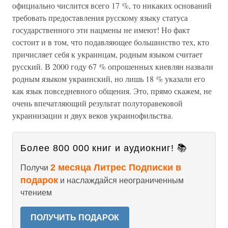
официально числится всего 17 %, то никаких оснований
требовать предоставления русскому языку статуса
государственного эти нацмены не имеют! Но факт
состоит и в том, что подавляющее большинство тех, кто
причисляет себя к украинцам, родным языком считает
русский. В 2000 году 67 % опрошенных киевлян назвали
родным языком украинский, но лишь 18 % указали его
как язык повседневного общения. Это, прямо скажем, не
очень впечатляющий результат полуторавековой
украинизации и двух веков украинофильства.
Более 800 000 книг и аудиокниг! 📚
2 месяца Литрес Подписки в
Получи
подарок
и наслаждайся неограниченным
чтением
ПОЛУЧИТЬ ПОДАРОК