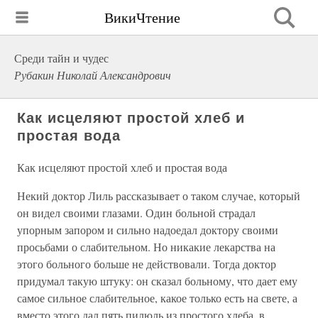
ВикиЧтение
Среди тайн и чудес
Рубакин Николай Александрович
Как исцеляют простой хлеб и
простая вода
Как исцеляют простой хлеб и простая вода
Некий доктор Лиль рассказывает о таком случае, который
он видел своими глазами. Один больной страдал
упорным запором и сильно надоедал доктору своими
просьбами о слабительном. Но никакие лекарства на
этого больного больше не действовали. Тогда доктор
придумал такую штуку: он сказал больному, что дает ему
самое сильное слабительное, какое только есть на свете, а
вместо этого дал пять пилюль из простого хлеба, в