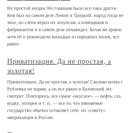
Не простой вопрос Но главным было все-таки другое.
Кем был на самом деле Ленин и Троцкий, народ тогда не
знал, но слепо верил их лозунгам, а помещиков и
фабрикантов и в самом деле ненавидел. Белая же армия,
хотя ей и руководили выходцы из народных низов, все
равно
Приватизация. Да не простая, а
золотая!
Приватизация. Да не простая, а золотая! Сколько волка с
Рублевки не корми, а он все равно в Булонский лес
смотрит. Повторюсь, все самое «вкусное» — нефть, газ,
водку, лотереи и т. п. — все то, что вменяемое
государство обычно оставляет себе, по «совету»
американцев в России