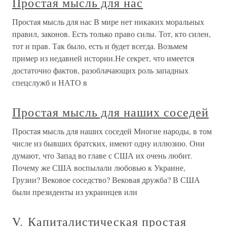
Простая мысль для нас
Простая мысль для нас В мире нет никаких моральных
правил, законов. Есть только право силы. Тот, кто силен,
тот и прав. Так было, есть и будет всегда. Возьмем
пример из недавней истории.Не секрет, что имеется
достаточно фактов, разоблачающих роль западных
спецслужб и НАТО в
Простая мысль для наших соседей
Простая мысль для наших соседей Многие народы, в том
числе из бывших братских, имеют одну иллюзию. Они
думают, что Запад во главе с США их очень любит.
Почему же США воспылали любовью к Украине,
Грузии? Вековое соседство? Вековая дружба? В США
были президенты из украинцев или
V. Капиталистическая простая