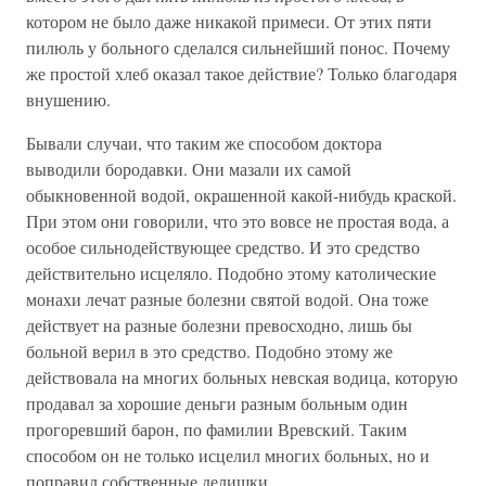
котором не было даже никакой примеси. От этих пяти
пилюль у больного сделался сильнейший понос. Почему
же простой хлеб оказал такое действие? Только благодаря
внушению.
Бывали случаи, что таким же способом доктора
выводили бородавки. Они мазали их самой
обыкновенной водой, окрашенной какой-нибудь краской.
При этом они говорили, что это вовсе не простая вода, а
особое сильнодействующее средство. И это средство
действительно исцеляло. Подобно этому католические
монахи лечат разные болезни святой водой. Она тоже
действует на разные болезни превосходно, лишь бы
больной верил в это средство. Подобно этому же
действовала на многих больных невская водица, которую
продавал за хорошие деньги разным больным один
прогоревший барон, по фамилии Вревский. Таким
способом он не только исцелил многих больных, но и
поправил собственные делишки.