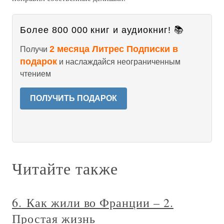
Более 800 000 книг и аудиокниг! 📚
2 месяца Литрес Подписки в
Получи
подарок
и наслаждайся неограниченным
чтением
ПОЛУЧИТЬ ПОДАРОК
Читайте также
6. Как жили во Франции – 2.
Простая жизнь