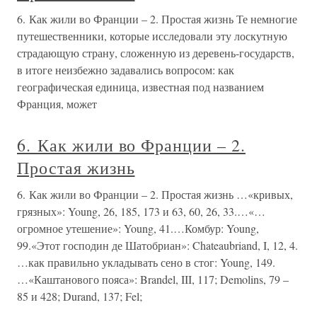
6. Как жили во Франции – 2. Простая жизнь Те немногие
путешественники, которые исследовали эту лоскутную
страдающую страну, сложенную из деревень-государств,
в итоге неизбежно задавались вопросом: как
географическая единица, известная под названием
Франция, может
6. Как жили во Франции – 2.
Простая жизнь
6. Как жили во Франции – 2. Простая жизнь …«кривых,
грязных»: Young, 26, 185, 173 и 63, 60, 26, 33.…«…
огромное утешение»: Young, 41.…Комбур: Young,
99.«Этот господин де Шатобриан»: Chateaubriand, I, 12, 4.
…как правильно укладывать сено в стог: Young, 149.
…«Каштанового пояса»: Brandel, III, 117; Demolins, 79 –
85 и 428; Durand, 137; Fel;